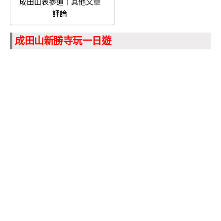
成田山表參道｜其他文章
評論
成田山新勝寺玩一日遊