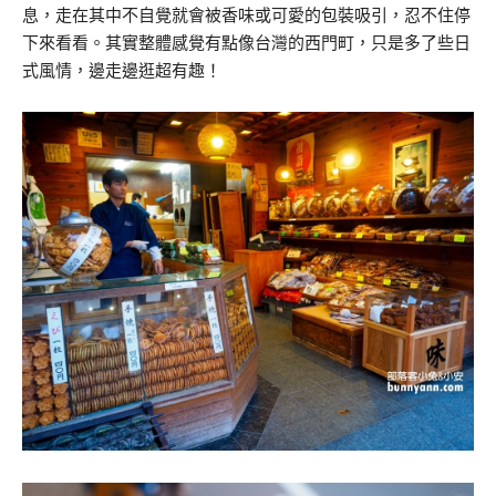
息，走在其中不自覺就會被香味或可愛的包裝吸引，忍不住停
下來看看。其實整體感覺有點像台灣的西門町，只是多了些日
式風情，邊走邊逛超有趣！