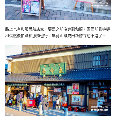
路上也有和服體驗店家，要是之前沒穿到和服，回國前到這邊
租借然後拍些和服照也行，畢竟距離成田新勝寺也不遠了。