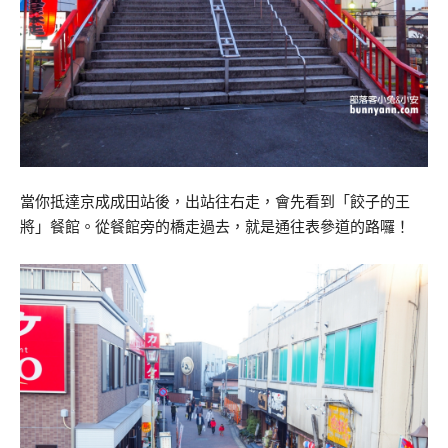
當你抵達京成成田站後，出站往右走，會先看到「餃子的王
將」餐館。從餐館旁的橋走過去，就是通往表參道的路囉！