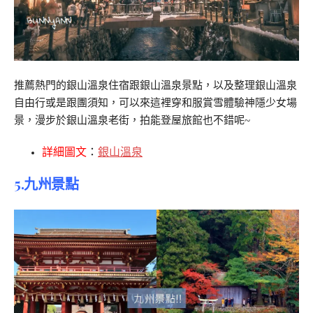
推薦熱門的銀山溫泉住宿跟銀山溫泉景點，以及整理銀山溫泉
自由行或是跟團須知，可以來這裡穿和服賞雪體驗神隱少女場
景，漫步於銀山溫泉老街，拍能登屋旅館也不錯呢~
詳細圖文
：
銀山溫泉
5.九州景點