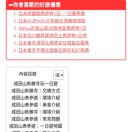
➨你會喜歡的好康優惠
北海道鐵路周遊券5日／7日優惠價
日本4G的WiFi分享器台灣機場領取
JRPass的高山和北陸地區周遊券5日
日本白川鄉昇龍道巴士周遊券5日劵
日本東京淺草比價便宜住宿飯店優惠
日本東京平價住宿飯店與折扣訂房碼
內容目錄
成田山新勝寺玩一日遊
成田山新勝寺｜交通方式
成田山表參道｜環境介紹
成田山表參道｜美食介紹
成田山新勝寺｜環境介紹
成田山表參道｜常見問題
成田山表參道｜一日遊地圖