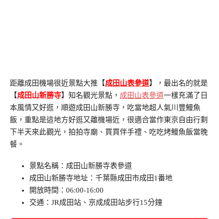
距離成田機場很近景點大推【
成田山表參道
】，最出名的就是
【
成田山新勝寺
】知名觀光景點，
成田山表參道
一樣充滿了日
本風情又好逛，順遊成田山新勝寺，吃當地超人氣川豐鰻魚
飯，重點是這地方好逛又離機場近，很適合當作東京自由行剩
下半天來此觀光，拍拍寺廟、買買伴手禮、吃吃烤鰻魚飯當晚
餐。
景點名稱：成田山新勝寺表參道
成田山新勝寺地址：千葉縣成田市成田1番地
開放時間：06:00-16:00
交通：JR成田站、京成成田站步行15分鐘