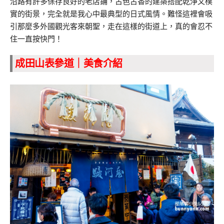
沿路有許多保存良好的老店鋪，古色古香的建築搭配乾淨又樸
實的街景，完全就是我心中最典型的日式風情。難怪這裡會吸
引那麼多外國觀光客來朝聖，走在這樣的街道上，真的會忍不
住一直按快門！
成田山表參道｜美食介紹