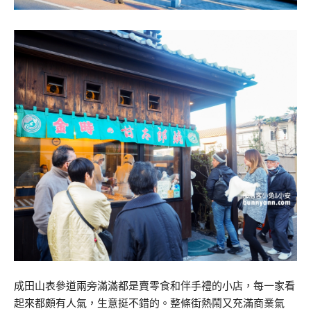
成田山表參道兩旁滿滿都是賣零食和伴手禮的小店，每一家看
起來都頗有人氣，生意挺不錯的。整條街熱鬧又充滿商業氣