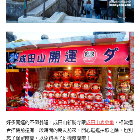
好多開運的不倒翁喔，成田山新勝寺跟
成田山表參道
，相當適
合搭機前還有一段時間的朋友前來，開心逛逛拍照之餘，也別
忘了保留時間，以免錯過了班機時間唷！