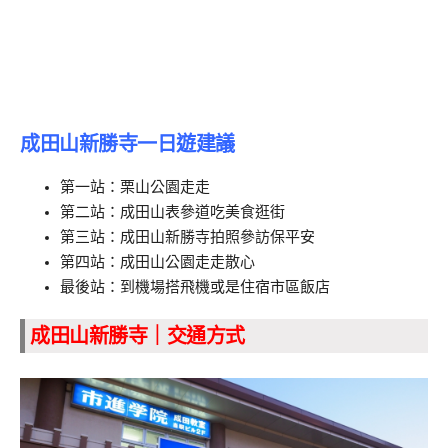
成田山新勝寺一日遊建議
第一站：栗山公園走走
第二站：成田山表參道吃美食逛街
第三站：成田山新勝寺拍照參訪保平安
第四站：成田山公園走走散心
最後站：到機場搭飛機或是住宿市區飯店
成田山新勝寺｜交通方式