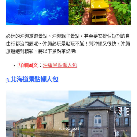
必玩的沖繩旅遊景點、沖繩親子景點，甚至要安排個短期的自
由行都沒問題呢～沖繩必玩景點玩不膩！到沖繩又很快，沖繩
旅遊絕對精彩，將以下景點筆記吧!
詳細圖文
：
沖繩景點懶人包
3.北海道景點懶人包