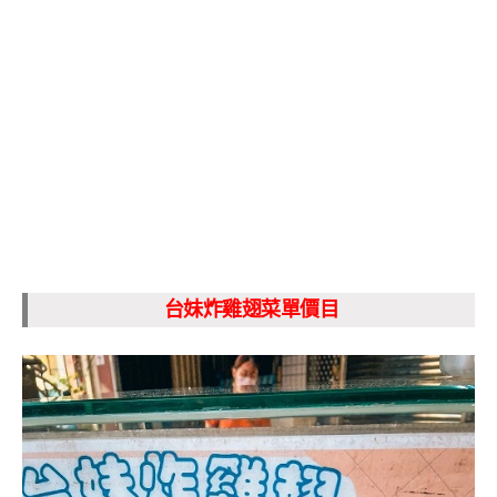
台妹炸雞翅菜單價目