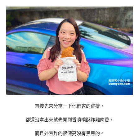
直接先來分享一下他們家的雞排，
都還沒拿出來就先聞到香噴噴酥炸雞肉香，
而且外表炸的很漂亮沒有黑黑的。