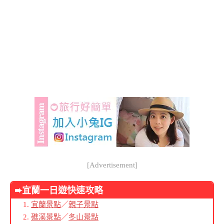
[Advertisement]
➨宜蘭
一日遊快速攻略
宜蘭景點
／
親子景點
礁溪景點
／
冬山景點