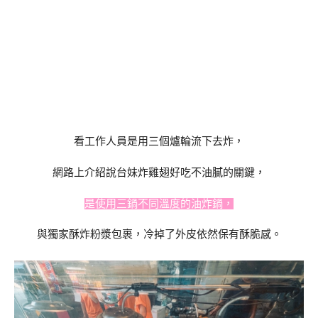
看工作人員是用三個爐輪流下去炸，
網路上介紹說台妹炸雞翅好吃不油膩的關鍵，
是使用三鍋不同溫度的油炸鍋，
與獨家酥炸粉漿包裹，冷掉了外皮依然保有酥脆感。