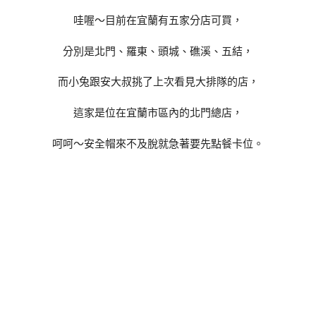
哇喔～目前在宜蘭有五家分店可買，
分別是北門、羅東、頭城、礁溪、五結，
而小兔跟安大叔挑了上次看見大排隊的店，
這家是位在宜蘭市區內的北門總店，
呵呵～安全帽來不及脫就急著要先點餐卡位。