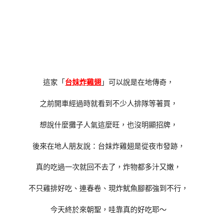
這家「
台妹炸雞翅
」可以說是在地傳奇，
之前開車經過時就看到不少人排隊等著買，
想說什麼攤子人氣這麼旺，也沒明顯招牌，
後來在地人朋友說：台妹炸雞翅是從夜市發跡，
真的吃過一次就回不去了，炸物都多汁又嫩，
不只雞排好吃、連春卷、現炸魷魚腳都強到不行，
今天終於來朝聖，哇靠真的好吃耶～