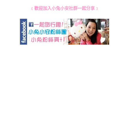
﹝歡迎加入小兔小安社群一起分享﹞