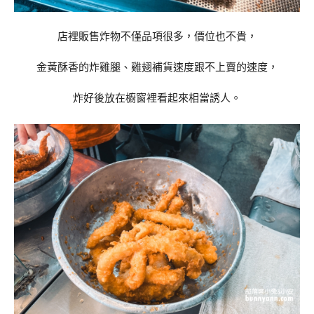
店裡販售炸物不僅品項很多，價位也不貴，
金黃酥香的炸雞腿、雞翅補貨速度跟不上賣的速度，
炸好後放在櫥窗裡看起來相當誘人。