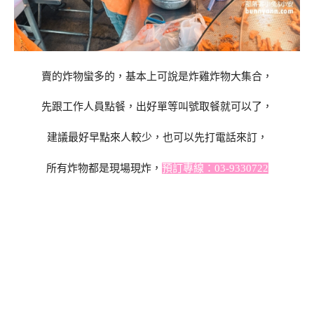
賣的炸物蠻多的，基本上可說是炸雞炸物大集合，
先跟工作人員點餐，出好單等叫號取餐就可以了，
建議最好早點來人較少，也可以先打電話來訂，
所有炸物都是現場現炸，
預訂專線：03-9330722