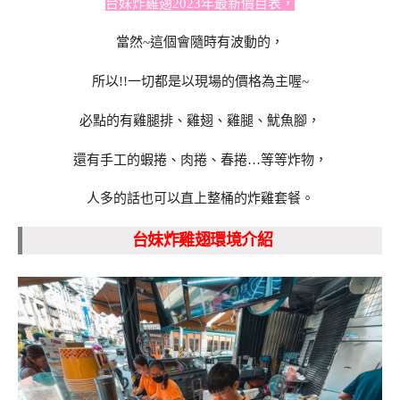
台妹炸雞翅2023年最新價目表，
當然~這個會隨時有波動的，
所以!!一切都是以現場的價格為主喔~
必點的有雞腿排、雞翅、雞腿、魷魚腳，
還有手工的蝦捲、肉捲、春捲…等等炸物，
人多的話也可以直上整桶的炸雞套餐。
台妹炸雞翅環境介紹