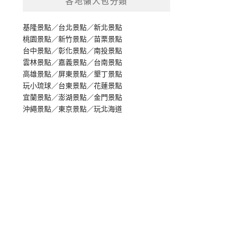
各地懶人包分類
基隆景點
／
台北景點
／
新北景點
桃園景點
／
新竹景點
／
苗栗景點
台中景點
／
彰化景點
／
南投景點
雲林景點
／
嘉義景點
／
台南景點
高雄景點
／
屏東景點
／
墾丁景點
玩小琉球
／
台東景點
／
花蓮景點
宜蘭景點
／
澎湖景點
／
金門景點
沖繩景點
／
東京景點
／
玩北海道