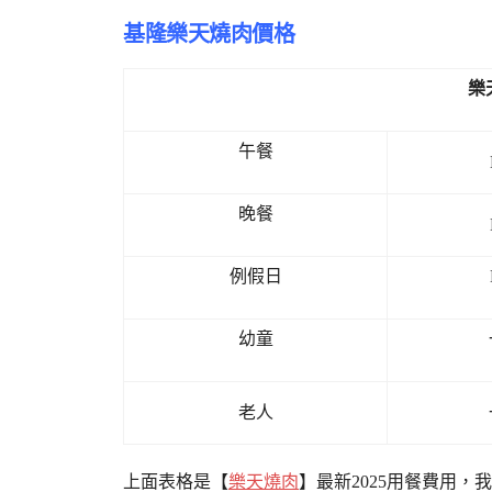
基隆樂天燒肉價格
樂
午餐
晚餐
例假日
幼童
老人
上面表格是【
樂天燒肉
】最新2025用餐費用，