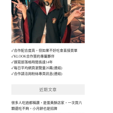
✓合作配合度高，但如果不好吃會直接買單
✓KLOOK合作簽約專屬夥伴
✓撰寫部落格時間長達14年
✓每日平均網頁瀏覽量20萬
(連結)
✓合作請洽詢粉絲專頁訊息
(連結)
近期文章
很多人吃過都稱讚，是蛋黃酥店家，一次買六
顆還吃不夠，小月餅也是招牌