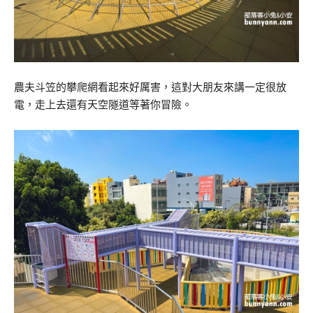
農夫斗笠的攀爬網看起來好厲害，這對大朋友來講一定很放
電，走上去還有天空隧道等著你冒險。