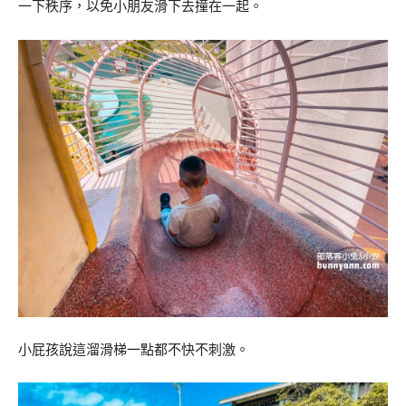
一下秩序，以免小朋友滑下去撞在一起。
小屁孩說這溜滑梯一點都不快不刺激。