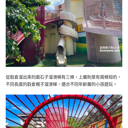
從穀倉溜出來的磨石子溜滑梯有三條，上層則是有兩條短的，
不同長度的穀倉親子溜滑梯，適合不同年齡層的小孩遊玩。