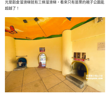
光是穀倉溜滑梯就有三條溜滑梯，看來只有苗栗的親子公園能
超越了！