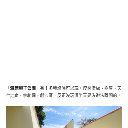
「
灣麗親子公園
」有十多種設施可以玩，煙囪滑梯、樹屋、天
空走廊、攀爬網、戲沙區，反正沒玩個半天是沒辦法離開的。