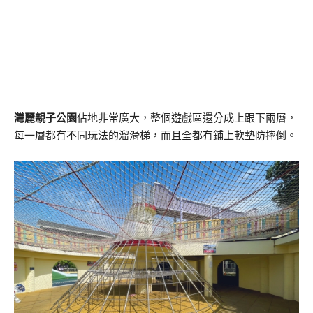
灣麗親子公園
佔地非常廣大，整個遊戲區還分成上跟下兩層，
每一層都有不同玩法的溜滑梯，而且全都有鋪上軟墊防摔倒。