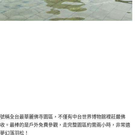
號稱全台最華麗佛寺園區，不僅有中台世界博物館裡莊嚴佛
收。最棒的是戶外免費參觀，走完整園區約需兩小時，非常適
夢幻落羽松！