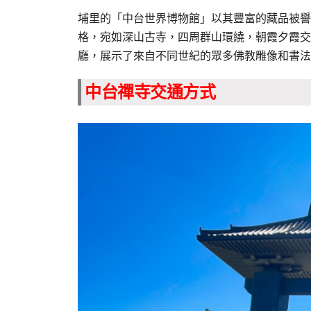
埔里的「中台世界博物館」以其豐富的藏品被譽
格，宛如深山古寺，四周群山環繞，朝霞夕霞交
廳，展示了來自不同世紀的眾多佛教雕像和書法
中台禪寺交通方式