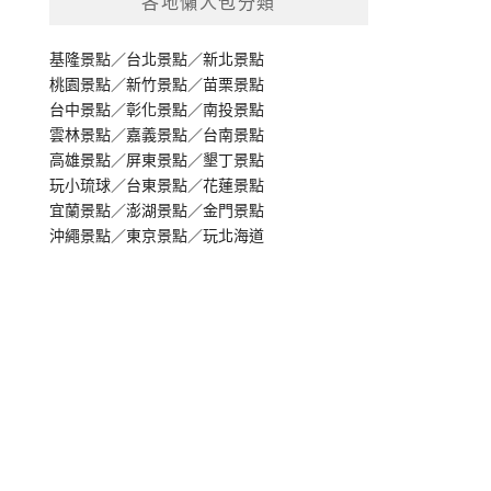
各地懶人包分類
基隆景點
／
台北景點
／
新北景點
桃園景點
／
新竹景點
／
苗栗景點
台中景點
／
彰化景點
／
南投景點
雲林景點
／
嘉義景點
／
台南景點
高雄景點
／
屏東景點
／
墾丁景點
玩小琉球
／
台東景點
／
花蓮景點
宜蘭景點
／
澎湖景點
／
金門景點
沖繩景點
／
東京景點
／
玩北海道