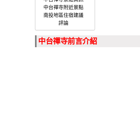
中台禪寺附近景點
南投地區住宿建議
評論
中台禪寺前言介紹