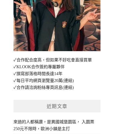
✓合作配合度高，但如果不好吃會直接買單
✓KLOOK合作簽約專屬夥伴
✓撰寫部落格時間長達14年
✓每日平均網頁瀏覽量20萬
(連結)
✓合作請洽詢粉絲專頁訊息
(連結)
近期文章
來過的人都稱讚，是異國城堡園區， 入園票
250元不限時，歐洲小鎮是主打