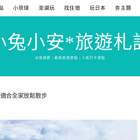
點
小琉球
澎湖玩
找住宿
玩日本
夯主題
小兔小安*旅遊札
台灣旅遊 | 最新旅遊景點 | 人氣打卡景點
，適合全家放鬆散步