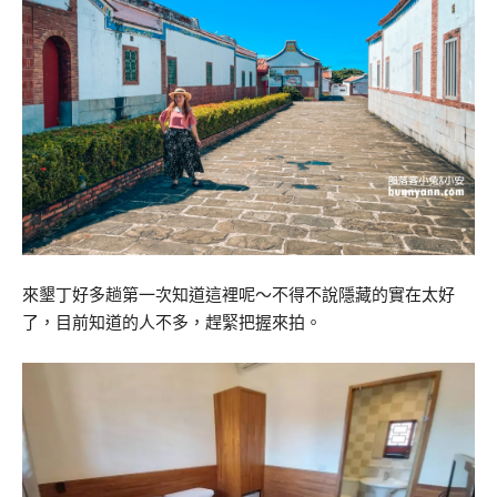
來墾丁好多趟第一次知道這裡呢～不得不說隱藏的實在太好
了，目前知道的人不多，趕緊把握來拍。