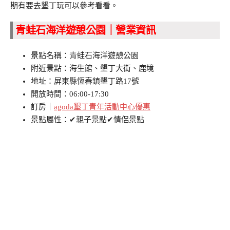
期有要去墾丁玩可以參考看看。
青蛙石海洋遊憩公園｜營業資訊
景點名稱：青蛙石海洋遊憩公園
附近景點：海生館、墾丁大街、鹿境
地址：屏東縣恆春鎮墾丁路17號
開放時間：06:00-17:30
訂房｜
agoda墾丁青年活動中心優惠
景點屬性：✔親子景點✔情侶景點