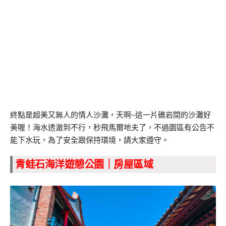
終點是超美又無人的情人沙灘，天啊~這一片礁岩間的沙灘好
美喔！海水透澈到不行，秒飛馬爾地夫了，不過園區有公告不
能下水玩，為了安全跟保持環境，請大家遵守。
青蛙石海洋遊憩公園｜房屋區域