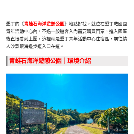
墾丁的《
青蛙石海洋遊憩公園
》地點好找，就位在墾丁救國團
青年活動中心內，不過一般遊客入內需要購買門票，進入園區
後直接看到上圖，這裡就是墾丁青年活動中心住宿區，前往情
人沙灘跟海邊步道入口在這。
青蛙石海洋遊憩公園｜環境介紹