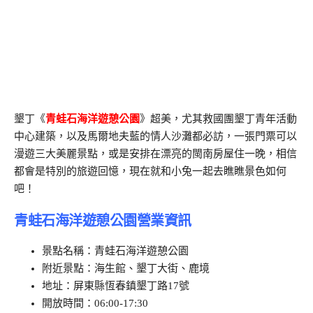
墾丁《
青蛙石海洋遊憩公園
》超美，尤其救國團墾丁青年活動
中心建築，以及馬爾地夫藍的情人沙灘都必訪，一張門票可以
漫遊三大美麗景點，或是安排在漂亮的閩南房屋住一晚，相信
都會是特別的旅遊回憶，現在就和小兔一起去瞧瞧景色如何
吧！
青蛙石海洋遊憩公園營業資訊
景點名稱：青蛙石海洋遊憩公園
附近景點：海生館、墾丁大街、鹿境
地址：屏東縣恆春鎮墾丁路17號
開放時間：06:00-17:30