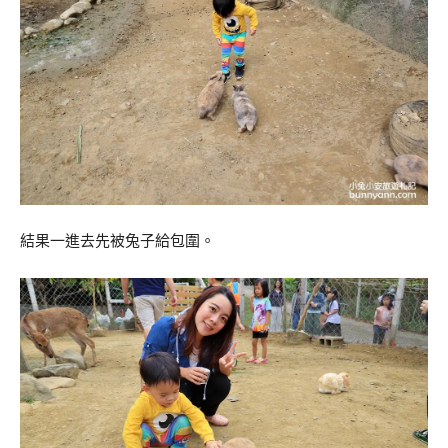
結果一進去先被兔子給包圍。