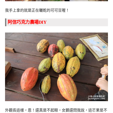
我手上拿的就是正在曬乾的可可豆喔！
阿信巧克力農場DIY
外觀長這樣，恩！還真是不起眼，女鵝還問我說，這芒果是不