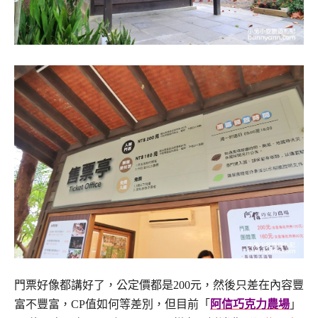
門票好像都講好了，公定價都是200元，然後只差在內容豐
富不豐富，CP值如何等差別，但目前「
阿信巧克力農場
」