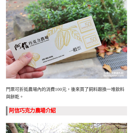
門票可折抵農場內的消費100元，後來買了飼料跟換一堆飲料
與餅乾。
阿信巧克力農場介紹