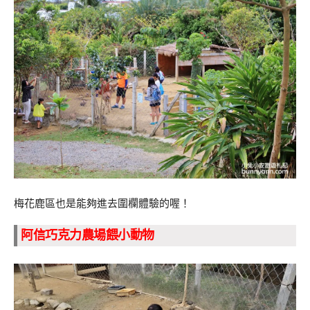
梅花鹿區也是能夠進去圍欄體驗的喔！
阿信巧克力農場餵小動物