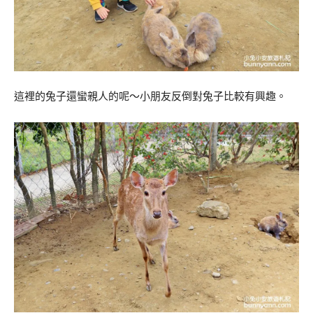
這裡的兔子還蠻親人的呢～小朋友反倒對兔子比較有興趣。