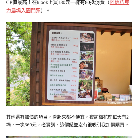
CP值最高！在klook上買180元一樣有80抵消費（
阿信巧克
力農場入園門票
）。
其他還有加價的項目，看起來都不便宜，夜訪梅花鹿每天有2
場，一次360元，老實講，這價錢並沒有很吸引我加價購買。