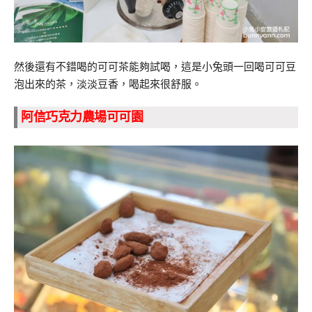
然後還有不錯喝的可可茶能夠試喝，這是小兔頭一回喝可可豆
泡出來的茶，淡淡豆香，喝起來很舒服。
阿信巧克力農場可可園