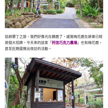
這趟墾丁之旅，我們好像光在餵鹿了，感覺梅花鹿在屏東已經
是個大招牌，今天來的這家「
阿信巧克力農場
」也有梅花鹿，
甚至近期還推出夜訪的活動。