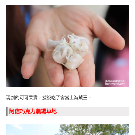
現剖的可可果實，據說吃了會當上海賊王。
阿信巧克力農場草地