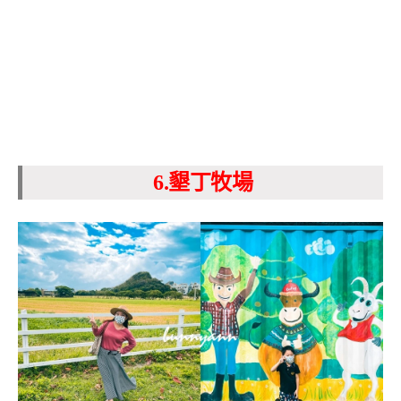
6.墾丁牧場