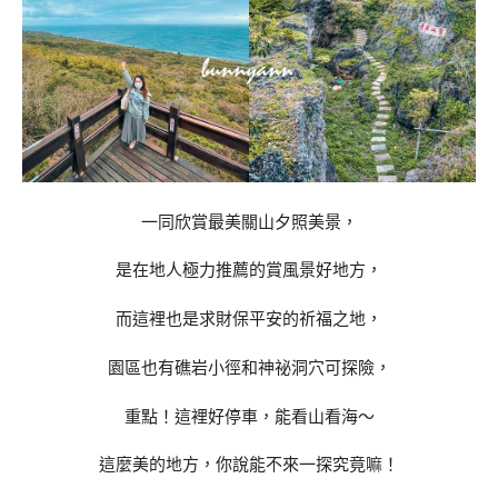
一同欣賞最美關山夕照美景，
是在地人極力推薦的賞風景好地方，
而這裡也是求財保平安的祈福之地，
園區也有礁岩小徑和神祕洞穴可探險，
重點！這裡好停車，能看山看海～
這麼美的地方，你說能不來一探究竟嘛！