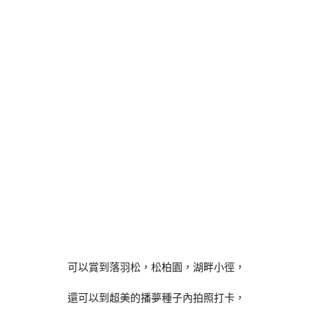
可以賞到落羽松，松柏園，湖畔小徑，
還可以到超美的播夢種子內拍照打卡，