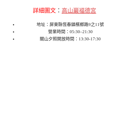
詳細圖文
：
高山巖福德宮
地址：屏東縣恆春鎮檳榔路9之11號
營業時間：05:30–21:30
關山夕照開放時間：13:30-17:30