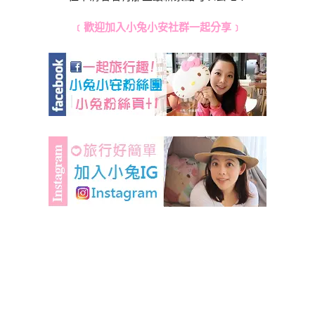
﹝歡迎加入小兔小安社群一起分享﹞