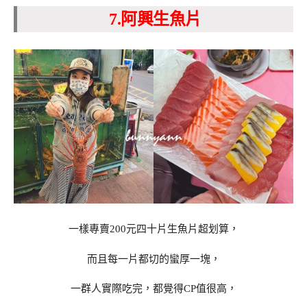
7.阿興生魚片
一樣專賣200元四十片生魚片超划算，
而且每一片都切的蠻厚一塊，
一群人實際吃完，都覺得CP值很高，