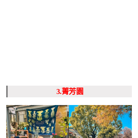
3.菁芳園