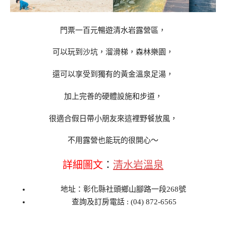
門票一百元暢遊清水岩露營區，
可以玩到沙坑，溜滑梯，森林樂園，
還可以享受到獨有的黃金溫泉足湯，
加上完善的硬體設施和步道，
很適合假日帶小朋友來這裡野餐放風，
不用露營也能玩的很開心～
詳細圖文
：
清水岩溫泉
地址：彰化縣社頭鄉山腳路一段268號
查詢及訂房電話 : (04) 872-6565