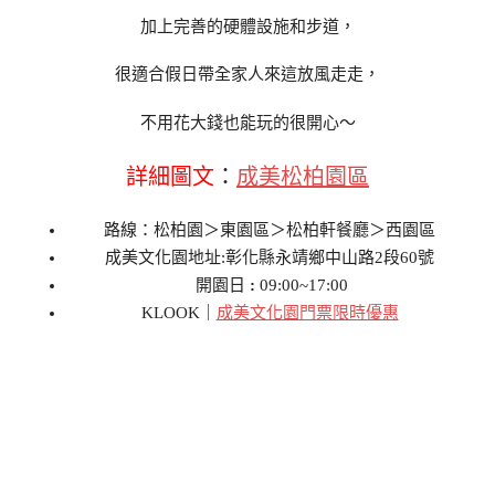
加上完善的硬體設施和步道，
很適合假日帶全家人來這放風走走，
不用花大錢也能玩的很開心～
詳細圖文
：
成美松柏園區
路線：松柏園＞東園區＞松柏軒餐廳＞西園區
成美文化園地址:彰化縣永靖鄉中山路2段60號
開園日
:
09:00~17:00
KLOOK｜
成美文化園門票限時優惠