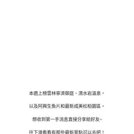
本週上榜雲林寧濟御庭、清水岩溫泉，
以及阿興生魚片和最新成美松柏園區，
想收到第一手消息直接分享給好友~
往下滑看看有那些最新景點可以去吧！