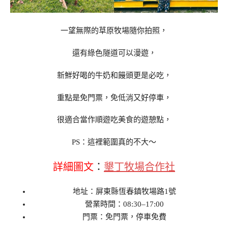
一望無際的草原牧場隨你拍照，
還有綠色隧道可以漫遊，
新鮮好喝的牛奶和饅頭更是必吃，
重點是免門票，免低消又好停車，
很適合當作順遊吃美食的遊憩點，
PS：這裡範圍真的不大～
詳細圖文
：
墾丁牧場合作社
地址：屏東縣恆春鎮牧場路1號
營業時間：08:30–17:00
門票：免門票，停車免費