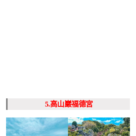
5.高山巖福德宮