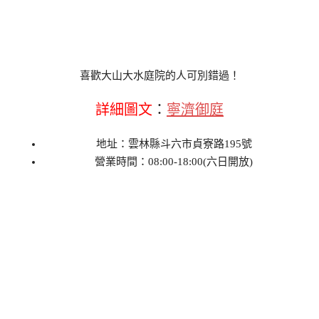
喜歡大山大水庭院的人可別錯過！
詳細圖文
：
寧濟御庭
地址：雲林縣斗六市貞寮路195號
營業時間：08:00-18:00(六日開放)