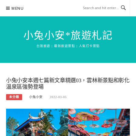
Skip
MENU
to
content
小兔小安*旅遊札記
台灣旅遊 | 最新旅遊景點 | 人氣打卡景點
小兔小安本週七篇新文章精選03，雲林新景點和彰化
溫泉區強勢登場
未分類
小兔小安
2022-03-05