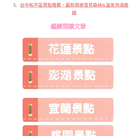
台中和平區景點推薦，最新兩條雪見森林&溫泉泡湯路
線
繼續閱讀文章