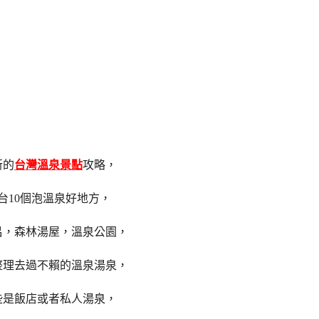
新的
台灣溫泉景點
攻略，
台10個泡溫泉好地方，
呂，森林湯屋，溫泉公園，
整理去過不賴的溫泉湯泉，
些是飯店或者私人湯泉，