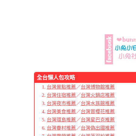
全台懶人包
攻略
台灣景點推薦
／
台灣博物館推薦
台灣住宿推薦
／
台灣火鍋店推薦
台灣夜市推薦
／
台灣水族館推薦
台灣美食推薦
／
台灣賞櫻花推薦
台灣環島推薦
／
台灣星巴克推薦
台灣眷村推薦
／
台灣偽出國推薦