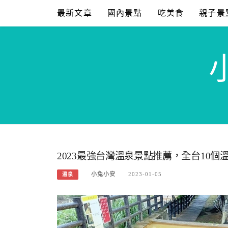
Skip
最新文章
國內景點
吃美食
親子景
to
content
2023最強台灣溫泉景點推薦，全台10個
小兔小安
2023-01-05
溫泉