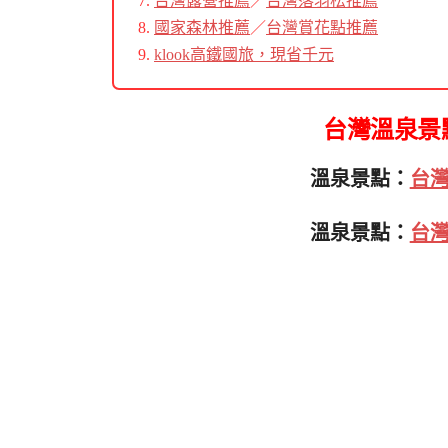
台灣露營推薦
／
台灣落羽松推薦
國家森林推薦
／
台灣賞花點推薦
klook高鐵國旅，現省千元
台灣溫泉景
溫泉景點：
台
溫泉景點：
台