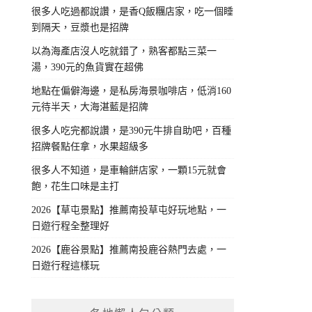
很多人吃過都說讚，是香Q飯糰店家，吃一個睡
到隔天，豆漿也是招牌
以為海產店沒人吃就錯了，熟客都點三菜一
湯，390元的魚貨實在超佛
地點在偏僻海邊，是私房海景咖啡店，低消160
元待半天，大海湛藍是招牌
很多人吃完都說讚，是390元牛排自助吧，百種
招牌餐點任拿，水果超級多
很多人不知道，是車輪餅店家，一顆15元就會
飽，花生口味是主打
2026【草屯景點】推薦南投草屯好玩地點，一
日遊行程全整理好
2026【鹿谷景點】推薦南投鹿谷熱門去處，一
日遊行程這樣玩