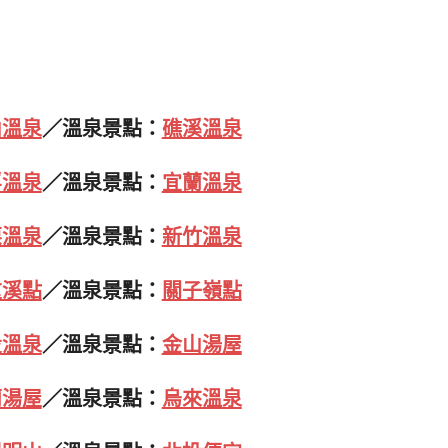
山溫泉
／溫泉景點：
礁溪溫泉
浮溫泉
／溫泉景點：
宜蘭溫泉
栗溫泉
／溫泉景點：
新竹溫泉
重溪點
／溫泉景點：
關子嶺點
投溫泉
／溫泉景點：
金山湯屋
蘭湯屋
／溫泉景點：
烏來溫泉