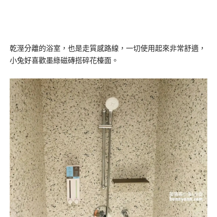
乾溼分離的浴室，也是走質感路線，一切使用起來非常舒適，
小兔好喜歡墨綠磁磚搭碎花檯面。