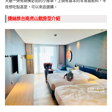
大廳一旁有網美必拍的小推車，上頭有基本的零食跟飲料，半
夜想吃點甚麼，可以來這選購。
捷絲旅台南虎山館房型介紹