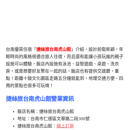
台南優質住宿「
捷絲旅台南虎山館
」介紹，設計前衛新穎，年
輕時尚的風格很適合旅人住宿，而且還有能讓小孩玩瘋的親子
設施可以體驗，飯店內設施有泳池、益智遊戲、桌遊、洗衣
房，或是想要好友聚在一起的話，飯店也有提供交誼廳，重
點！距離十鼓文化園區走路五分鐘就能到，地理交通方便、四
周的景點也很多可玩唷！
捷絲旅台南虎山館營業資訊
飯店名稱：捷絲旅台南虎山館
地址：台南市仁德區文華路二段300號
捷絲旅台南虎山館：
線上訂房