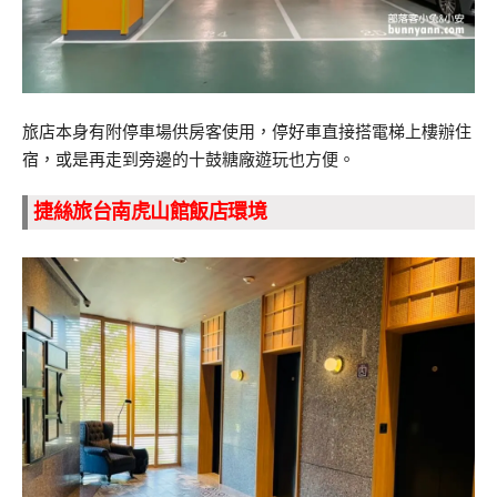
旅店本身有附停車場供房客使用，停好車直接搭電梯上樓辦住
宿，或是再走到旁邊的十鼓糖廠遊玩也方便。
捷絲旅台南虎山館飯店環境