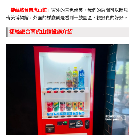
「
捷絲旅台南虎山館
」窗外的景色超美，我們的房間可以瞧見
奇美博物館，外面的梯廳則是看到十鼓園區，視野真的好好。
捷絲旅台南虎山館設施介紹