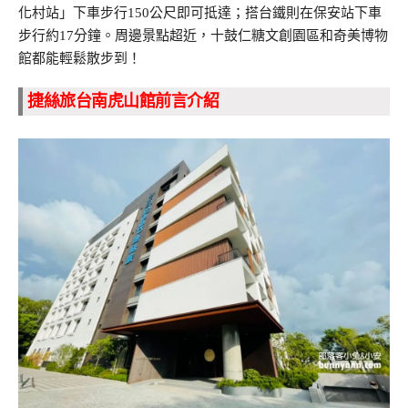
化村站」下車步行150公尺即可抵達；搭台鐵則在保安站下車
步行約17分鐘。周邊景點超近，十鼓仁糖文創園區和奇美博物
館都能輕鬆散步到！
捷絲旅台南虎山館前言介紹