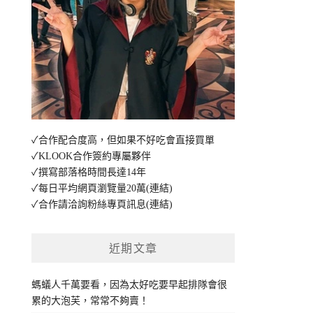
✓合作配合度高，但如果不好吃會直接買單
✓KLOOK合作簽約專屬夥伴
✓撰寫部落格時間長達14年
✓每日平均網頁瀏覽量20萬
(連結)
✓合作請洽詢粉絲專頁訊息
(連結)
近期文章
螞蟻人千萬要看，因為太好吃要早起排隊會很
累的大泡芙，常常不夠賣！