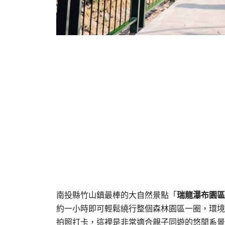
南投縣竹山鎮最棒的大自然景點「
瑞龍瀑布園區
約一小時即可輕鬆繞行整個森林園區一圈，環境
拍照打卡，這裡是非常適合親子同遊的悠閒系景