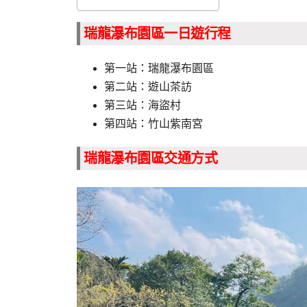
瑞龍瀑布園區一日遊行程
第一站：瑞龍瀑布園區
第二站：遊山茶訪
第三站：海盜村
第四站：竹山紫南宮
瑞龍瀑布園區交通方式