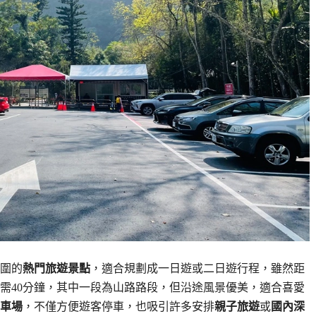
圍的
熱門旅遊景點
，適合規劃成一日遊或二日遊行程，雖然距
需40分鐘，其中一段為山路路段，但沿途風景優美，適合喜愛
車場
，不僅方便遊客停車，也吸引許多安排
親子旅遊
或
國內深