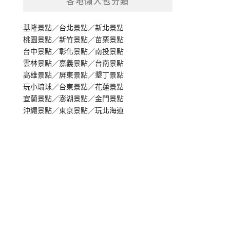
各地懶人包分類
基隆景點
／
台北景點
／
新北景點
桃園景點
／
新竹景點
／
苗栗景點
台中景點
／
彰化景點
／
南投景點
雲林景點
／
嘉義景點
／
台南景點
高雄景點
／
屏東景點
／
墾丁景點
玩小琉球
／
台東景點
／
花蓮景點
宜蘭景點
／
澎湖景點
／
金門景點
沖繩景點
／
東京景點
／
玩北海道