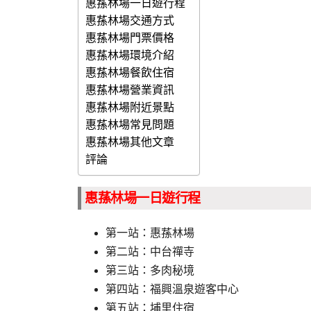
惠蓀林場一日遊行程
惠蓀林場交通方式
惠蓀林場門票價格
惠蓀林場環境介紹
惠蓀林場餐飲住宿
惠蓀林場營業資訊
惠蓀林場附近景點
惠蓀林場常見問題
惠蓀林場其他文章
評論
惠蓀林場一日遊行程
第一站：惠蓀林場
第二站：中台禪寺
第三站：多肉秘境
第四站：福興溫泉遊客中心
第五站：埔里住宿