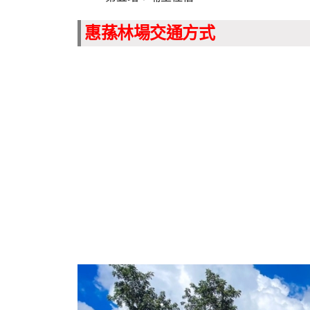
惠蓀林場交通方式