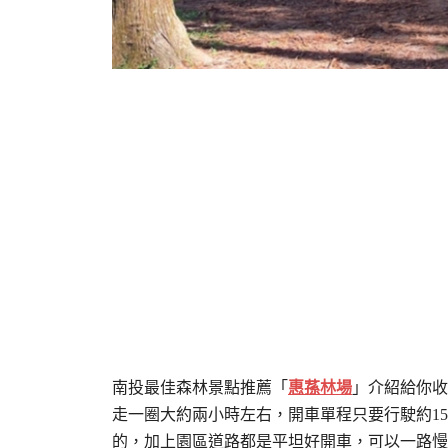
南投最佳森林景點推薦「
惠蓀林場
」介紹給你收
走一圈大約兩小時左右，開車單程只要行駛約1
的，加上園區道路都是平坦好開車，可以一路慢