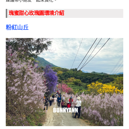
瑰蜜甜心玫瑰園環境介紹
粉紅山丘