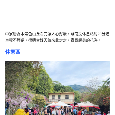
中寮麝香木紫色山丘看完讓人心好癢，離南投休息站約20分鐘
車程不算遠，很適合好天氣來此走走，賞賞超美的花海。
休憩區