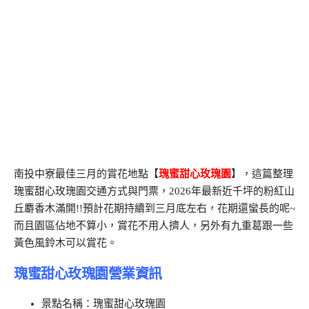
南投中寮最佳三月的賞花地點【
瑰蜜甜心玫瑰園
】，這篇整理
瑰蜜甜心玫瑰園交通方式與門票，2026年最新近千坪的粉紅山
丘麝香木滿開!!預計花期持續到三月底左右，花期還蠻長的呢~
而且園區佔地不算小，賞花不用人擠人，另外有九重葛跟一些
黃色風鈴木可以賞花。
瑰蜜甜心玫瑰園營業資訊
景點名稱：瑰蜜甜心玫瑰園