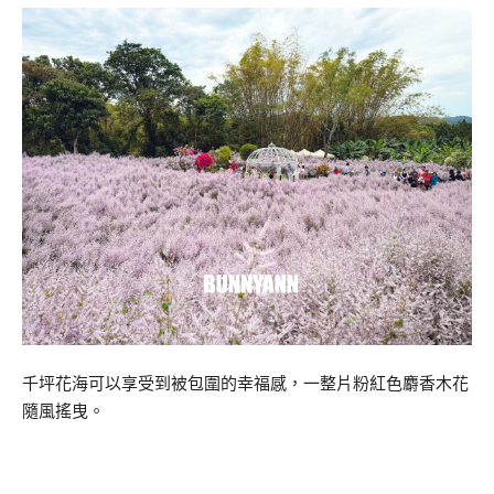
千坪花海可以享受到被包圍的幸福感，一整片粉紅色麝香木花
隨風搖曳。