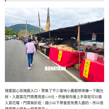
瑰蜜甜心玫瑰園入口，聚集了不少當地小農都想來賺一下觀光
財，入園賞花門票費用是120元，然後幫你蓋上手章就可以進
入賞花囉，門票無折抵，國小以下學童是免費入園的，所以很
建議帶小朋友一起來賞花。