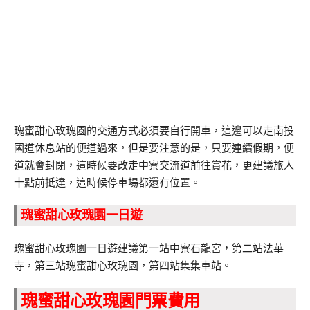
瑰蜜甜心玫瑰園的交通方式必須要自行開車，這邊可以走南投
國道休息站的便道過來，但是要注意的是，只要連續假期，便
道就會封閉，這時候要改走中寮交流道前往賞花，更建議旅人
十點前抵達，這時候停車場都還有位置。
瑰蜜甜心玫瑰園一日遊
瑰蜜甜心玫瑰園一日遊建議第一站中寮石龍宮，第二站法華
寺，第三站瑰蜜甜心玫瑰園，第四站集集車站。
瑰蜜甜心玫瑰園門票費用