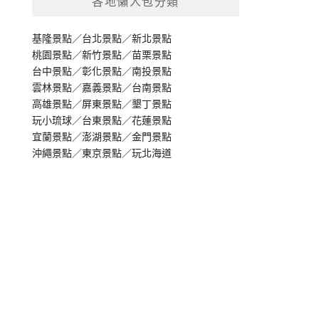
各地懶人包分類
基隆景點
／
台北景點
／
新北景點
桃園景點
／
新竹景點
／
苗栗景點
台中景點
／
彰化景點
／
南投景點
雲林景點
／
嘉義景點
／
台南景點
高雄景點
／
屏東景點
／
墾丁景點
玩小琉球
／
台東景點
／
花蓮景點
宜蘭景點
／
澎湖景點
／
金門景點
沖繩景點
／
東京景點
／
玩北海道