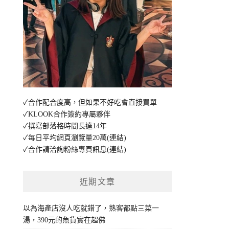
✓合作配合度高，但如果不好吃會直接買單
✓KLOOK合作簽約專屬夥伴
✓撰寫部落格時間長達14年
✓每日平均網頁瀏覽量20萬
(連結)
✓合作請洽詢粉絲專頁訊息
(連結)
近期文章
以為海產店沒人吃就錯了，熟客都點三菜一
湯，390元的魚貨實在超佛