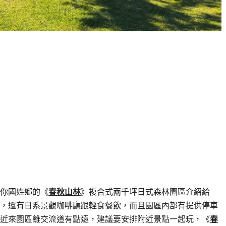
你國姓鄉的《
春秋山林
》複合式兩千坪日式森林園區介紹給
，還有日系景觀咖啡廳跟輕食餐飲，而且園區內部有提供停車
近來園區離交流道有點遠，建議要安排附近景點一起玩，《
春