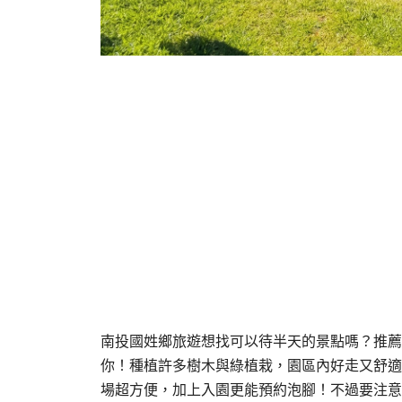
南投國姓鄉旅遊想找可以待半天的景點嗎？推薦
你！種植許多樹木與綠植栽，園區內好走又舒適
場超方便，加上入園更能預約泡腳！不過要注意