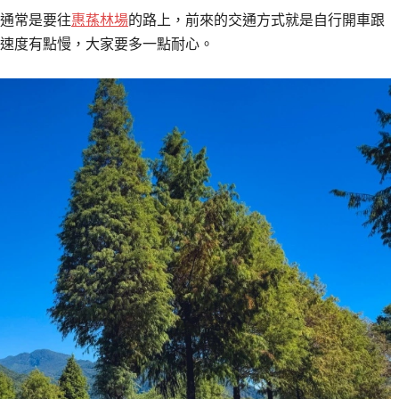
通常是要往
惠蓀林場
的路上，前來的交通方式就是自行開車跟
速度有點慢，大家要多一點耐心。