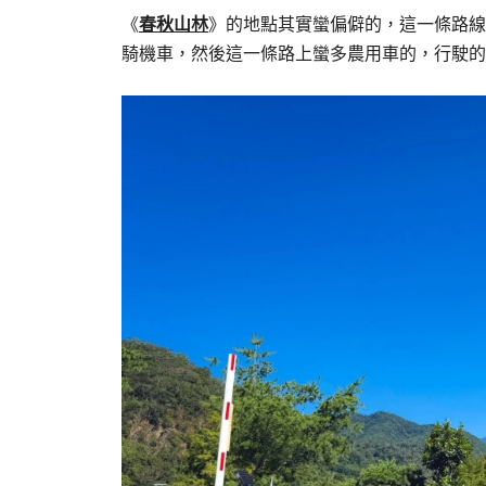
《
春秋山林
》的地點其實蠻偏僻的，這一條路線
騎機車，然後這一條路上蠻多農用車的，行駛的