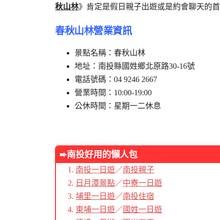
秋山林
》肯定是假日親子出遊或是約會聊天的首
春秋山林營業資訊
景點名稱：春秋山林
地址：南投縣國姓鄉北原路30-16號
電話號碼：04 9246 2667
營業時間：10:00-19:00
公休時間：星期一二休息
➨南投好用的懶人包
南投一日遊
／
南投親子
日月潭景點
／
中寮一日遊
埔里一日遊
／
南投住宿
東埔一日遊
／
國姓一日遊