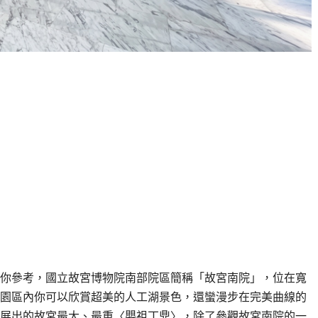
你參考，國立故宮博物院南部院區簡稱「故宮南院」，位在寬
園區內你可以欣賞超美的人工湖景色，還蠻漫步在完美曲線的
展出的故宮最大、最重〈嬰祖丁鼎〉，除了參觀故宮南院的一