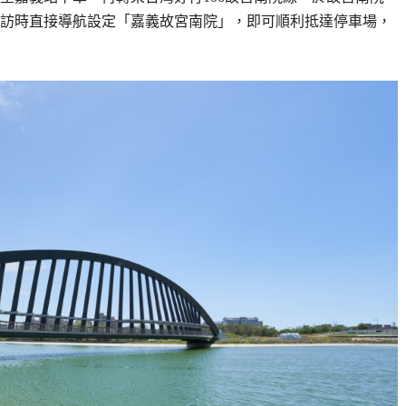
訪時直接導航設定「嘉義故宮南院」，即可順利抵達停車場，