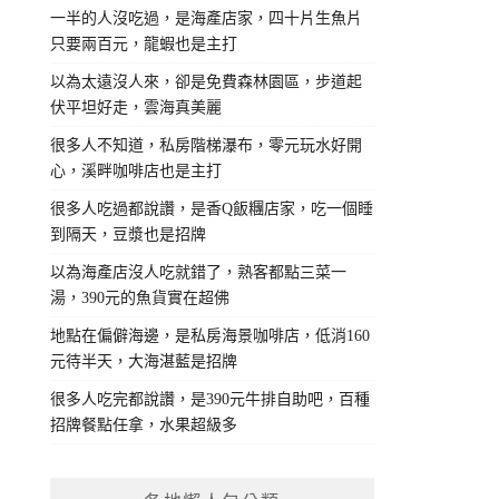
一半的人沒吃過，是海產店家，四十片生魚片
只要兩百元，龍蝦也是主打
以為太遠沒人來，卻是免費森林園區，步道起
伏平坦好走，雲海真美麗
很多人不知道，私房階梯瀑布，零元玩水好開
心，溪畔咖啡店也是主打
很多人吃過都說讚，是香Q飯糰店家，吃一個睡
到隔天，豆漿也是招牌
以為海產店沒人吃就錯了，熟客都點三菜一
湯，390元的魚貨實在超佛
地點在偏僻海邊，是私房海景咖啡店，低消160
元待半天，大海湛藍是招牌
很多人吃完都說讚，是390元牛排自助吧，百種
招牌餐點任拿，水果超級多