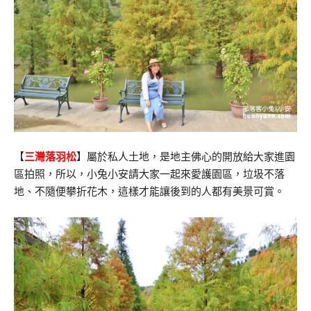
【
三灣落羽松
】屬於私人土地，是地主佛心的開放給大家進園
區拍照，所以，小兔小安請大家一起來愛護園區，垃圾不落
地、不隨便攀折花木，這樣才能讓後到的人都有美景可賞。