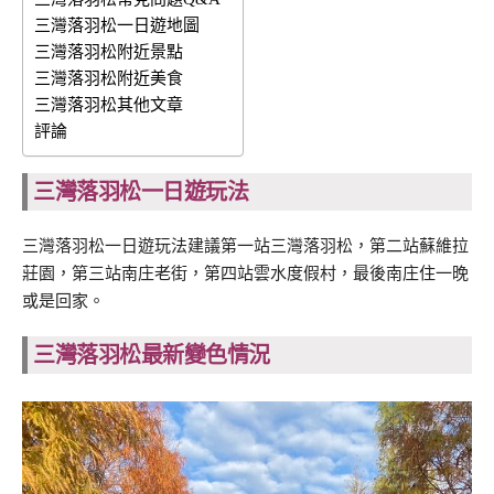
三灣落羽松一日遊地圖
三灣落羽松附近景點
三灣落羽松附近美食
三灣落羽松其他文章
評論
三灣落羽松一日遊玩法
三灣落羽松一日遊玩法建議第一站三灣落羽松，第二站蘇維拉
莊園，第三站南庄老街，第四站雲水度假村，最後南庄住一晚
或是回家。
三灣落羽松最新變色情況