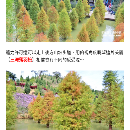
體力許可還可以走上後方山坡步道，用俯視角度眺望這片美麗
【
三灣落羽松
】相信會有不同的感受喔～