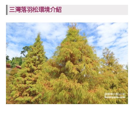
三灣落羽松環境介紹