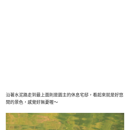
沿著水泥路走到最上面則是園主的休息宅邸，看起來就是好悠
閒的景色，感覺好無憂喔～