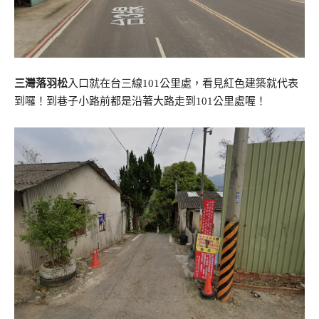
三灣落羽松
入口就在台三線101公里處，看見紅色建築就代表
到囉！到巷子小路前都是沿著大路走到101公里處喔！