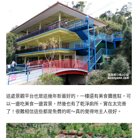
這處景觀平台也是這幾年新蓋好的，一樓還有美食攤進駐，可
以一邊吃美食一邊賞景，然後也有了乾淨廁所，實在太完善
了！很難相信這些都是免費的呢～真的覺得地主人很好。