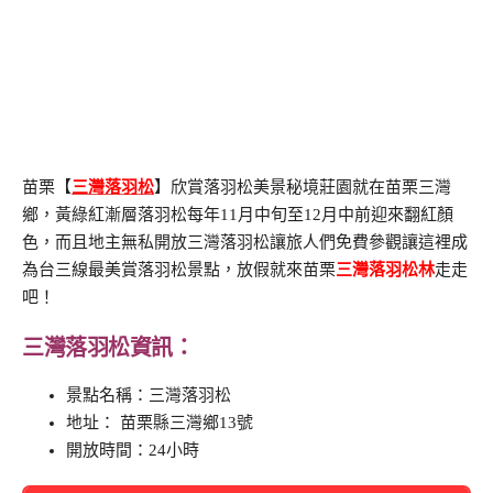
苗栗【
三灣落羽松
】欣賞落羽松美景秘境莊園就在苗栗三灣
鄉，黃綠紅漸層落羽松每年11月中旬至12月中前迎來翻紅顏
色，而且地主無私開放三灣落羽松讓旅人們免費參觀讓這裡成
為台三線最美賞落羽松景點，放假就來苗栗
三灣落羽松林
走走
吧！
三灣落羽松資訊：
景點名稱：三灣落羽松
地址： 苗栗縣三灣鄉13號
開放時間：24小時