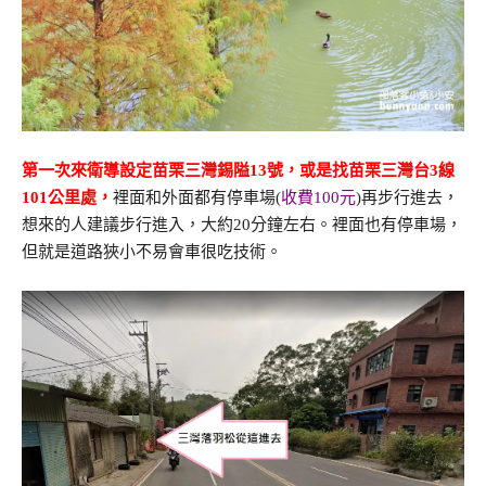
第一次來衛導設定苗栗三灣錫隘13號，
或是找苗栗三灣台3線
101公里處，
裡面和外面都有停車場(
收費100元
)再步行進去，
想來的人建議步行進入，大約20分鐘左右。裡面也有停車場，
但就是道路狹小不易會車很吃技術。