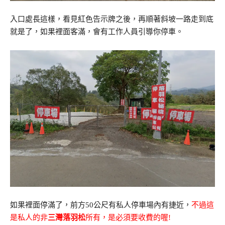
入口處長這樣，看見紅色告示牌之後，再順著斜坡一路走到底
就是了，如果裡面客滿，會有工作人員引導你停車。
如果裡面停滿了，前方50公尺有私人停車場內有捷近，
不過這
是私人的非
三灣落羽松
所有，是必須要收費的喔!