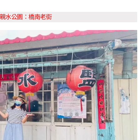
親水公園：橋南老街