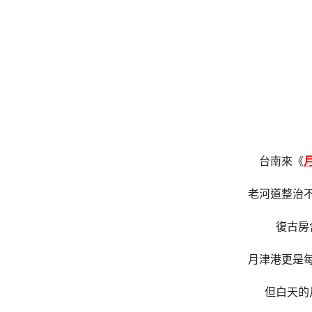
台南來《
老河道整治
復古房
月津港更是
但白天的