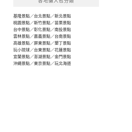
各地懶人包分類
基隆景點
／
台北景點
／
新北景點
桃園景點
／
新竹景點
／
苗栗景點
台中景點
／
彰化景點
／
南投景點
雲林景點
／
嘉義景點
／
台南景點
高雄景點
／
屏東景點
／
墾丁景點
玩小琉球
／
台東景點
／
花蓮景點
宜蘭景點
／
澎湖景點
／
金門景點
沖繩景點
／
東京景點
／
玩北海道