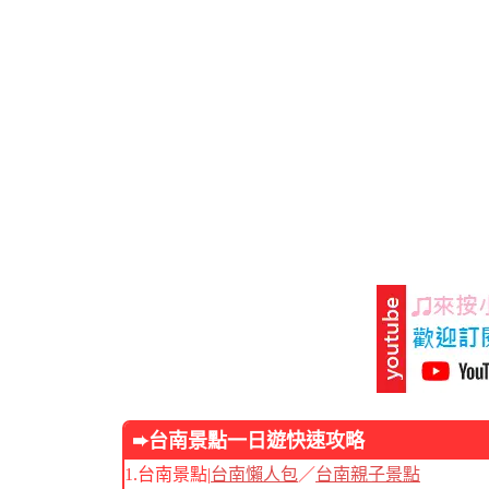
➨台南景點
一日遊快速攻略
1.台南景點|
台南懶人包
／
台南親子景點