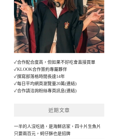
✓合作配合度高，但如果不好吃會直接買單
✓KLOOK合作簽約專屬夥伴
✓撰寫部落格時間長達14年
✓每日平均網頁瀏覽量20萬
(連結)
✓合作請洽詢粉絲專頁訊息
(連結)
近期文章
一半的人沒吃過，是海鮮店家，四十片生魚片
只要兩百元，蚵仔酥也是招牌