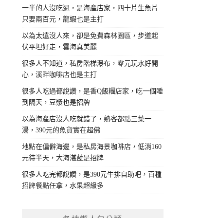
一半的人沒吃過，是海產店家，四十片生魚片
只要兩百元，龍蝦也是主打
以為太遠沒人來，卻是免費森林園區，步道起
伏平坦好走，雲海真美麗
很多人不知道，私房階梯瀑布，零元玩水好開
心，溪畔咖啡店也是主打
很多人吃過都說讚，是香Q飯糰店家，吃一個睡
到隔天，豆漿也是招牌
以為海產店沒人吃就錯了，熟客都點三菜一
湯，390元的魚貨實在超佛
地點在偏僻海邊，是私房海景咖啡店，低消160
元待半天，大海湛藍是招牌
很多人吃完都說讚，是390元牛排自助吧，百種
招牌餐點任拿，水果超級多