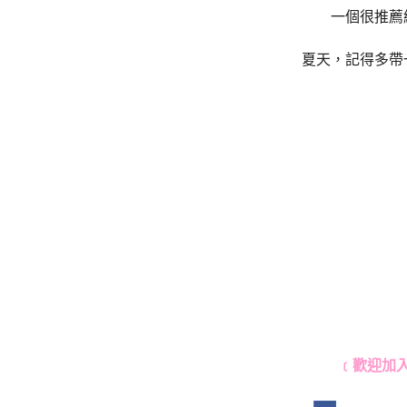
一個很推薦
夏天，記得多帶
﹝歡迎加