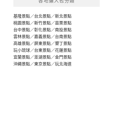
各地懶人包分類
基隆景點
／
台北景點
／
新北景點
桃園景點
／
新竹景點
／
苗栗景點
台中景點
／
彰化景點
／
南投景點
雲林景點
／
嘉義景點
／
台南景點
高雄景點
／
屏東景點
／
墾丁景點
玩小琉球
／
台東景點
／
花蓮景點
宜蘭景點
／
澎湖景點
／
金門景點
沖繩景點
／
東京景點
／
玩北海道