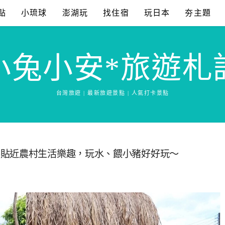
點
小琉球
澎湖玩
找住宿
玩日本
夯主題
小兔小安*旅遊札
台灣旅遊 | 最新旅遊景點 | 人氣打卡景點
樂貼近農村生活樂趣，玩水、餵小豬好好玩～