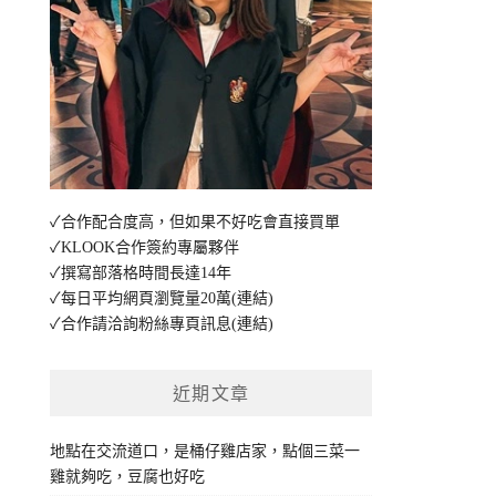
✓合作配合度高，但如果不好吃會直接買單
✓KLOOK合作簽約專屬夥伴
✓撰寫部落格時間長達14年
✓每日平均網頁瀏覽量20萬
(連結)
✓合作請洽詢粉絲專頁訊息
(連結)
近期文章
地點在交流道口，是桶仔雞店家，點個三菜一
雞就夠吃，豆腐也好吃