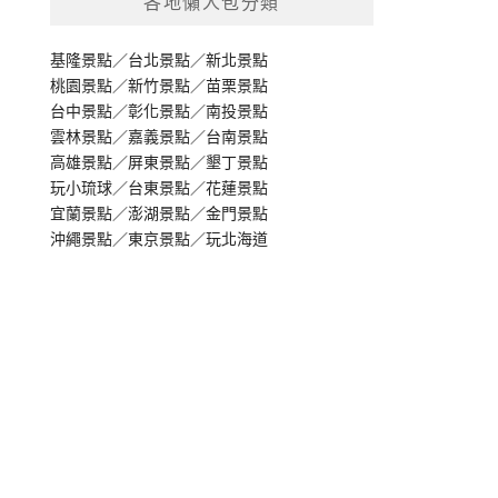
各地懶人包分類
基隆景點
／
台北景點
／
新北景點
桃園景點
／
新竹景點
／
苗栗景點
台中景點
／
彰化景點
／
南投景點
雲林景點
／
嘉義景點
／
台南景點
高雄景點
／
屏東景點
／
墾丁景點
玩小琉球
／
台東景點
／
花蓮景點
宜蘭景點
／
澎湖景點
／
金門景點
沖繩景點
／
東京景點
／
玩北海道