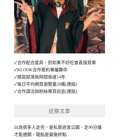
✓合作配合度高，但如果不好吃會直接買單
✓KLOOK合作簽約專屬夥伴
✓撰寫部落格時間長達14年
✓每日平均網頁瀏覽量20萬
(連結)
✓合作請洽詢粉絲專頁訊息
(連結)
近期文章
以為很多人走完，是私房迷宮公園，走90分鐘
才能通關，龍船是最後終點