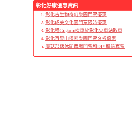
彰化好康優惠資訊
彰化古生物奇幻樂園門票優惠
彰化成美文化園門票限時優惠
彰化租Gogoro/機車於彰化火車站取車
彰化百果山探索樂園門票９折優惠
魔菇部落休閒農場門票和DIY體驗套票