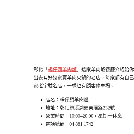
彰化「
楊仔頭羊肉爐
」這家羊肉爐餐廳介紹給你
出去有好幾家賣羊肉火鍋的老店，每家都有自己
家老字號名店，一樣也有顧客停車場。
店名：楊仔頭羊肉爐
地址：彰化縣溪湖鎮東環路232號
營業時間：10:00–20:00，星期一休息
電話號碼：04 881 1742