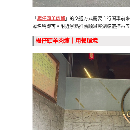
「
楊仔頭羊肉爐
」的交通方式需要自行開車前來
廳名稱即可。附近景點推薦順遊溪湖糖廠搭乘五
楊仔頭羊肉爐｜用餐環境