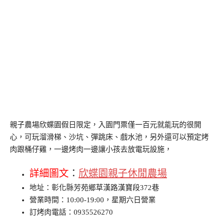
親子農場欣蝶園假日限定，入園門票僅一百元就能玩的很開
心，可玩溜滑梯、沙坑、彈跳床、戲水池，另外還可以預定烤
肉跟桶仔雞，一邊烤肉一邊讓小孩去放電玩設施，
詳細圖文
：
欣蝶園親子休閒農場
地址：彰化縣芳苑鄉草漢路漢寶段372巷
營業時間：10:00-19:00，星期六日營業
訂烤肉電話：0935526270