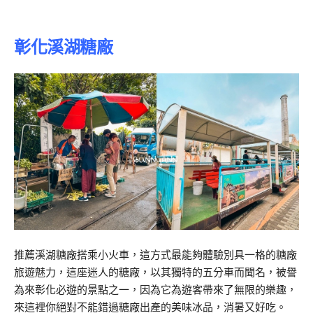
彰化溪湖糖廠
推薦溪湖糖廠搭乘小火車，這方式最能夠體驗別具一格的糖廠
旅遊魅力，這座迷人的糖廠，以其獨特的五分車而聞名，被譽
為來彰化必遊的景點之一，因為它為遊客帶來了無限的樂趣，
來這裡你絕對不能錯過糖廠出產的美味冰品，消暑又好吃。