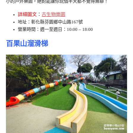
小的戶外樂園，絕對能讓你玩個半天都不覺得無聊！
詳細圖文
：
古生物樂園
地址：彰化縣芬園鄉中山路167號
營業時間：週一至週日：10:00 – 18:00
百果山溜滑梯