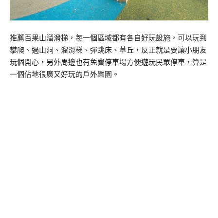
推薦百果山溜滑梯，每一個區域都有各自好玩設施，可以玩到
攀爬、過山洞、溜滑梯、彈跳床、草丘，反正就是要讓小朋友
玩個開心，另外周邊也有免費停車場方便遊玩民眾停車，算是
一個佔地很廣又好玩的戶外樂園。