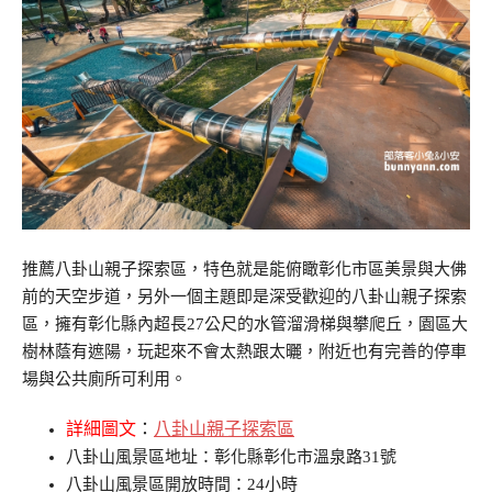
推薦八卦山親子探索區，特色就是能俯瞰彰化市區美景與大佛
前的天空步道，另外一個主題即是深受歡迎的八卦山親子探索
區，擁有彰化縣內超長27公尺的水管溜滑梯與攀爬丘，園區大
樹林蔭有遮陽，玩起來不會太熱跟太曬，附近也有完善的停車
場與公共廁所可利用。
詳細圖文
：
八卦山親子探索區
八卦山風景區地址：彰化縣彰化市溫泉路31號
八卦山風景區開放時間：24小時