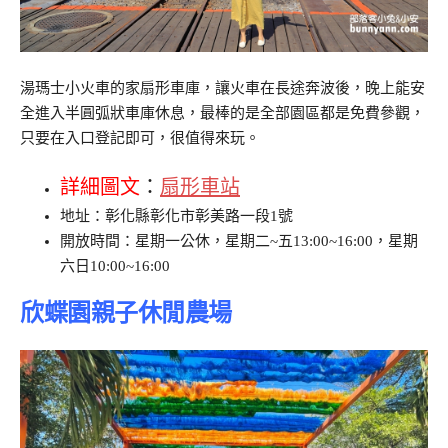
湯瑪士小火車的家扇形車庫，讓火車在長途奔波後，晚上能安
全進入半圓弧狀車庫休息，最棒的是全部園區都是免費參觀，
只要在入口登記即可，很值得來玩。
詳細圖文
：
扇形車站
地址：彰化縣彰化市彰美路一段1號
開放時間：星期一公休，星期二~五13:00~16:00，星期
六日10:00~16:00
欣蝶園親子休閒農場