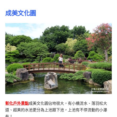
成美文化園
彰化戶外景點
成美文化園佔地很大，有小橋流水、落羽松大
道、超美的水池更分為上池跟下池，上池有不停流動的小瀑
布！