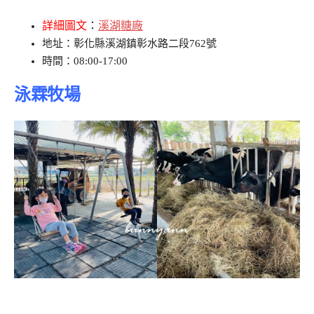
詳細圖文
：
溪湖糖廠
地址：彰化縣溪湖鎮彰水路二段762號
時間：08:00-17:00
泳霖牧場