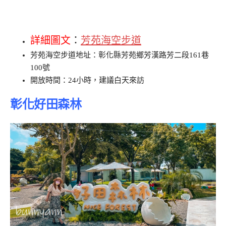
詳細圖文
：
芳苑海空步道
芳苑海空步道地址：彰化縣芳苑鄉芳漢路芳二段161巷
100號
開放時間：24小時，建議白天來訪
彰化好田森林