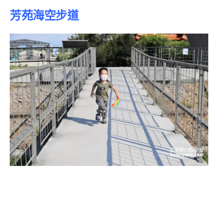
芳苑海空步道