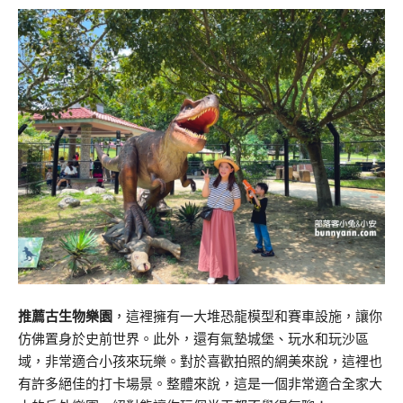
推薦
古生物樂園
，這裡擁有一大堆恐龍模型和賽車設施，讓你
仿佛置身於史前世界。此外，還有氣墊城堡、玩水和玩沙區
域，非常適合小孩來玩樂。對於喜歡拍照的網美來說，這裡也
有許多絕佳的打卡場景。整體來說，這是一個非常適合全家大