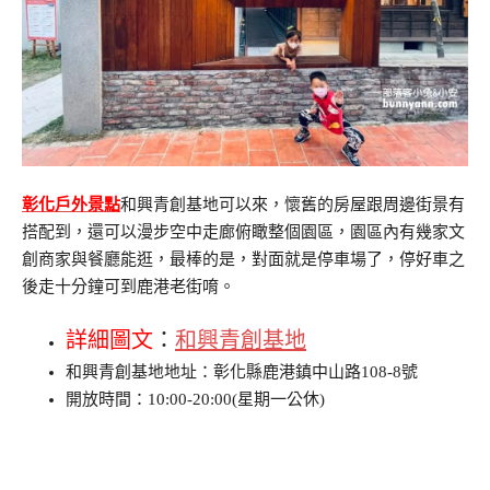
彰化戶外景點
和興青創基地可以來，懷舊的房屋跟周邊街景有
搭配到，還可以漫步空中走廊俯瞰整個園區，園區內有幾家文
創商家與餐廳能逛，最棒的是，對面就是停車場了，停好車之
後走十分鐘可到鹿港老街唷。
詳細圖文
：
和興青創基地
和興青創基地地址：彰化縣鹿港鎮中山路108-8號
開放時間：10:00-20:00(星期一公休)