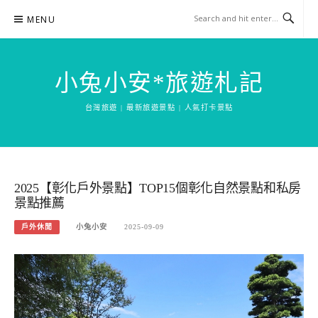
Skip
MENU
to
content
小兔小安*旅遊札記
台灣旅遊 | 最新旅遊景點 | 人氣打卡景點
2025【彰化戶外景點】TOP15個彰化自然景點和私房
景點推薦
戶外休閒
小兔小安
2025-09-09