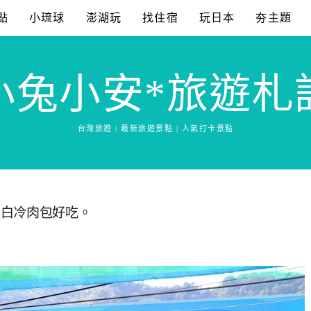
點
小琉球
澎湖玩
找住宿
玩日本
夯主題
小兔小安*旅遊札
台灣旅遊 | 最新旅遊景點 | 人氣打卡景點
與白冷肉包好吃。