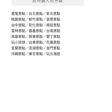
各地懶人包分類
基隆景點
／
台北景點
／
新北景點
桃園景點
／
新竹景點
／
苗栗景點
台中景點
／
彰化景點
／
南投景點
雲林景點
／
嘉義景點
／
台南景點
高雄景點
／
屏東景點
／
墾丁景點
玩小琉球
／
台東景點
／
花蓮景點
宜蘭景點
／
澎湖景點
／
金門景點
沖繩景點
／
東京景點
／
玩北海道