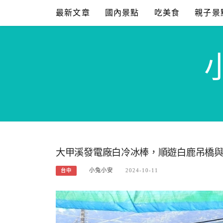
Skip
最新文章
國內景點
吃美食
親子景
to
content
大甲溪發電廠白冷冰棒，順遊白鹿吊橋
小兔小安
2024-10-11
台中