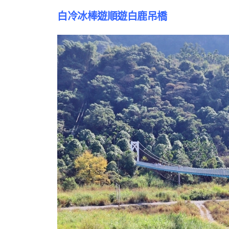
白冷冰棒遊順遊白鹿吊橋