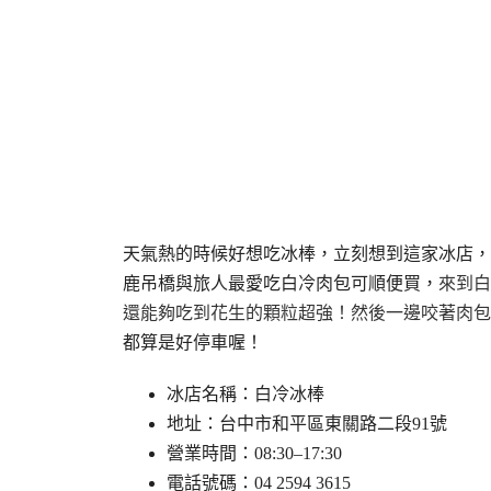
天氣熱的時候好想吃冰棒，立刻想到這家冰店，
鹿吊橋與旅人最愛吃白冷肉包可順便買，
來到白
還能夠吃到花生的顆粒超強！
然後一邊咬著肉包
都算是好停車喔！
冰店名稱：白冷冰棒
地址：台中市和平區東關路二段91號
營業時間：08:30–17:30
電話號碼：04 2594 3615