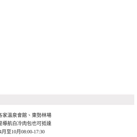
各家溫泉會館、東勢林場
是導航白冷肉包也可抵達
至10月08:00-17:30