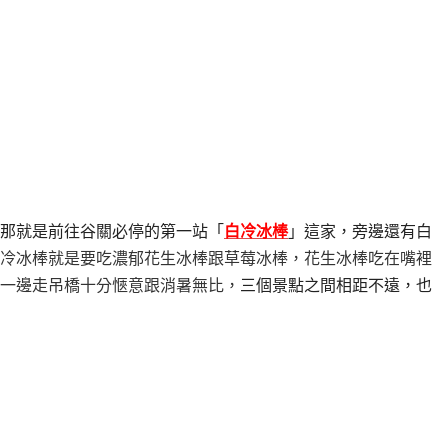
那就是前往谷關必停的第一站「
白冷冰棒
」這家，旁邊還有白
冷冰棒就是要吃濃郁花生冰棒跟草莓冰棒，
花生冰棒吃在嘴裡
一邊走吊橋十分愜意跟消暑無比，
三個景點之間相距不遠，也