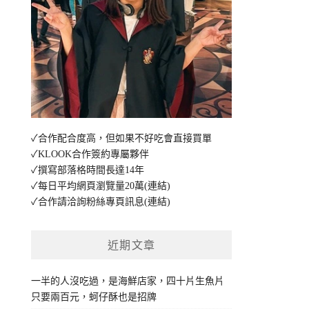
✓合作配合度高，但如果不好吃會直接買單
✓KLOOK合作簽約專屬夥伴
✓撰寫部落格時間長達14年
✓每日平均網頁瀏覽量20萬
(連結)
✓合作請洽詢粉絲專頁訊息
(連結)
近期文章
一半的人沒吃過，是海鮮店家，四十片生魚片
只要兩百元，蚵仔酥也是招牌