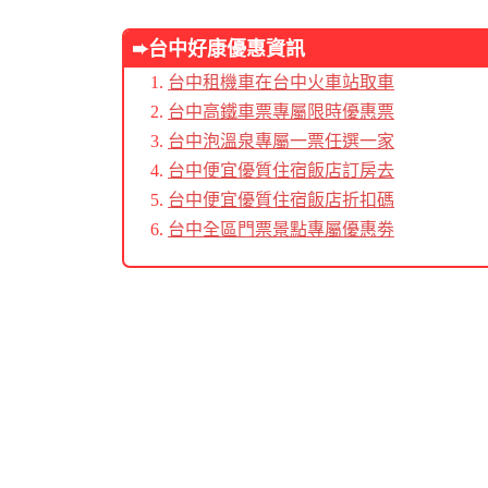
➨台中好康優惠資訊
台中租機車在台中火車站取車
台中高鐵車票專屬限時優惠票
台中泡溫泉專屬一票任選一家
台中便宜優質住宿飯店訂房去
台中便宜優質住宿飯店折扣碼
台中全區門票景點專屬優惠劵