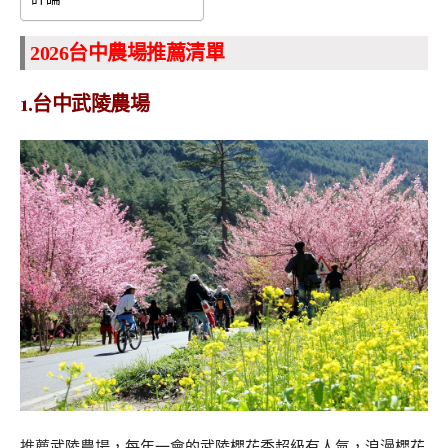
2026台中農場推薦清單
1.台中武陵農場
推薦
武陵農場，每年一會的武陵櫻花季超級有人氣，浪漫櫻花