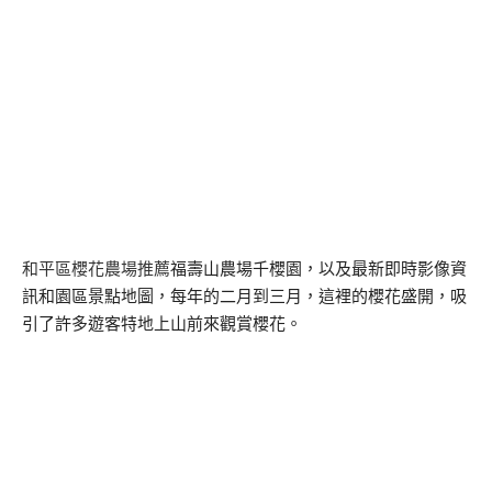
和平區櫻花農場推薦
福壽山農場千櫻園，以及最新即時影像資
訊和園區景點地圖，每年的二月到三月，這裡的櫻花盛開，吸
引了許多遊客特地上山前來觀賞櫻花。