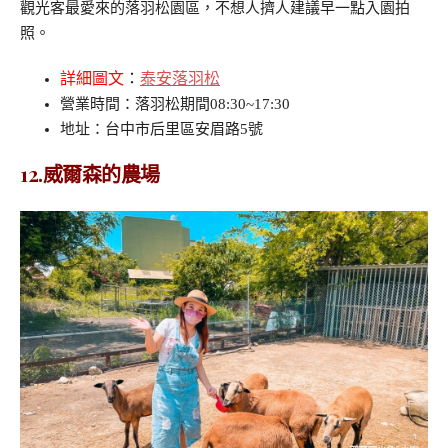
觀光客最愛來的落羽松園區，不想人擠人建議早一點入園拍
照。
詳細圖文
：
泰安落羽松
營業時間：落羽松期間08:30~17:30
地址：台中市后里區安眉路5號
12.威爾森的農場