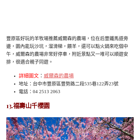
豐原區好玩的羊牧場推薦威爾森的農場，位在后豐鐵馬道旁
邊，園內能玩沙坑，溜滑梯，餵羊，還可以點火鍋來吃個中
午，威爾森的農場非常好停車，附近景點又一堆可以順遊安
排，很適合親子同遊。
詳細圖文
：
威爾森的農場
地址：台中市豐原區豐勢路二段535巷122弄23號
電話：04 2513 2063
13.福壽山千櫻園