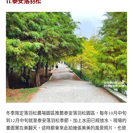
11.泰安落羽松
冬季限定落羽松農場園區推薦泰安落羽松園區，每年10月中旬
到12月中旬就是泰安落羽松季節，加上水田已經放水，現場的
畫面實在美翻天，這時都會來此拍幾張美美的風景照片，也是