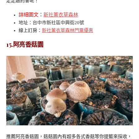
走走跟約會呢！
詳細圖文
：
新社薰衣草森林
地址：台中市新社區中興街20號
線上訂房：
新社薰衣草森林門票優惠
15.阿亮香菇園
推薦阿亮香菇園，菇菇園內有超多各式香菇等你提籃來採收，