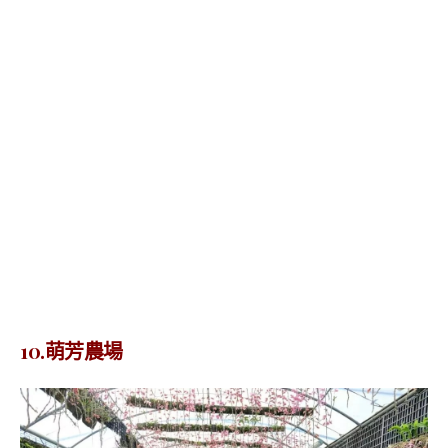
10.萌芳農場