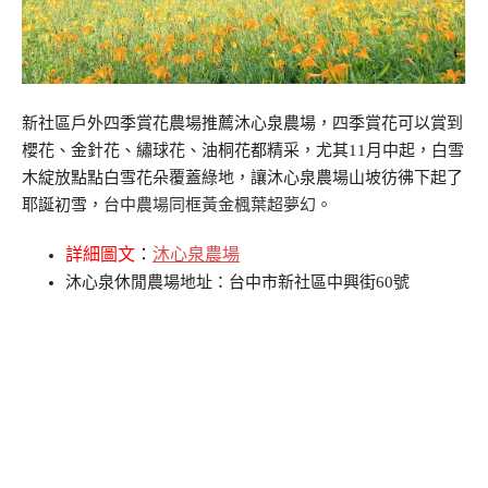
新社區戶外四季賞花農場推薦沐心泉農場，四季賞花可以賞到
櫻花、金針花、繡球花、油桐花都精采，尤其11月中起，白雪
木綻放點點白雪花朵覆蓋綠地，讓沐心泉農場山坡彷彿下起了
耶誕初雪，
台中農場同框黃金楓葉超夢幻。
詳細圖文
：
沐心泉農場
沐心泉休閒農場地址：台中市新社區中興街60號