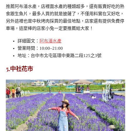
推薦阿布潘水產，
店裡面水產的種類超多，還有販賣好吃的熟
食跟生魚片，最多人買的就是披薩了，不僅用料實在又好吃，
另外這裡也是中秋烤肉採買的最佳地點，店家還有提供免費停
車場，這麼棒的店家小兔一定要推薦給大家！
詳細圖文：
阿布潘水產
營業時間：10:00–21:00
地址：台中市北屯區環中東路二段125之3號
5.中社花市