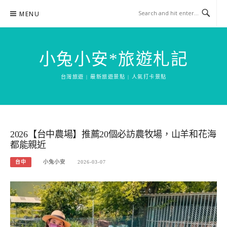
Skip
MENU
to
content
小兔小安*旅遊札記
台灣旅遊 | 最新旅遊景點 | 人氣打卡景點
2026【台中農場】推薦20個必訪農牧場，山羊和花海
都能親近
台中
小兔小安
2026-03-07