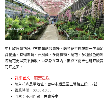
中社欣賞蘭花好地方推薦萌芳農場，萌芳花卉農場能一次滿足
愛花迷，有蝴蝶蘭、石斛蘭、多肉植物、蘭花，多種顏色的蝴
蝶蘭花更是美不勝收，重點都在室內，就算下雨天也能來欣賞
花卉之美。
詳細圖文
：
萌芳農場
萌芳花卉農場地址：台中市后里區三豐路五段562號
營業時間：08:00-18:00
門票：不用門票，免費停車