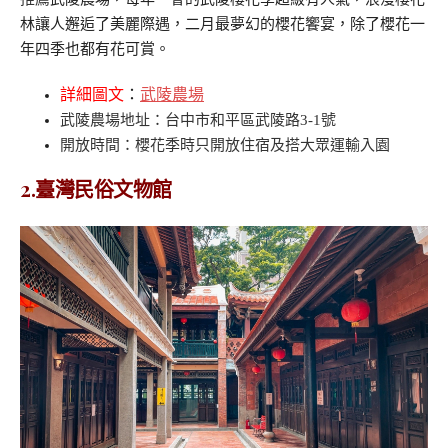
林讓人邂逅了美麗際遇，二月最夢幻的櫻花饗宴，除了櫻花一
年四季也都有花可賞。
詳細圖文
：
武陵農場
武陵農場地址：台中市和平區武陵路3-1號
開放時間：櫻花季時只開放住宿及搭大眾運輸入園
2.臺灣民俗文物館