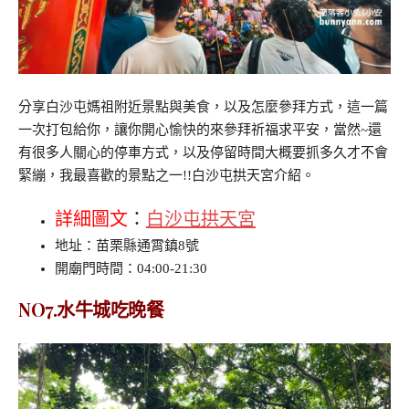
分享白沙屯媽祖附近景點與美食，以及怎麼參拜方式，這一篇
一次打包給你，讓你開心愉快的來參拜祈福求平安，當然~還
有很多人關心的停車方式，以及停留時間大概要抓多久才不會
緊繃，我最喜歡的景點之一!!白沙屯拱天宮介紹。
詳細圖文
：
白沙屯拱天宮
地址：苗栗縣通霄鎮8號
開廟門時間：04:00-21:30
NO7.水牛城吃晚餐