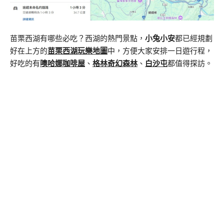
苗栗西湖有哪些必吃？西湖的熱門景點，
小兔小安
都已經規劃
好在上方的
苗栗西湖玩樂地圖
中，方便大家安排一日遊行程，
好吃的有
噢哈娜咖啡屋
、
格林奇幻森林
、
白沙屯
都值得探訪。