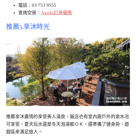
電話：03 753 9555
查詢空房：
Agoda訂房優惠
推薦3.享沐時光
推薦享沐盡情的享受美人湯泉，飯店也有室內跟戶外的泉水池
可享受，夏天玩水還是冬天泡湯都ＯＫ，還準備了健身房、遊
戲區來滿足旅人。