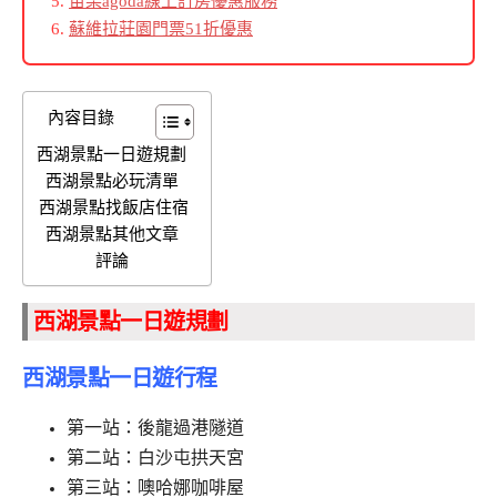
苗栗agoda線上訂房優惠服務
蘇維拉莊園門票51折優惠
內容目錄
西湖景點一日遊規劃
西湖景點必玩清單
西湖景點找飯店住宿
西湖景點其他文章
評論
西湖景點一日遊規劃
西湖景點一日遊行程
第一站：後龍過港隧道
第二站：白沙屯拱天宮
第三站：噢哈娜咖啡屋