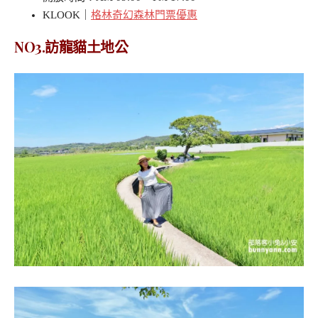
KLOOK｜
格林奇幻森林門票優惠
NO3.訪龍貓土地公