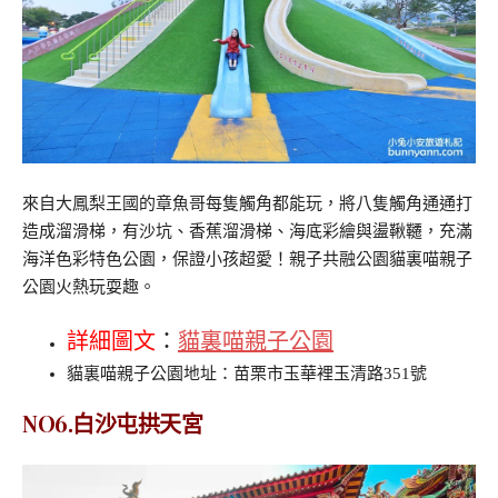
來自大鳳梨王國的章魚哥每隻觸角都能玩，將八隻觸角通通打
造成溜滑梯，有沙坑、香蕉溜滑梯、海底彩繪與盪鞦韆，充滿
海洋色彩特色公園，保證小孩超愛！親子共融公園貓裏喵親子
公園火熱玩耍趣。
詳細圖文
：
貓裏喵親子公園
貓裏喵親子公園地址：苗栗市玉華裡玉清路351號
NO6.白沙屯拱天宮