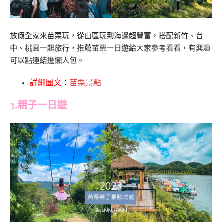
放假全家來苗栗玩，從山區玩到海邊超豐富，搭配新竹、台
中、桃園一起旅行，推薦苗栗一日遊給大家參考看看，有興趣
可以點連結進懶人包。
詳細圖文
：
苗栗景點
3.親子一日遊