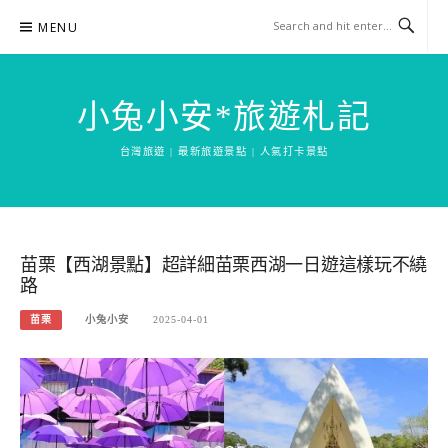
Skip
MENU
to
content
小兔小安*旅遊札記
台灣旅遊 | 最新旅遊景點 | 人氣打卡景點
苗栗【西湖景點】超詳細苗栗西湖一日遊這樣玩不繞
路
苗栗
小兔小安
2025-04-01