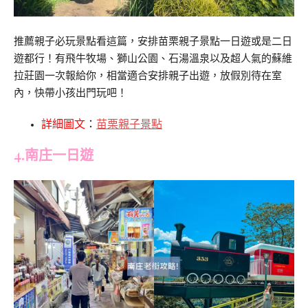
推薦親子必玩景點看這篇，安排苗栗親子景點一日遊或是二日
遊都行！有飛牛牧場、獅山公園、石湯溫泉以及超人氣的蘇維
拉莊園一次報給你，相當適合安排親子出遊，放假別待在室
內，快帶小孩出門玩吧！
詳細圖文
：
苗栗親子景點
4.南庄一日遊