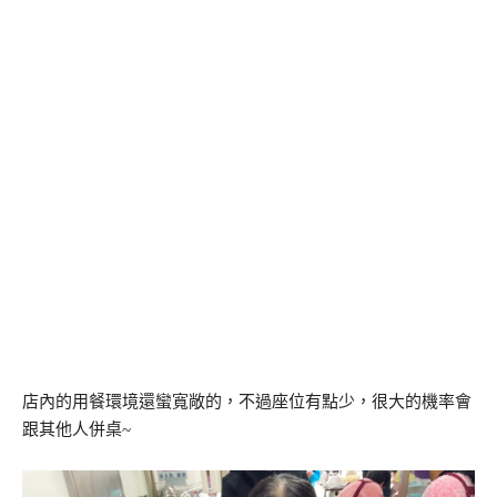
店內的用餐環境還蠻寬敞的，不過座位有點少，很大的機率會
跟其他人併桌~