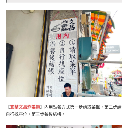
【
宜蘭文昌炸醬麵
】內用點餐方式第一步請取菜單，第二步請
自行找座位，第三步餐後結帳。