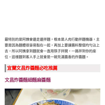
最特別的是阿姨會邊走邊拌麵，根本是人肉行動拌麵機器，主
要是因為麵體很容易黏在一起，再加上要讓醬料整個均勻沾上
去，所以阿姨拿到麵就會一直用筷子拌開，一路拌到你的座
位，這樣麵到客人手上就會是一碗充滿醬香的炸醬麵。
宜蘭文昌炸醬麵必吃推薦
文昌炸醬麵細麵麻醬麵