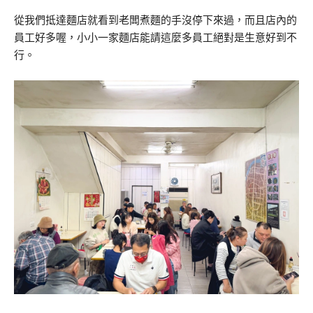
從我們抵達麵店就看到老闆煮麵的手沒停下來過，而且店內的
員工好多喔，小小一家麵店能請這麼多員工絕對是生意好到不
行。