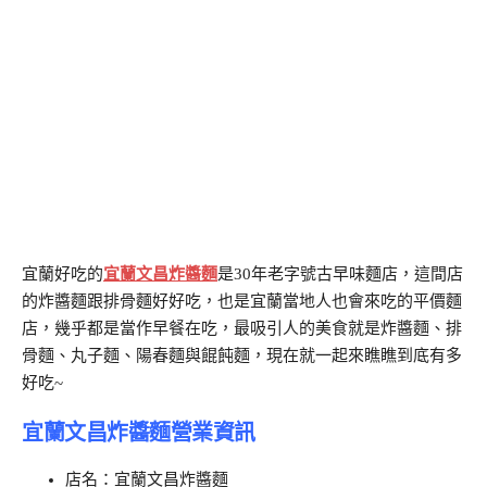
宜蘭好吃的
宜蘭文昌炸醬麵
是30年老字號古早味麵店，這間店
的炸醬麵跟排骨麵好好吃，也是宜蘭當地人也會來吃的平價麵
店，幾乎都是當作早餐在吃，最吸引人的美食就是炸醬麵、排
骨麵、丸子麵、陽春麵與餛飩麵，現在就一起來瞧瞧到底有多
好吃~
宜蘭文昌炸醬麵營業資訊
店名：宜蘭文昌炸醬麵