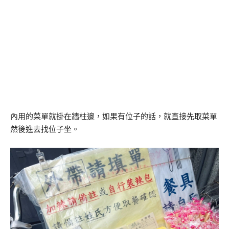
內用的菜單就掛在牆柱邊，如果有位子的話，就直接先取菜單
然後進去找位子坐。