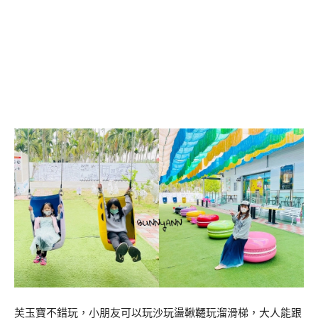
芙玉寶不錯玩，小朋友可以玩沙玩盪鞦韆玩溜滑梯，大人能跟