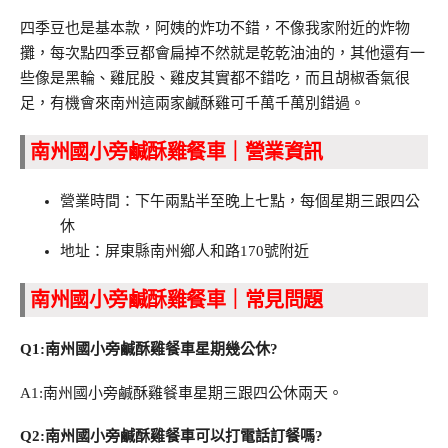
四季豆也是基本款，阿姨的炸功不錯，不像我家附近的炸物
攤，每次點四季豆都會扁掉不然就是乾乾油油的，其他還有一
些像是黑輪、雞屁股、雞皮其實都不錯吃，而且胡椒香氣很
足，有機會來南州這兩家鹹酥雞可千萬千萬別錯過。
南州國小旁鹹酥雞餐車｜營業資訊
營業時間：下午兩點半至晚上七點，每個星期三跟四公
休
地址：屏東縣南州鄉人和路170號附近
南州國小旁鹹酥雞餐車｜常見問題
Q1:南州國小旁鹹酥雞餐車星期幾公休?
A1:南州國小旁鹹酥雞餐車星期三跟四公休兩天。
Q2:南州國小旁鹹酥雞餐車可以打電話訂餐嗎?