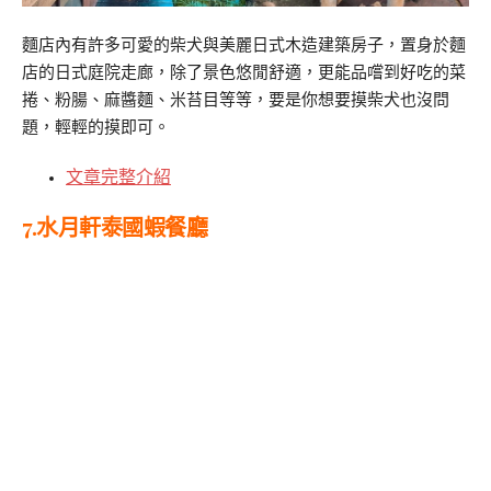
麵店內有許多可愛的柴犬與美麗日式木造建築房子，置身於麵
店的日式庭院走廊，除了景色悠閒舒適，更能品嚐到好吃的菜
捲、粉腸、麻醬麵、米苔目等等，要是你想要摸柴犬也沒問
題，輕輕的摸即可。
文章完整介紹
7.水月軒泰國蝦餐廳