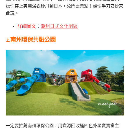
讓你穿上美麗浴衣秒飛到日本，免門票景點！趕快手刀安排來
此玩。
詳細圖文
：
潮州日式文化園區
2.南州環保共融公園
一定要推薦南州環保公園，用資源回收桶四色外星寶寶當主