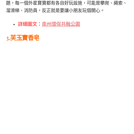
題，每一個外星寶寶都有各自好玩設施，可能是攀爬、繩索、
溜滑梯、消防員，反正就是要讓小朋友玩個開心。
詳細圖文
：
南州環保共融公園
3.芙玉寶香皂