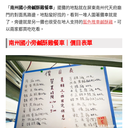
「
南州國小旁鹹酥雞餐車
」擺攤的地點就在屏東南州代天府廟
門的對面馬路邊，地點蠻好找的，看到一堆人圍著攤車就是
了，旁邊就是另一攤也很受在地人支持的
藍色推車鹹酥雞
，可
以兩家都買吃吃看。
南州國小旁鹹酥雞餐車｜價目表單