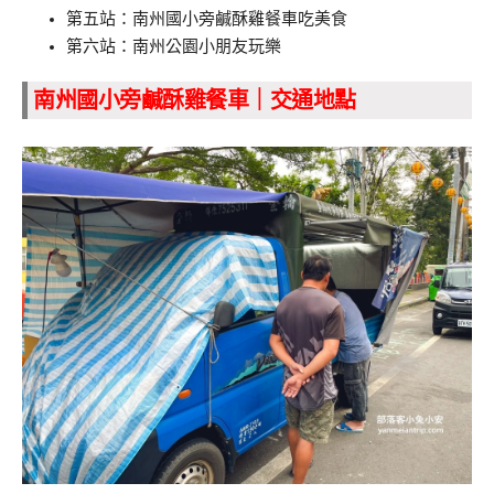
第五站：南州國小旁鹹酥雞餐車吃美食
第六站：南州公園小朋友玩樂
南州國小旁鹹酥雞餐車｜交通地點