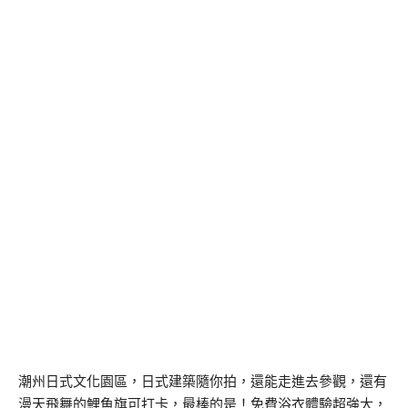
潮州日式文化園區，日式建築隨你拍，還能走進去參觀，還有
漫天飛舞的鯉魚旗可打卡，最棒的是！免費浴衣體驗超強大，