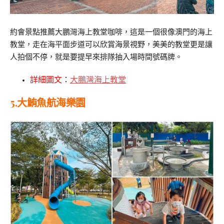
約會景點推薦大鵬灣海上教堂咖啡，這是一個很像澳門的海上
教堂，走在海平面步道可以欣賞海景視野，美美的教堂更是讓
人拍個不停，就是要提早來排隊抽入場時間號碼牌。
詳細圖文
：
大鵬灣海上教堂
5.大鮪魚航海樂園