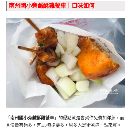
南州國小旁鹹酥雞餐車｜口味如何
「
南州國小旁鹹酥雞餐車
」的優點就是會幫你免費加洋蔥，而
且份量有夠多，有1/3包還要多，蠻多人是衝著這一點來買。