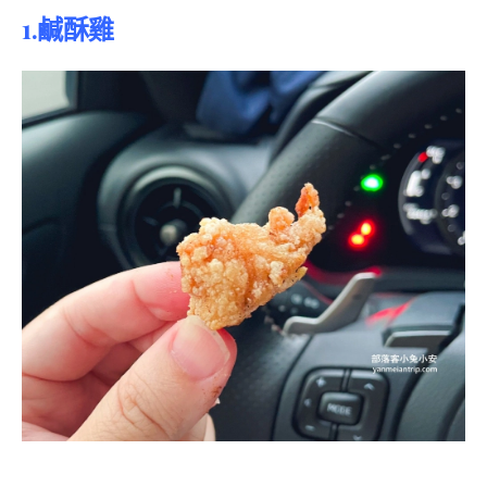
1.鹹酥雞