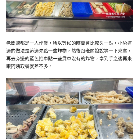
老闆娘都是一人作業，所以等候的時間會比較久一點，小兔這
邊的做法是這邊先點一些炸物，然後跟老闆娘說等一下來拿，
再去旁邊的藍色推車點一些貨車沒有的炸物，拿到手之後再來
跟阿姨取餐就差不多。