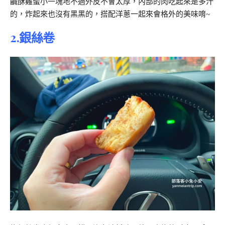
鹹酥雞蠻小一塊地不過外皮不會太厚，內部的肉吃起來是多汁
的，炸起來也沒有黑黑的，搭配洋蔥一起來會格外的美味唷~
2.銀絲卷