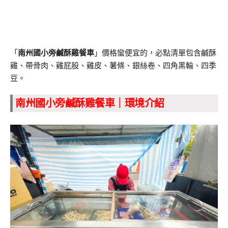
「
南州國小旁鹹酥雞餐車
」價格蠻便宜的，必點清單包含鹹酥
雞、帶骨肉、雞屁股、雞皮、薯條、銀絲卷、四角黑輪、四季
豆。
南州國小旁鹹酥雞餐車｜環境介紹