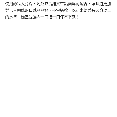
使用的是大骨湯，喝起來清甜又帶點肉燥的鹹香，讓味道更加
豐富。麵條的口感剛剛好，不會過軟，吃起來整體有80分以上
的水準，簡直是讓人一口接一口停不下來！