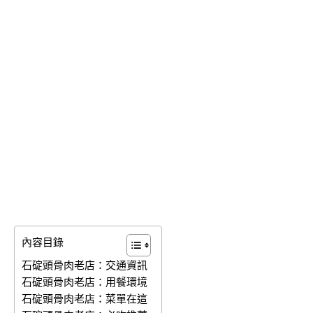
內容目錄
石碇頭骨肉老店：交通資訊
石碇頭骨肉老店：用餐環境
石碇頭骨肉老店：菜單在這