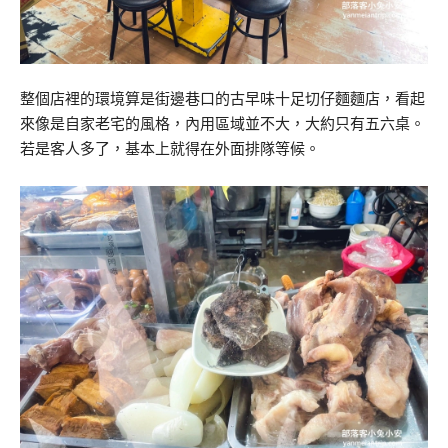
整個店裡的環境算是街邊巷口的古早味十足切仔麵麵店，看起
來像是自家老宅的風格，內用區域並不大，大約只有五六桌。
若是客人多了，基本上就得在外面排隊等候。