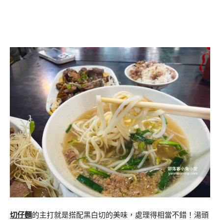
切仔麵
的主打就是搭配黑白切的美味，處理得相當不錯！湯頭