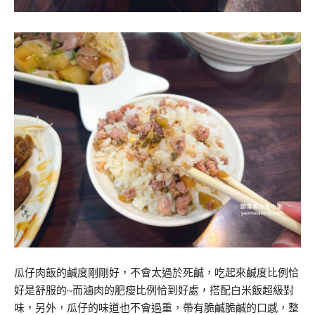
瓜仔肉飯的鹹度剛剛好，不會太過於死鹹，吃起來鹹度比例恰
好是舒服的~而滷肉的肥瘦比例恰到好處，搭配白米飯超級對
味，另外，瓜仔的味道也不會過重，帶有脆鹹脆鹹的口感，整