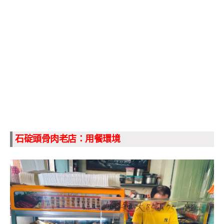
石碇頭骨肉老店：用餐環境