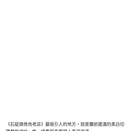
《石碇頭骨肉老店》最吸引人的地方，就是攤前擺滿的黑白切