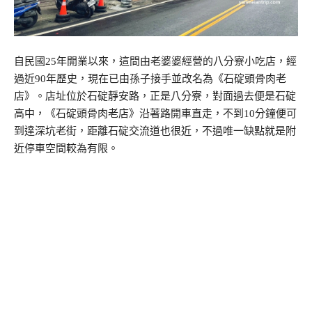
自民國25年開業以來，這間由老婆婆經營的八分寮小吃店，經
過近90年歷史，現在已由孫子接手並改名為《石碇頭骨肉老
店》。店址位於石碇靜安路，正是八分寮，對面過去便是石碇
高中，《石碇頭骨肉老店》沿著路開車直走，不到10分鐘便可
到達深坑老街，距離石碇交流道也很近，不過唯一缺點就是附
近停車空間較為有限。