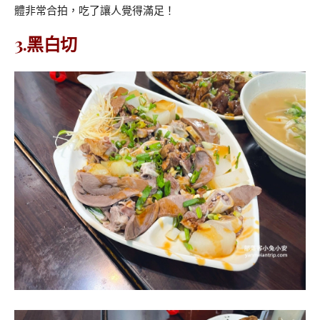
體非常合拍，吃了讓人覺得滿足！
3.黑白切