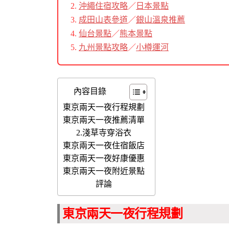
沖繩住宿攻略
／
日本景點
成田山表參道
／
銀山溫泉推薦
仙台景點
／
熊本景點
九州景點攻略
／
小樽運河
內容目錄
東京兩天一夜行程規劃
東京兩天一夜推薦清單
2.淺草寺穿浴衣
東京兩天一夜住宿飯店
東京兩天一夜好康優惠
東京兩天一夜附近景點
評論
東京兩天一夜行程規劃