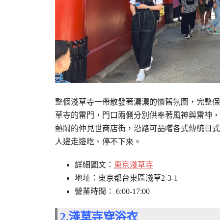
整個淺草寺一帶散發著濃濃的懷舊氛圍，完整保
草寺的雷門，門口兩側分別供奉著風神與雷神，
熱鬧的仲見世商店街，沿路可品嚐各式傳統日式
人邊走邊吃、停不下來。
詳細圖文：
東京淺草寺
地址：東京都台東區淺草2-3-1
營業時間： 6:00-17:00
2.淺草寺穿浴衣