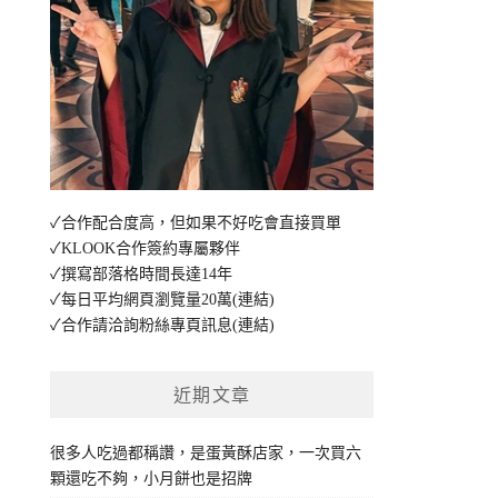
✓合作配合度高，但如果不好吃會直接買單
✓KLOOK合作簽約專屬夥伴
✓撰寫部落格時間長達14年
✓每日平均網頁瀏覽量20萬
(連結)
✓合作請洽詢粉絲專頁訊息
(連結)
近期文章
很多人吃過都稱讚，是蛋黃酥店家，一次買六
顆還吃不夠，小月餅也是招牌