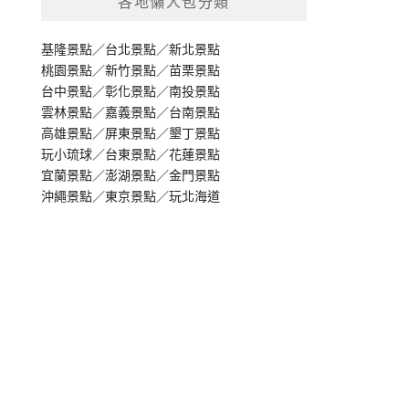
各地懶人包分類
基隆景點
／
台北景點
／
新北景點
桃園景點
／
新竹景點
／
苗栗景點
台中景點
／
彰化景點
／
南投景點
雲林景點
／
嘉義景點
／
台南景點
高雄景點
／
屏東景點
／
墾丁景點
玩小琉球
／
台東景點
／
花蓮景點
宜蘭景點
／
澎湖景點
／
金門景點
沖繩景點
／
東京景點
／
玩北海道