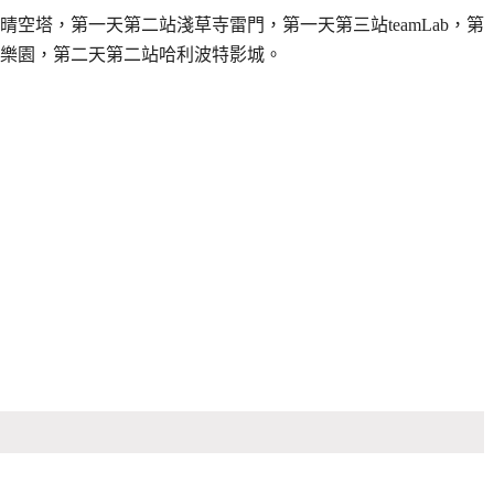
晴空塔，第一天第二站淺草寺雷門，第一天第三站teamLab，第
樂園，第二天第二站哈利波特影城。