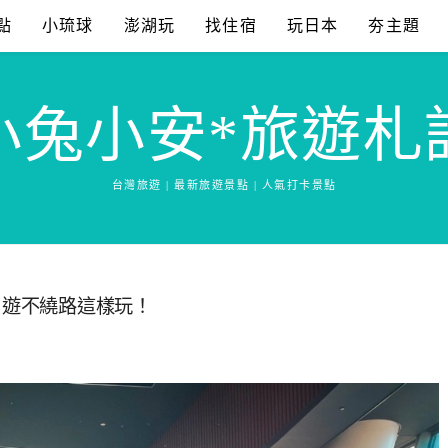
點
小琉球
澎湖玩
找住宿
玩日本
夯主題
小兔小安*旅遊札
台灣旅遊 | 最新旅遊景點 | 人氣打卡景點
日遊不繞路這樣玩！