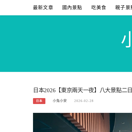
Skip
最新文章
國內景點
吃美食
親子景
to
content
日本2026【東京兩天一夜】八大景點二
小兔小安
2026-02-28
日本