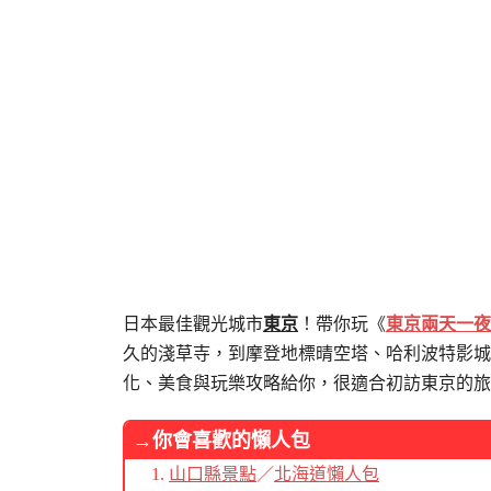
日本最佳觀光城市
東京
！帶你玩《
東京兩天一夜
久的淺草寺，到摩登地標晴空塔、哈利波特影城
化、美食與玩樂攻略給你，很適合初訪東京的旅
→你會喜歡的懶人包
山口縣景點
／
北海道懶人包