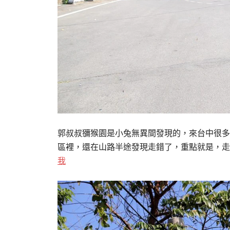
郭叔叔獼猴園是小兔無異間發現的，來台中很多
區裡，還在山路半途發現走錯了，重點就是，走
我