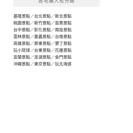
各地懶人包分類
基隆景點
／
台北景點
／
新北景點
桃園景點
／
新竹景點
／
苗栗景點
台中景點
／
彰化景點
／
南投景點
雲林景點
／
嘉義景點
／
台南景點
高雄景點
／
屏東景點
／
墾丁景點
玩小琉球
／
台東景點
／
花蓮景點
宜蘭景點
／
澎湖景點
／
金門景點
沖繩景點
／
東京景點
／
玩北海道