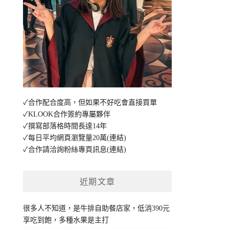
✓合作配合度高，但如果不好吃會直接買單
✓KLOOK合作簽約專屬夥伴
✓撰寫部落格時間長達14年
✓每日平均網頁瀏覽量20萬
(連結)
✓合作請洽詢粉絲專頁訊息
(連結)
近期文章
很多人不知道，是牛排自助餐店家，低消390元
享吃到飽，多種水果是主打