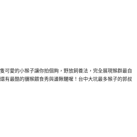
隻可愛的小猴子讓你拍個夠，野放飼養法，完全展現猴群最自
還有最酷的獼猴餵食秀與盪鞦韆喔！台中大坑最多猴子的郭叔