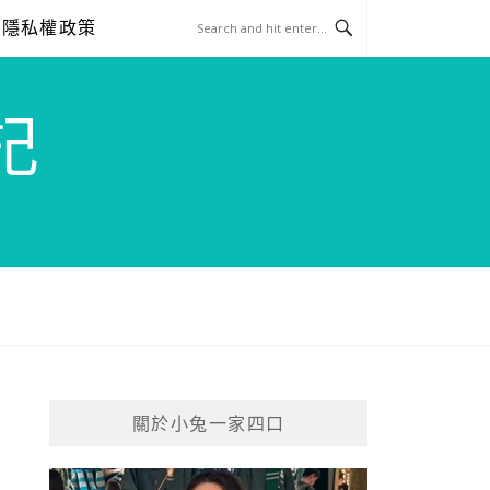
隱私權政策
記
關於小兔一家四口