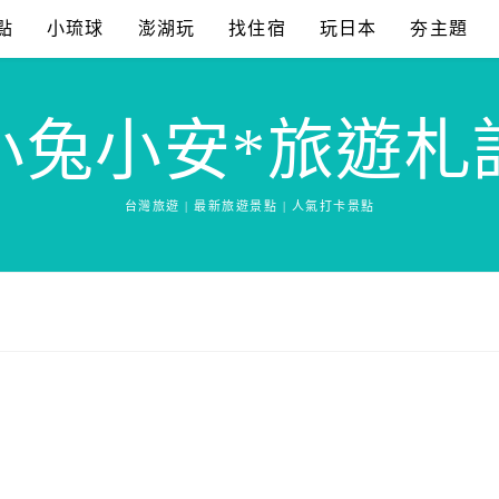
點
小琉球
澎湖玩
找住宿
玩日本
夯主題
小兔小安*旅遊札
台灣旅遊 | 最新旅遊景點 | 人氣打卡景點