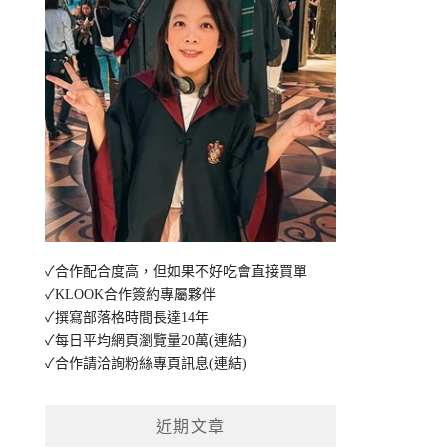
✓合作配合度高，但如果不好吃會直接買單
✓KLOOK合作簽約專屬夥伴
✓撰寫部落格時間長達14年
✓每日平均網頁瀏覽量20萬
(連結)
✓合作請洽詢粉絲專頁訊息
(連結)
近期文章