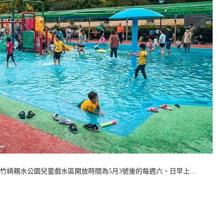
年竹崎親水公園兒童戲水區開放時間為5月3號後的每週六、日早上…