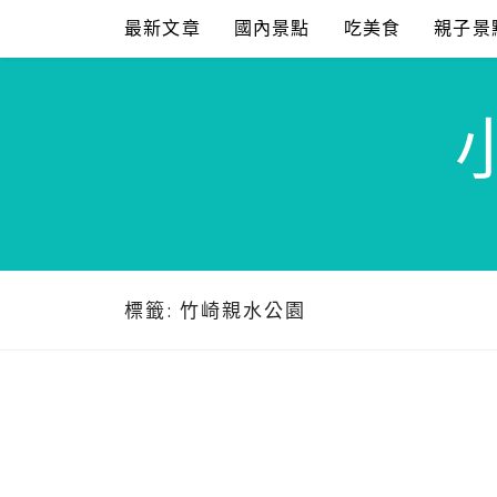
Skip
最新文章
國內景點
吃美食
親子景
to
content
標籤:
竹崎親水公園