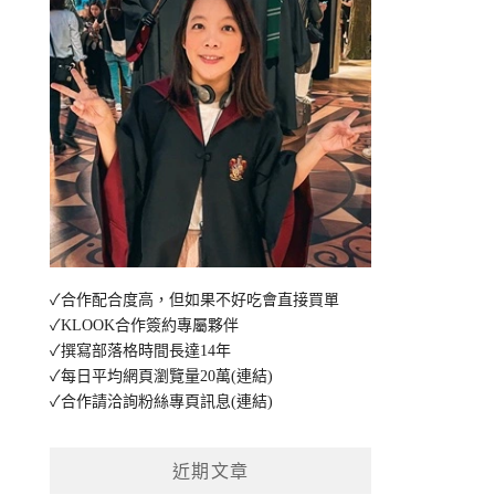
✓合作配合度高，但如果不好吃會直接買單
✓KLOOK合作簽約專屬夥伴
✓撰寫部落格時間長達14年
✓每日平均網頁瀏覽量20萬
(連結)
✓合作請洽詢粉絲專頁訊息
(連結)
近期文章