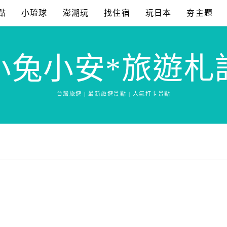
點
小琉球
澎湖玩
找住宿
玩日本
夯主題
小兔小安*旅遊札
台灣旅遊 | 最新旅遊景點 | 人氣打卡景點