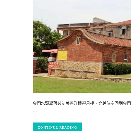
金門水頭聚落必訪美麗洋樓得月樓，穿越時空回到金門
…
CONTINUE READING