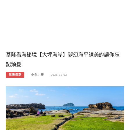
基隆看海秘境【大坪海岸】夢幻海平線美的讓你忘
記煩憂
基隆景點
小兔小安
2026-06-02