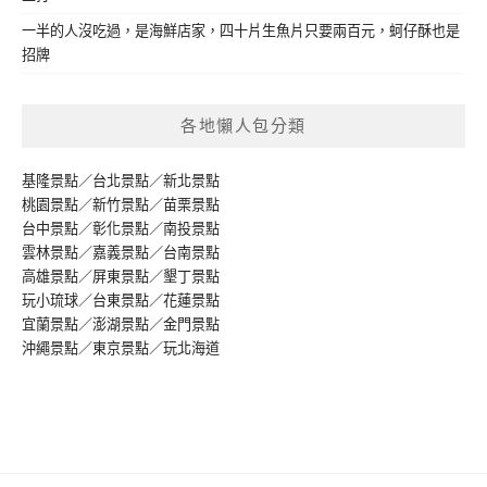
一半的人沒吃過，是海鮮店家，四十片生魚片只要兩百元，蚵仔酥也是
招牌
各地懶人包分類
基隆景點
／
台北景點
／
新北景點
桃園景點
／
新竹景點
／
苗栗景點
台中景點
／
彰化景點
／
南投景點
雲林景點
／
嘉義景點
／
台南景點
高雄景點
／
屏東景點
／
墾丁景點
玩小琉球
／
台東景點
／
花蓮景點
宜蘭景點
／
澎湖景點
／
金門景點
沖繩景點
／
東京景點
／
玩北海道