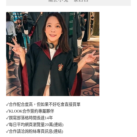
✓合作配合度高，但如果不好吃會直接買單
✓KLOOK合作簽約專屬夥伴
✓撰寫部落格時間長達14年
✓每日平均網頁瀏覽量20萬
(連結)
✓合作請洽詢粉絲專頁訊息
(連結)