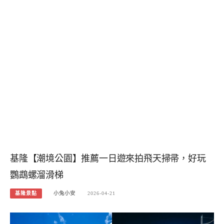
基隆【潮境公園】推薦一日遊來拍飛天掃帚，好玩
鸚鵡螺溜滑梯
基隆景點
小兔小安
2026-04-21