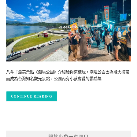
八斗子最美景點《潮境公園》介紹給你這樣玩，潮境公園因為飛天掃帚
而成為台灣知名觀光景點，公園內有小孩會愛的鸚鵡螺…
CONTINUE READING
關於小兔一家四口