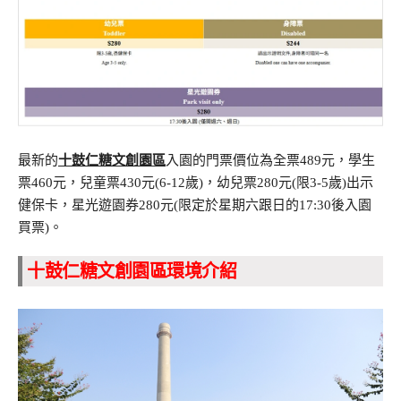
最新的
十鼓仁糖文創園區
入園的門票價位為全票489元，學生
票460元，兒童票430元(6-12歲)，幼兒票280元(限3-5歲)出示
健保卡，星光遊園券280元(限定於星期六跟日的17:30後入園
買票)。
十鼓仁糖文創園區環境介紹