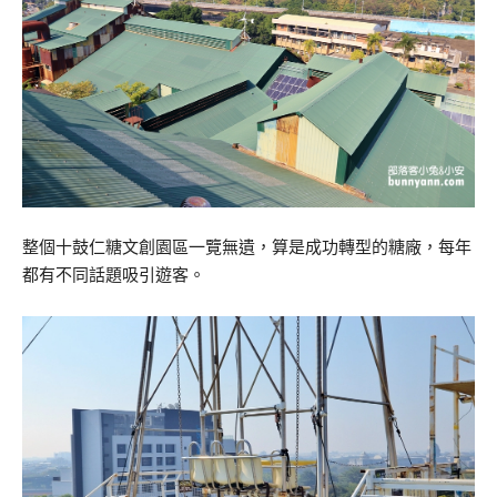
整個十鼓仁糖文創園區一覽無遺，算是成功轉型的糖廠，每年
都有不同話題吸引遊客。