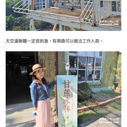
天空盪鞦韆一定很刺激，有興趣可以親洽工作人員。