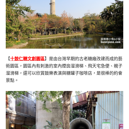
【
十鼓仁糖文創園區
】是由台灣早期的古老糖廠改建而成的藝
術園區，園區內有刺激的室內煙囪溜滑梯、飛天宅急便、親子
溜滑梯，還可以欣賞鼓樂表演與糖罐子咖啡店，是很棒的約會
景點。