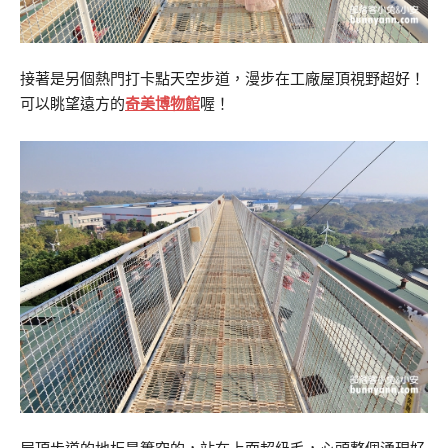
接著是另個熱門打卡點天空步道，漫步在工廠屋頂視野超好！
可以眺望遠方的
奇美博物館
喔！