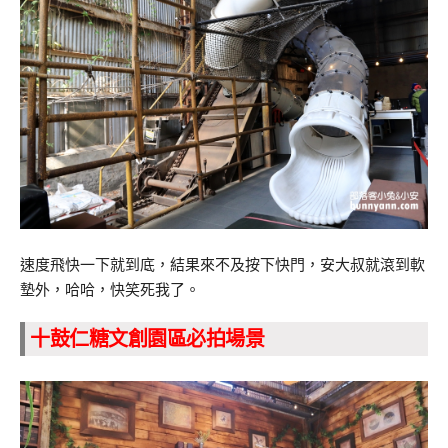
速度飛快一下就到底，結果來不及按下快門，安大叔就滾到軟
墊外，哈哈，快笑死我了。
十鼓仁糖文創園區必拍場景