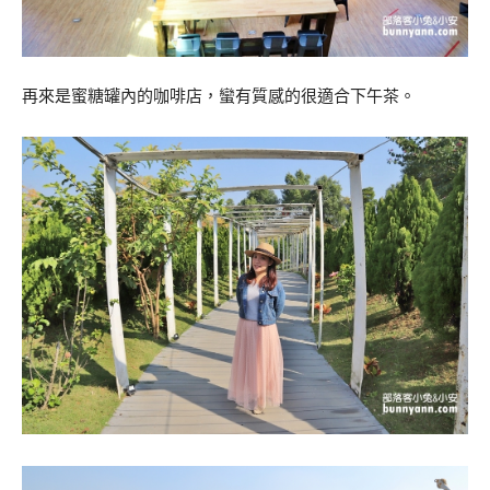
再來是蜜糖罐內的咖啡店，蠻有質感的很適合下午茶。