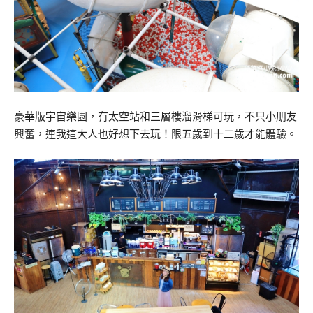
豪華版宇宙樂園，有太空站和三層樓溜滑梯可玩，不只小朋友
興奮，連我這大人也好想下去玩！限五歲到十二歲才能體驗。