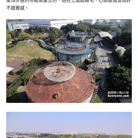
屋頂步道的地板是簍空的，站在上面超級毛，心頭整個湧現好
不踏實感。