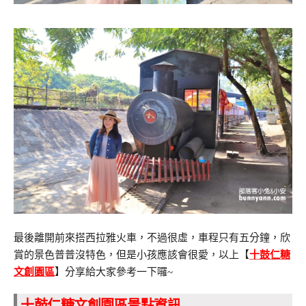
最後離開前來搭西拉雅火車，不過很虛，車程只有五分鐘，欣
賞的景色普普沒特色，但是小孩應該會很愛，以上【
十鼓仁糖
文創園區
】分享給大家參考一下囉~
十鼓仁糖文創園區景點資訊