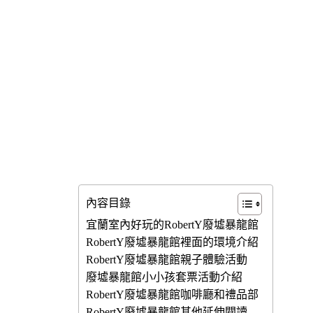
內容目錄
宜蘭室內好玩的RobertY廢墟暴龍館
RobertY廢墟暴龍館裡面的環境介紹
RobertY廢墟暴龍館親子體驗活動
廢墟暴龍館小小孩套票活動介紹
RobertY廢墟暴龍館咖啡廳和禮品部
RobertY廢墟暴龍館其他延伸閱讀