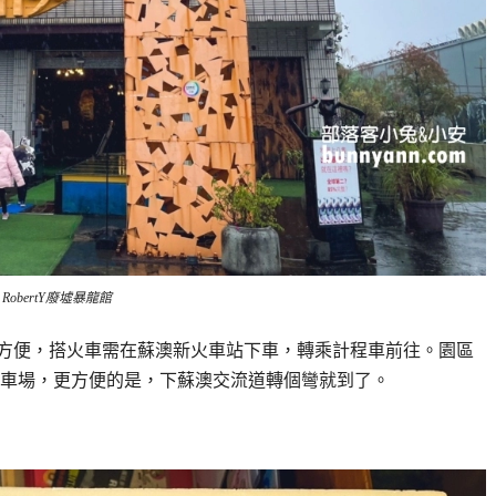
RobertY廢墟暴龍館
方便，搭火車需在蘇澳新火車站下車，轉乘計程車前往。園區
車場，更方便的是，下蘇澳交流道轉個彎就到了。