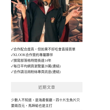
✓合作配合度高，但如果不好吃會直接買單
✓KLOOK合作簽約專屬夥伴
✓撰寫部落格時間長達14年
✓每日平均網頁瀏覽量20萬
(連結)
✓合作請洽詢粉絲專頁訊息
(連結)
近期文章
少數人不知道，是海產餐廳，四十片生魚片只
要兩百元，馬蹄蛤也是主打