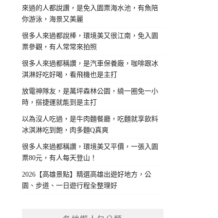
來過的人都說讚，是免入園票海水池，有魚陪
你游泳，海景又美麗
很多人來過都說棒，環境美又很江南，免入園
票參觀，有人常常來拍照
很多人來過都稱讚，是汽車保養廠，咖啡跟冰
淇淋好吃好喝，看飛機也是主打
放電神隊友，是萬坪森林公園，繞一圈免一小
時，搭捷運就能到是主打
以為沒人吃過，是牛肉麵餐廳，吃麵就享飲料
冰淇淋吃到飽，肉多麵Q真爽
很多人來過都稱讚，環境美又平價，一張入園
票80元，有人每天登山！
2026【高雄景點】精選高雄出遊好地方，公
園、步道、一日遊行程全整理好