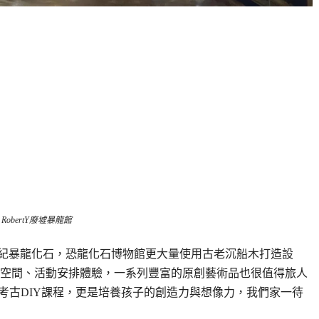
RobertY廢墟暴龍館
紀暴龍化石，恐龍化石博物館更大量使用古老沉船木打造設
跳空間、活動安排體驗，一系列豐富的原創藝術品也很值得旅人
考古DIY課程，更是培養孩子的創造力與想像力，我們家一待