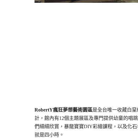
RobertY瘋狂夢想藝術園區
是全台唯一收藏白堊
計，館內有12個主題展區及專門提供幼童的唱
們細細欣賞，暴龍寶寶DIY彩繪課程，以及化石
就是四小時。