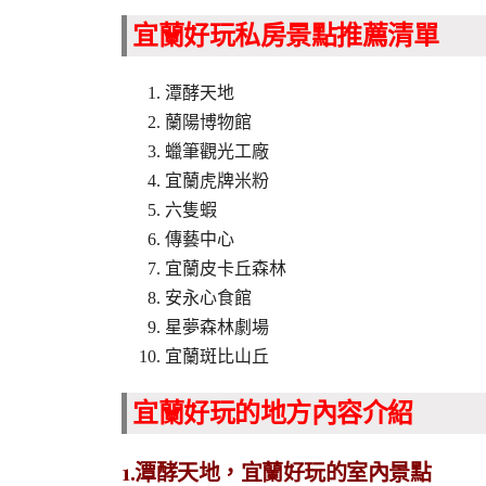
宜蘭好玩私房景點推薦清單
潭酵天地
蘭陽博物館
蠟筆觀光工廠
宜蘭虎牌米粉
六隻蝦
傳藝中心
宜蘭皮卡丘森林
安永心食館
星夢森林劇場
宜蘭斑比山丘
宜蘭好玩的地方內容介紹
1.潭酵天地，宜蘭好玩的室內景點