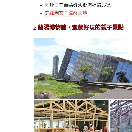
地址：宜蘭縣礁溪鄉漳福路25號
詳細圖文
：
潭酵天地
2.蘭陽博物館，宜蘭好玩的親子景點