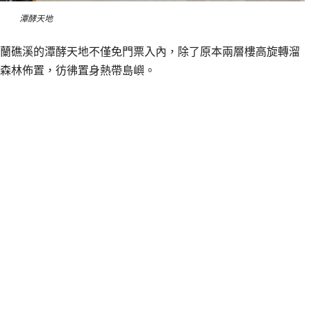
潭酵天地
蘭礁溪的潭酵天地不僅免門票入內，除了原本兩層樓高旋轉溜
森林佈置，彷彿置身熱帶島嶼。