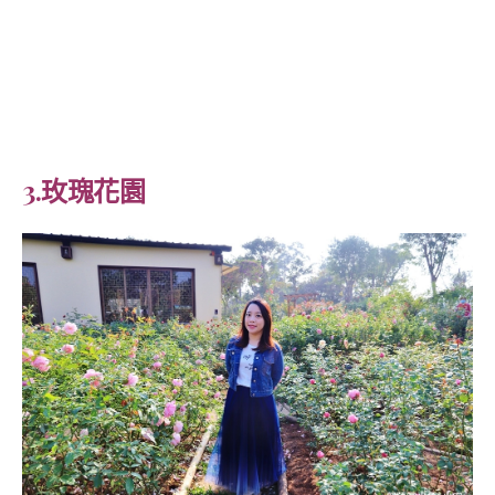
3.玫瑰花園