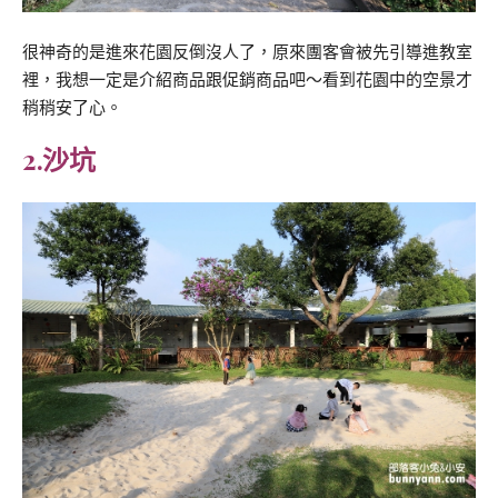
很神奇的是進來花園反倒沒人了，原來團客會被先引導進教室
裡，我想一定是介紹商品跟促銷商品吧～看到花園中的空景才
稍稍安了心。
2.沙坑