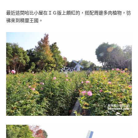
最近這間哈比小屋在ＩＧ版上頗紅的，搭配周邊多肉植物，彷
彿來到精靈王國。