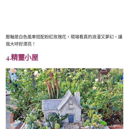
壓軸是白色風車搭配粉紅玫瑰花，現場看真的浪漫又夢幻，讓
我大呼好漂亮！
4.精靈小屋