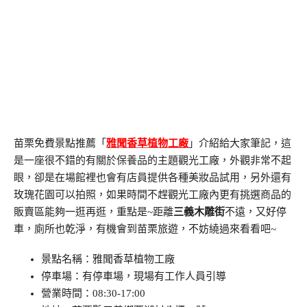
苗栗免費景點推薦「
雅聞香草植物工廠
」介紹給大家筆記，這
是一座很不錯的有關於保養品的主題觀光工廠，外觀非常不起
眼，卻是在場館裡也會有店員提供各種美妝品試用，另外還有
玫瑰花園可以拍照，如果時間不趕觀光工廠內更有挑選商品的
販賣區能夠一逛再逛，重點是~距離
三義木雕街
不遠，又好停
車，廁所也乾淨，有機會到苗栗旅遊，不妨繞過來看看吧~
景點名稱：雅聞香草植物工廠
停車場：有停車場，現場有工作人員引導
營業時間：08:30-17:00