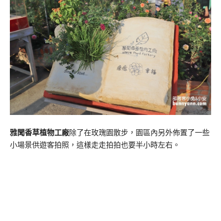
雅聞香草植物工廠
除了在玫瑰園散步，園區內另外佈置了一些
小場景供遊客拍照，這樣走走拍拍也要半小時左右。