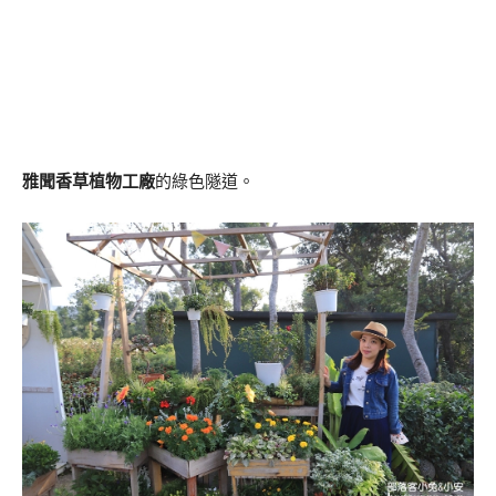
雅聞香草植物工廠
的綠色隧道。