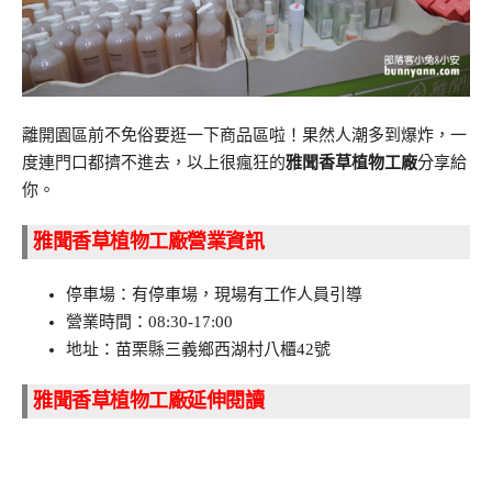
離開園區前不免俗要逛一下商品區啦！果然人潮多到爆炸，一
度連門口都擠不進去，以上很瘋狂的
雅聞香草植物工廠
分享給
你。
雅聞香草植物工廠營業資訊
停車場：有停車場，現場有工作人員引導
營業時間：08:30-17:00
地址：苗栗縣三義鄉西湖村八櫃42號
雅聞香草植物工廠延伸閱讀