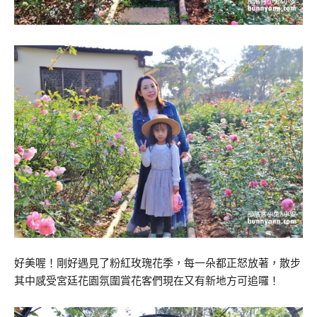
好美喔！剛好遇見了粉紅玫瑰花季，每一朵都正怒放著，散步
其中感受宮廷花園氛圍賞花客們現在又有新地方可追囉！