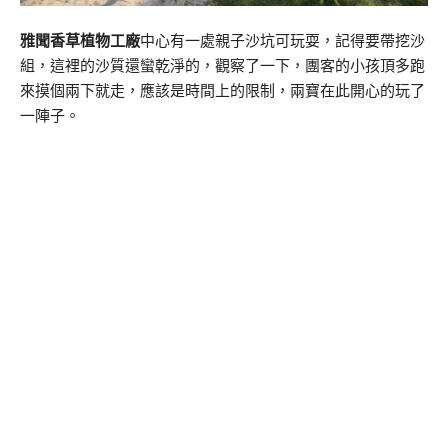
雅聞香草植物工廠
中心有一處親子沙坑可玩耍，記得要帶挖沙
組，這裡的沙質還蠻乾淨的，觀察了一下，團客的小孩頂多跑
來摸個兩下就走，應該是時間上的限制，兩寶在此開心的玩了
一陣子。