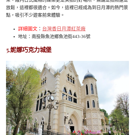
放鬆，這裡都很適合。如今，這裡已經成為到日月潭的熱門景
點，吸引不少遊客前來體驗。
詳細圖文
：
台灣香日月潭紅茶廠
地址：南投縣魚池鄉魚池街443-36號
5.妮娜巧克力城堡