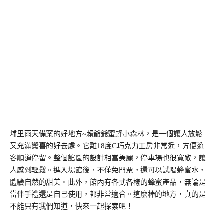
埔里雨天備案的好地方~賴爺爺蜜蜂小森林，是一個讓人放鬆
又充滿驚喜的好去處。它離18度C巧克力工房非常近，方便遊
客順道停留。整個館區的設計相當美麗，停車場也很寬敞，讓
人感到輕鬆。進入場館後，不僅免門票，還可以試喝蜂蜜水，
體驗自然的甜美。此外，館內有各式各樣的蜂蜜產品，無論是
當伴手禮還是自己使用，都非常適合。這麼棒的地方，真的是
不能只有我們知道，快來一起探索吧！