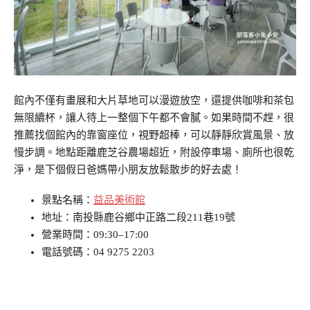
館內不僅有畫展和大片草地可以漫遊放空，還提供咖啡和茶包
無限續杯，讓人待上一整個下午都不會膩。如果時間不趕，很
推薦找個館內的靠窗座位，視野超棒，可以靜靜欣賞風景、放
慢步調。地點距離鹿芝谷農場超近，附設停車場、廁所也很乾
淨，是下個假日爸媽帶小朋友放鬆散步的好去處！
景點名稱：
益品美術館
地址：南投縣鹿谷鄉中正路二段211巷19號
營業時間：09:30–17:00
電話號碼：04 9275 2203