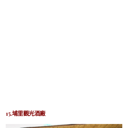
15.埔里觀光酒廠