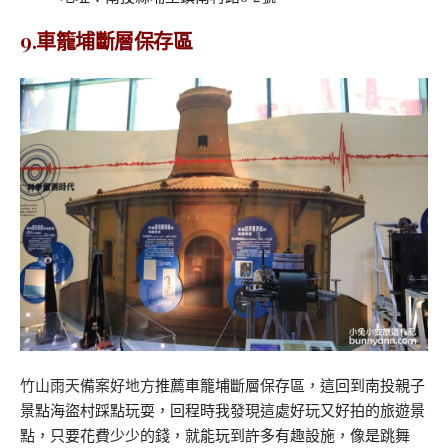
9.車籠埔斷層保存區
竹山雨天備案好地方
推薦車籠埔斷層保存區，這回到南投親子
景點海盜村踩點玩耍，回程時我發現這處好玩又好拍的旅遊景
點，只要花費少少的錢，就能玩到許多有趣設施，像是跳舞