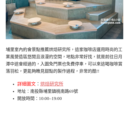
埔里室內約會景點推薦烘焙研究所，這家咖啡店運用時尚的工
業風營造區悠閒且浪漫的空間，地點非常好找，就是前往日月
潭中途會經過的，入園免門票也免費停車，可以來這喝咖啡賞
落羽松，更能夠瞧見甜點的製作過程，非常的酷!!
詳細圖文
：
烘焙研究所
地址：南投縣埔里鎮桃南路69號
開放時間：10:00–19:00