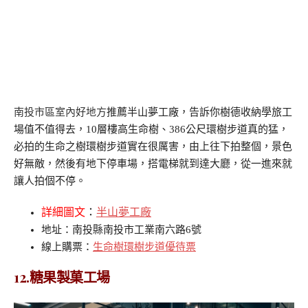
南投市區室內好地方
推薦半山夢工廠，告訴你樹德收納學旅工
場值不值得去，10層樓高生命樹、386公尺環樹步道真的猛，
必拍的生命之樹環樹步道實在很厲害，由上往下拍整個，景色
好無敵，然後有地下停車場，搭電梯就到達大廳，從一進來就
讓人拍個不停。
詳細圖文
：
半山夢工廠
地址：南投縣南投市工業南六路6號
線上購票：
生命樹環樹步道優待票
12.糖果製菓工場