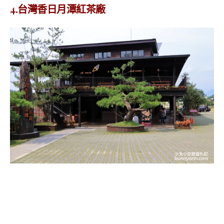
4.台灣香日月潭紅茶廠