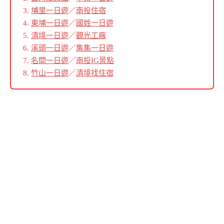
埔里一日遊
／
南投住宿
東埔一日遊
／
國姓一日遊
清境一日遊
／
觀光工廠
溪頭一日遊
／
集集一日遊
名間一日遊
／
南投IG景點
竹山一日遊
／
清境找住宿