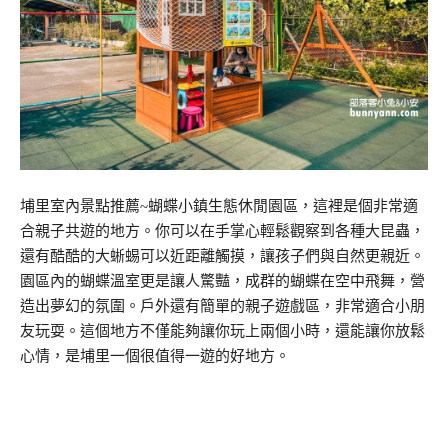
埔里室內景點推薦~蝴蝶小鎮生態休閒園區，這裡是個非常適
合親子共遊的地方。你可以在手掌心輕鬆觀察到各種大昆蟲，
還有酷酷的大蜥蜴可以近距離觸摸，讓孩子們與自然更親近。
園區內的蝴蝶溫室更是讓人驚豔，成群的蝴蝶在空中飛舞，營
造出夢幻的氛圍。戶外還有簡單的親子遊戲區，非常適合小朋
友玩耍。這個地方不僅能夠讓你玩上兩個小時，還能讓你放鬆
心情，是埔里一個很值得一遊的好地方。