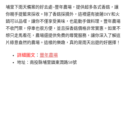
埔里下雨天備案的好去處~豐年農場，提供超多各式香菇，讓
你親手提籃來採收。除了香菇採摘外，這裡還有披薩DIY和火
鍋可以品嚐，讓你不僅享受美味，也能動手做料理。豐年農場
不收門票，停車也很方便，並且採香菇價格非常實惠。如果不
想只走馬看花，農場還提供免費的導覽服務，讓你深入了解這
片綠意盎然的農場。這樣的樂趣，真的是雨天出遊的好選擇！
詳細圖文
：
豐年農場
地址：南投縣埔里鎮東潤路58號