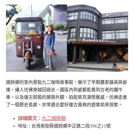
國姓鄉的室內景點九二咖啡故事館，展示了早期農家器具與倉
庫，讓人彷彿穿越回過去。園區內到處都能看到古老的鐵牛
車，以及復古斑駁的建築外觀，拍起來充滿懷舊感，仿佛走進
了一個歷史長廊，非常適合愛好復古風格的遊客前來探索。
詳細圖文
：
九二咖啡館
地址：台灣南投縣國姓鄉中正路二段356之11號