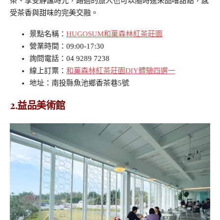
茶、享受靜謐時光，路過的旅人也可以隨時進來品嚐甜點，感
受茶香與甜味的完美交融。
景點名稱：
HUGOSUM和菓森林紅茶莊園
營業時間：09:00-17:30
詢問電話：04 9289 7238
線上訂票：
和菓森林紅茶莊園DIY體驗四選一
地址：南投縣魚池鄉香茶巷5號
2.益品美術館