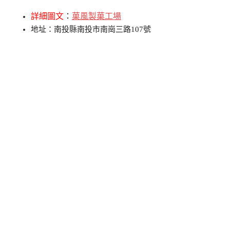
詳細圖文
：
菓風製菓工場
地址：南投縣南投市南崗三路107號