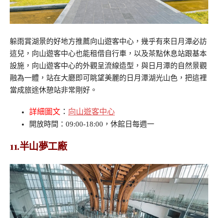
躲雨賞湖景的好地方推薦向山遊客中心，幾乎有來日月潭必訪
這兒，向山遊客中心也能租借自行車，以及茶點休息站跟基本
設施，向山遊客中心的外觀呈流線造型，與日月潭的自然景觀
融為一體，站在大廳即可眺望美麗的日月潭湖光山色，把這裡
當成旅途休憩站非常剛好。
詳細圖文
：
向山遊客中心
開放時間：09:00-18:00，休館日每週一
11.半山夢工廠