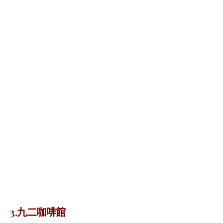
3.九二咖啡館