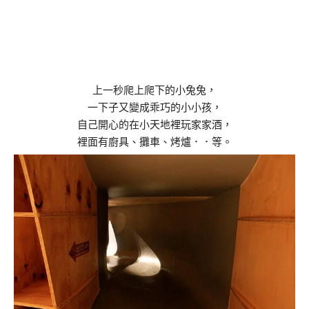
上一秒爬上爬下的小兔兔，
一下子又變成乖巧的小小孩，
自己開心的在小天地裡玩家家酒，
裡面有廚具、攤車、烤爐．．等。