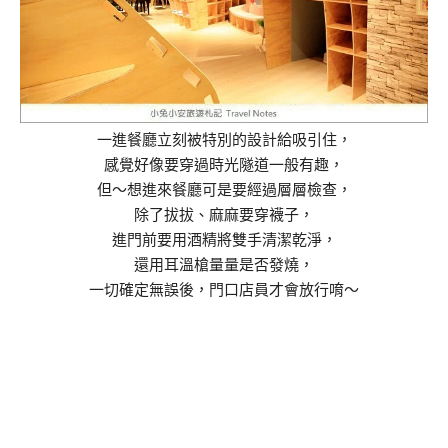
一進餐廳立刻被特別的設計給吸引住，
感覺好像要穿過時光隧道一般有趣，
但～想進來餐廳可是要經過層層檢查，
除了拔拔、麻麻要穿襪子，
進門前要用酒精將雙手清潔乾淨，
還用耳溫槍量量是否發燒，
一切確定無誤後，門口店員才會放行唷～