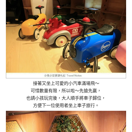
接著又坐上可愛的小汽車滿場飛～
可惜數量有限，所以啦～先搶先贏，
也請小孩玩完後，大人順手將車子歸位，
方便下一位使用者坐上車子旅行。