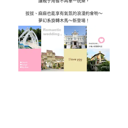
讓親子用餐不再單一玩樂，
拔拔、麻麻也能享有氣氛的浪漫約會喲～
夢幻系旋轉木馬～新登場！