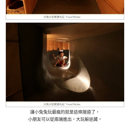
讓小兔兔玩最瘋的就是這條隧道了，
小朋友可以從兩端進出，大玩躲迷藏，