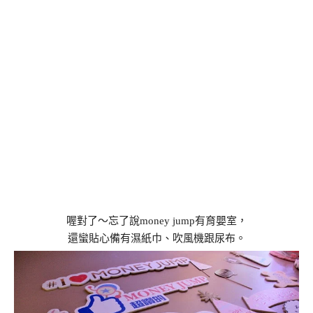
喔對了～忘了說money jump有育嬰室，
還蠻貼心備有濕紙巾、吹風機跟尿布。