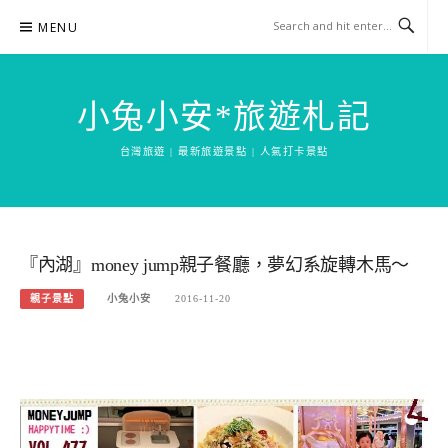
Skip
MENU
to
content
小兔小安*旅遊札記
台灣旅遊 | 最新旅遊景點 | 人氣打卡景點
『內湖』money jump親子餐廳，夢幻系旋轉木馬～
親子景點
小兔小安
2016-11-20