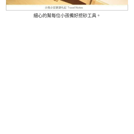
細心的幫每位小孩備好挖砂工具。