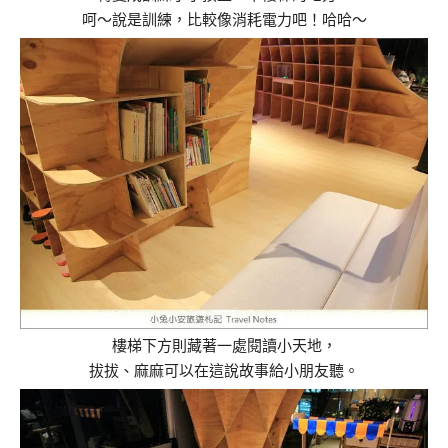
呵～說是訓練，比較像消耗電力吧！哈哈～
樓梯下方則藏著一處閱讀小天地，
拔拔、麻麻可以在這說故事給小朋友聽。