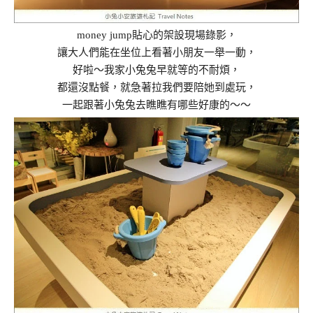
money jump貼心的架設現場錄影，
讓大人們能在坐位上看著小朋友一舉一動，
好啦～我家小兔兔早就等的不耐煩，
都還沒點餐，就急著拉我們要陪她到處玩，
一起跟著小兔兔去瞧瞧有哪些好康的～～