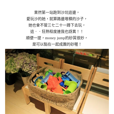
果然第一站跑到沙坑這邊，
愛玩沙的她，就算路邊堆積的沙子，
她也會不管三七二十一蹲下去玩，
這．．狂熱程度連我也訝異！！
順便一提，money jump的砂質很妙，
是可以黏在一起成團的砂喔！