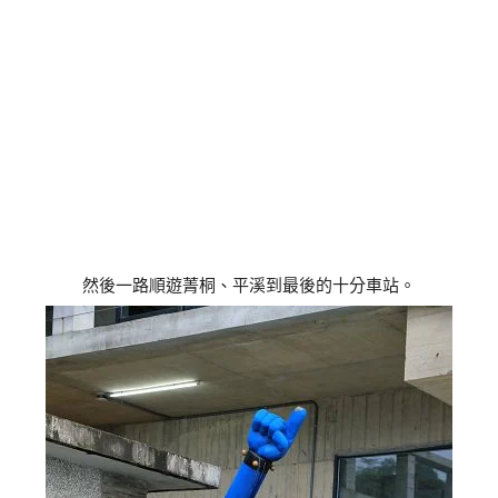
然後一路順遊菁桐、平溪到最後的十分車站。