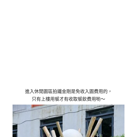
進入休閒園區拍鐵金剛是免收入園費用的，
只有上樓用餐才有收取餐飲費用喲～