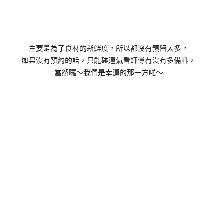
主要是為了食材的新鮮度，所以都沒有預留太多，
如果沒有預約的話，只能碰運氣看師傅有沒有多備料，
當然囉～我們是幸運的那一方啦～