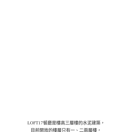
LOFT17餐廳是樓高三層樓的水泥建築，
目前開放的樓層只有一、二兩層樓，