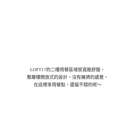
LOFT17的二樓用餐區域很寬敞舒服，
整層樓開放式的設計，沒有擁擠的感覺，
在這裡享用餐點，還蠻不錯的呢～