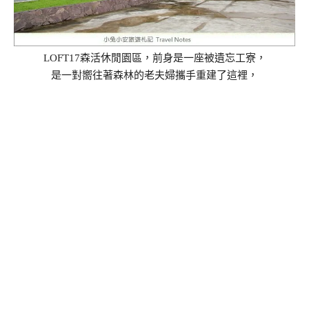
LOFT17森活休閒園區，前身是一座被遺忘工寮，
是一對嚮往著森林的老夫婦攜手重建了這裡，