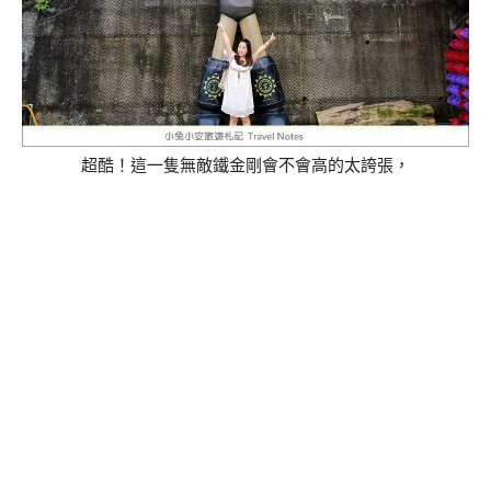
超酷！這一隻無敵鐵金剛會不會高的太誇張，