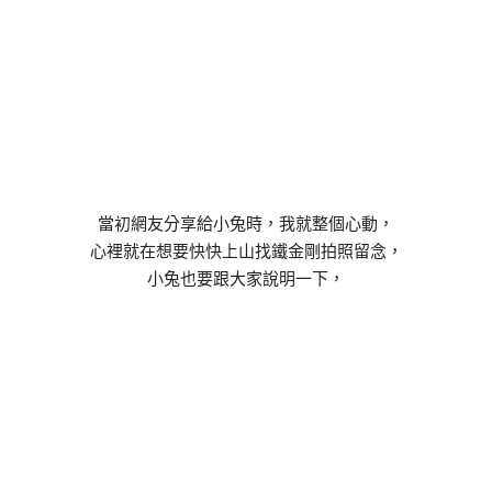
當初網友分享給小兔時，我就整個心動，
心裡就在想要快快上山找鐵金剛拍照留念，
小兔也要跟大家說明一下，