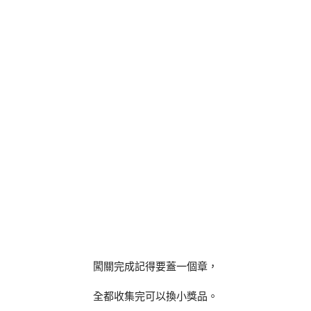
闖關完成記得要蓋一個章，
全都收集完可以換小獎品。