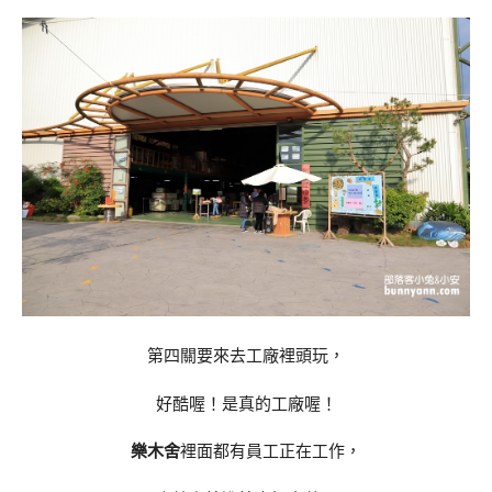
第四關要來去工廠裡頭玩，
好酷喔！是真的工廠喔！
樂木舍
裡面都有員工正在工作，