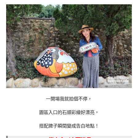
一開場我就拍個不停，
園區入口的石頭彩繪好漂亮，
搭配牌子瞬間變成告白地點！