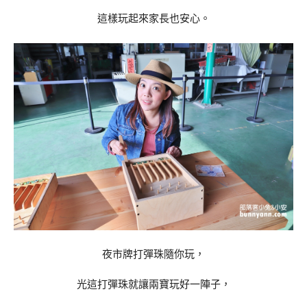
這樣玩起來家長也安心。
夜市牌打彈珠隨你玩，
光這打彈珠就讓兩寶玩好一陣子，