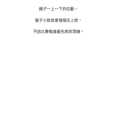
繩子一上一下的拉動，
猴子小新就會慢慢往上爬，
不妨比賽看誰最先爬到頂端。