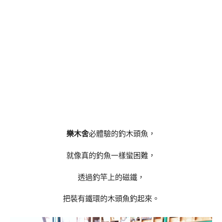
樂木舍
必體驗的釣木頭魚，
就像真的釣魚一樣蠻困難，
透過釣竿上的磁鐵，
把裝有鐵環的木頭魚釣起來。