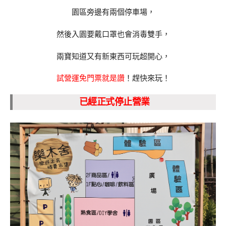
園區旁邊有兩個停車場，
然後入園要戴口罩也會消毒雙手，
兩寶知道又有新東西可玩超開心，
試營運免門票就是讚
！趕快來玩！
已經正式停止營業