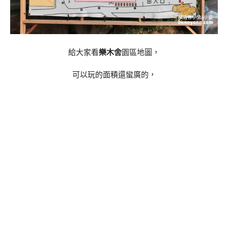
給大家看
樂木舍
園區地圖，
可以玩的面積還蠻廣的，