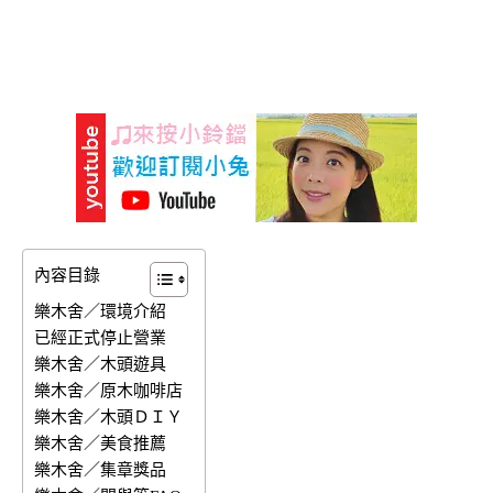
內容目錄
樂木舍／環境介紹
已經正式停止營業
樂木舍／木頭遊具
樂木舍／原木咖啡店
樂木舍／木頭ＤＩＹ
樂木舍／美食推薦
樂木舍／集章獎品