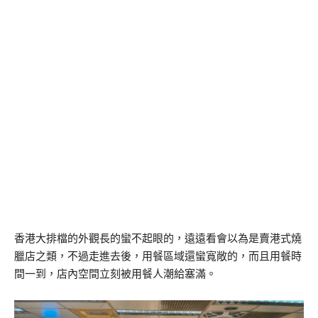
香港大排檔的外觀長的蠻不起眼的，遠遠看會以為是賣港式燒
臘店之類，不過走進去後，用餐區域還蠻寬敞的，而且用餐時
間一到，店內空間立刻被用餐人潮給塞滿。