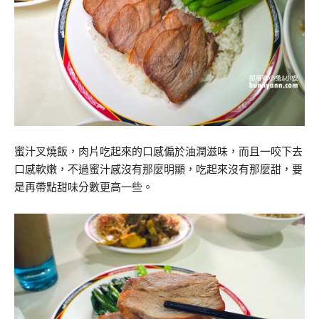
蜜汁叉燒飯，肉片吃起來的口感偏於油潤滋味，而且一咬下去
口感軟嫩，不過蜜汁感沒有那麼明顯，吃起來沒有那麼甜，要
是再帶點甜味分數更高一些。