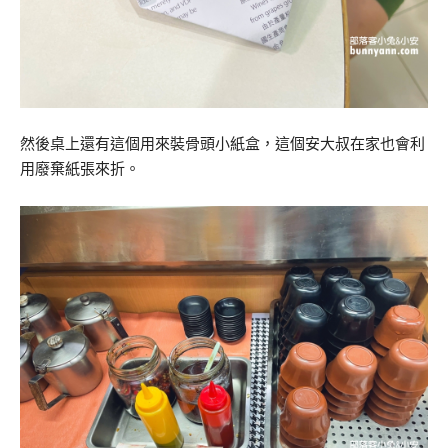
然後桌上還有這個用來裝骨頭小紙盒，這個安大叔在家也會利
用廢棄紙張來折。