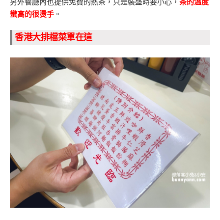
另外餐廳內也提供免費的熱茶，只是裝盛時要小心，
茶的溫度
蠻高的很燙手
。
香港大排檔菜單在這