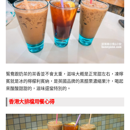
鴛鴦跟奶茶的茶香並不會太重，滋味大概是正常甜左右，凍檸
賓就是冰的檸檬利賓納，是英國品牌的黑醋栗濃縮果汁，喝起
來酸酸甜甜的，滋味還蠻特別的。
香港大排檔用餐心得