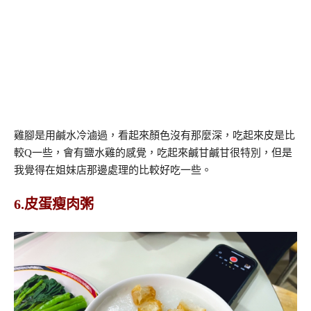
雞腳是用鹹水冷滷過，看起來顏色沒有那麼深，吃起來皮是比
較Q一些，會有鹽水雞的感覺，吃起來鹹甘鹹甘很特別，但是
我覺得在姐妹店那邊處理的比較好吃一些。
6.皮蛋瘦肉粥