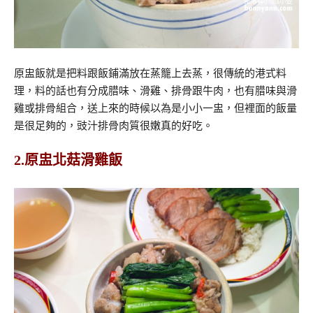
原盅飯就是把料跟飯鋪滿放在蒸籠上去蒸，很傳統的港式料
理，料的話也有分成腊味、滑雞、排骨跟牛肉，也有腊味與滑
雞或排骨組合，送上來的時候以為是小小一盅，但裡面的飯量
是很足夠的，豉汁排骨肉質很嫩真的好吃。
2.原盅北菇滑雞飯