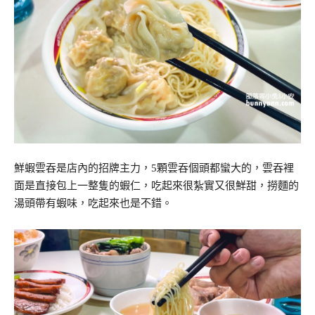
鮮蝦雲吞是店內的招牌主力，5顆雲吞個頭都蠻大的，雲吞裡
面是直接包上一整隻的蝦仁，吃起來很紮實又很鮮甜，撈麵的
湯頭帶有蝦味，吃起來也是不錯。