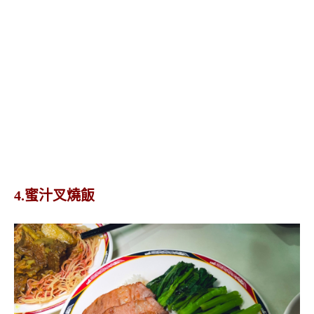
4.蜜汁叉燒飯