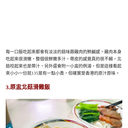
每一口飯吃起來都會有淡淡的菇味跟雞肉的鮮鹹感，雞肉本身
吃起來很滑嫩，整個很鮮嫩多汁，帶皮的感覺真的很不賴，北
菇咬起來也是帶汁，另外還會附一小盅的例湯，但是這樣看起
來小小一份就135是有一點小貴，但確實是香港的原汁原味。
3.原盅北菇滑雞飯