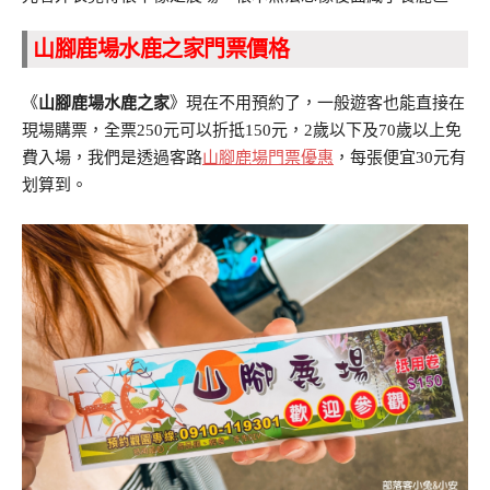
山腳鹿場水鹿之家門票價格
《
山腳鹿場水鹿之家
》現在不用預約了，一般遊客也能直接在
現場購票，全票250元可以折抵150元，2歲以下及70歲以上免
費入場，我們是透過客路
山腳鹿場門票優惠
，每張便宜30元有
划算到。