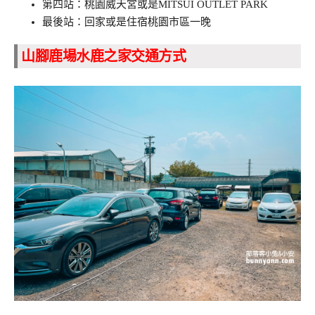
第四站：桃園威天宮或是MITSUI OUTLET PARK
最後站：回家或是住宿桃園市區一晚
山腳鹿場水鹿之家交通方式