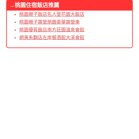
→桃園住宿飯店推薦
桃園親子飯店名人堂花園大飯店
桃園親子露營朋趣豪華露營車
桃園優質飯店南方莊園溫泉會館
網美系翻店左岸餐酒館大溪會館