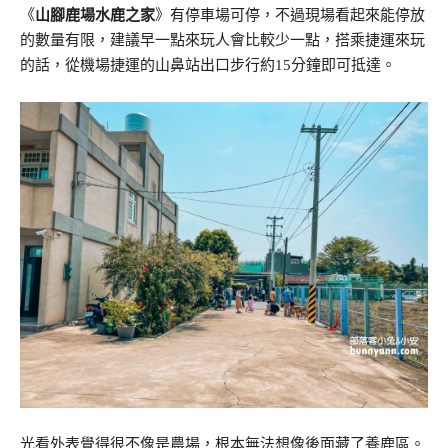
《
山腳鹿場水鹿之家
》有停車場可停，不過現場看起來能停放
的數量有限，建議早一點來玩人會比較少一點，搭乘捷運來玩
的話，從機場捷運的山鼻站出口步行約15分鐘即可抵達。
光看外表覺得很不像是農場，根本無法想像後面藏了養鹿區。