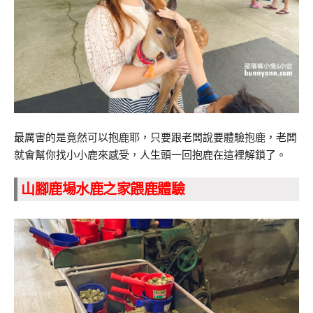
最厲害的是竟然可以抱鹿耶，只要跟老闆說要體驗抱鹿，老闆
就會幫你找小小鹿來感受，人生頭一回抱鹿在這裡解鎖了。
山腳鹿場水鹿之家餵鹿體驗