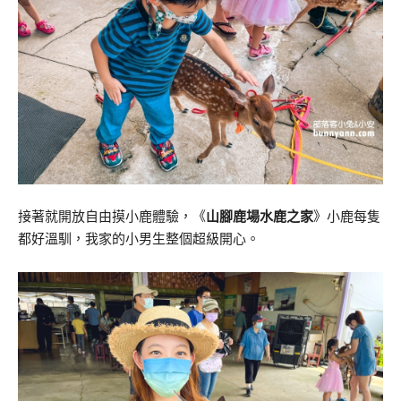
接著就開放自由摸小鹿體驗，《
山腳鹿場水鹿之家
》小鹿每隻
都好溫馴，我家的小男生整個超級開心。