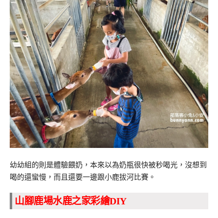
幼幼組的則是體驗餵奶，本來以為奶瓶很快被秒喝光，沒想到
喝的還蠻慢，而且還要一邊跟小鹿拔河比賽。
山腳鹿場水鹿之家彩繪DIY