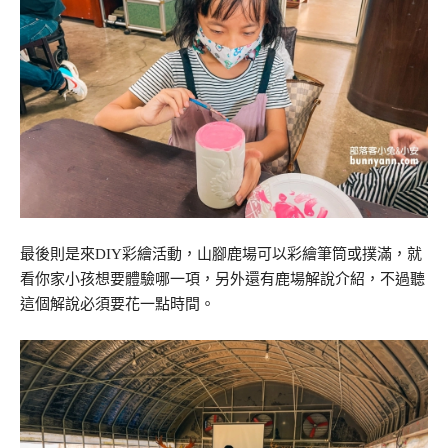
最後則是來DIY彩繪活動，山腳鹿場可以彩繪筆筒或撲滿，就
看你家小孩想要體驗哪一項，另外還有鹿場解說介紹，不過聽
這個解說必須要花一點時間。