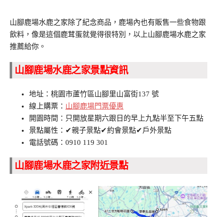
山腳鹿場水鹿之家除了紀念商品，鹿場內也有販售一些食物跟
飲料，像是這個鹿茸蛋就覺得很特別，以上山腳鹿場水鹿之家
推薦給你。
山腳鹿場水鹿之家景點資訊
地址：桃園市蘆竹區山腳里山富街137 號
線上購票：
山腳鹿場門票優惠
開園時間：只開放星期六跟日的早上九點半至下午五點
景點屬性：✔親子景點✔約會景點✔戶外景點
電話號碼：0910 119 301
山腳鹿場水鹿之家附近景點