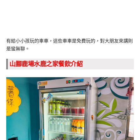
有給小小孩玩的車車，這些車車是免費玩的，對大朋友來講則
是蠻無聊。
山腳鹿場水鹿之家餐飲介紹