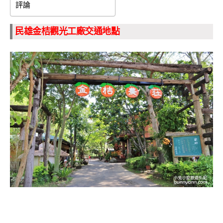
評論
民雄金桔觀光工廠交通地點