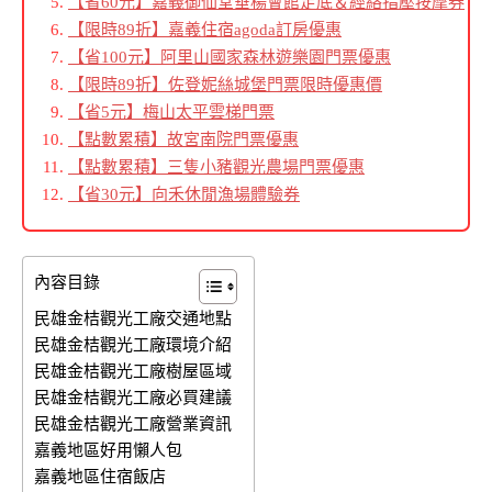
【省60元】嘉義御仙堂垂楊會館足底＆經絡指壓按摩券
【限時89折】嘉義住宿agoda訂房優惠
【省100元】阿里山國家森林遊樂園門票優惠
【限時89折】佐登妮絲城堡門票限時優惠價
【省5元】梅山太平雲梯門票
【點數累積】故宮南院門票優惠
【點數累積】三隻小豬觀光農場門票優惠
【省30元】向禾休閒漁場體驗券
內容目錄
民雄金桔觀光工廠交通地點
民雄金桔觀光工廠環境介紹
民雄金桔觀光工廠樹屋區域
民雄金桔觀光工廠必買建議
民雄金桔觀光工廠營業資訊
嘉義地區好用懶人包
嘉義地區住宿飯店