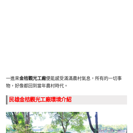
一進來
金桔觀光工廠
便能感受滿滿農村氣息，所有的一切事
物，好像都回到當年農村時代。
民雄金桔觀光工廠環境介紹