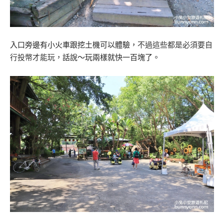
入口旁邊有小火車跟挖土機可以體驗，
不過這些都是必須要自
行投幣才能玩，
話說～玩兩樣就快一百塊了。