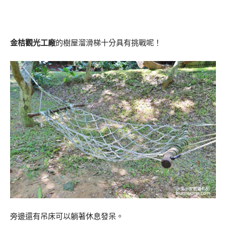
金桔觀光工廠
的樹屋溜滑梯十分具有挑戰呢！
旁邊還有吊床可以躺著休息發呆。