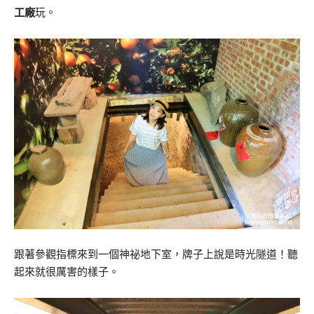
工廠
玩。
跟著參觀指標來到一個神祕地下室，牌子上說是時光隧道！聽
起來就很厲害的樣子。