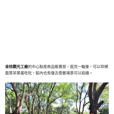
金桔觀光工廠
的中心點是商品販賣部，逛完一輪後，可以到裡
面買茶葉蛋吃吃，館內也有復古懷舊場景可以拍攝。