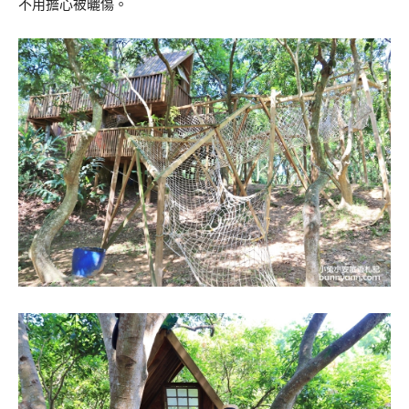
不用擔心被曬傷。