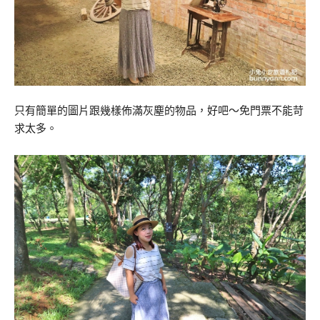
只有簡單的圖片跟幾樣佈滿灰塵的物品，好吧～免門票不能苛
求太多。