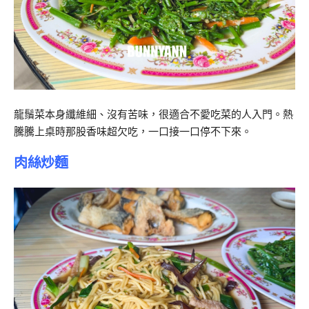
龍鬚菜本身纖維細、沒有苦味，很適合不愛吃菜的人入門。熱
騰騰上桌時那股香味超欠吃，一口接一口停不下來。
肉絲炒麵