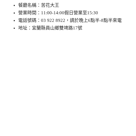
餐廳名稱：苦花大王
營業時間：11:00-14:00假日營業至15:30
電話號碼：03 922 8922，請於晚上6點半-8點半來電
地址：宜蘭縣員山鄉雙埤路17號