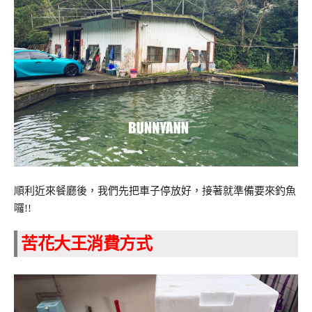
順利近來餐廳後，我們先把車子停放好，接著就準備要來釣魚
囉!!
苦花大王消費方式