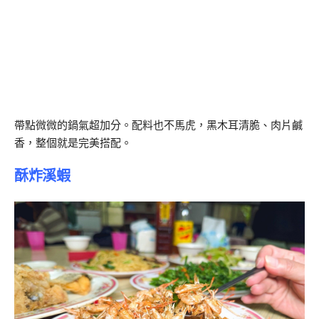
帶點微微的鍋氣超加分。配料也不馬虎，黑木耳清脆、肉片鹹
香，整個就是完美搭配。
酥炸溪蝦