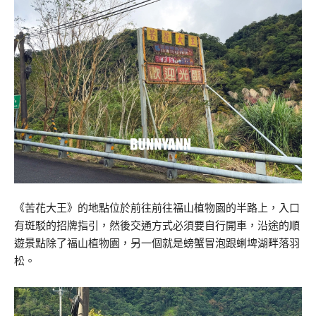
《苦花大王》的地點位於前往前往福山植物園的半路上，入口
有斑駁的招牌指引，然後交通方式必須要自行開車，沿途的順
遊景點除了福山植物園，另一個就是螃蟹冒泡跟蜊埤湖畔落羽
松。