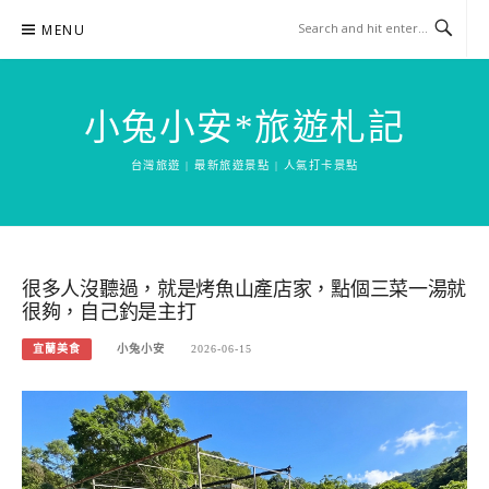
Skip
MENU
to
content
小兔小安*旅遊札記
台灣旅遊 | 最新旅遊景點 | 人氣打卡景點
很多人沒聽過，就是烤魚山產店家，點個三菜一湯就
很夠，自己釣是主打
宜蘭美食
小兔小安
2026-06-15