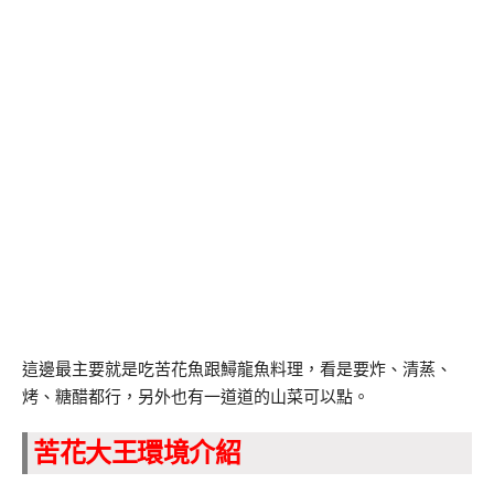
這邊最主要就是吃苦花魚跟鱘龍魚料理，看是要炸、清蒸、
烤、糖醋都行，另外也有一道道的山菜可以點。
苦花大王環境介紹