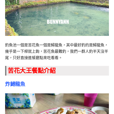
釣魚池一個是苦花魚一個是鱘龍魚，其中最好釣的是鱘龍魚，
幾乎是一下桿就上鉤，苦花魚最難釣，我們一群人釣半天沒半
尾，只好直接進餐廳點來吃看看。
苦花大王餐點介紹
炸鱘龍魚