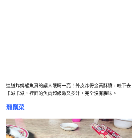
這道炸鱘龍魚真的讓人眼睛一亮！外皮炸得金黃酥脆，咬下去
卡滋卡滋，裡面的魚肉超級嫩又多汁，完全沒有腥味。
龍鬚菜