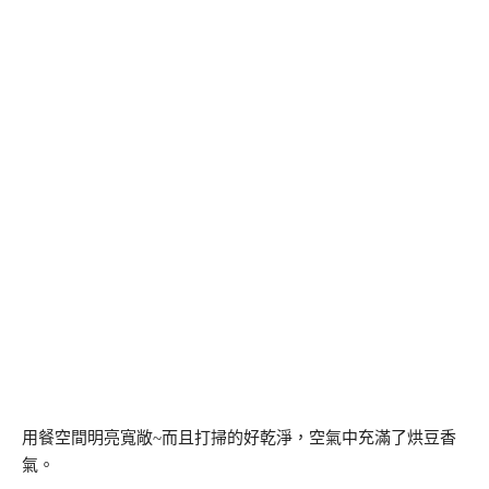
用餐空間明亮寬敞~而且打掃的好乾淨，空氣中充滿了烘豆香
氣。