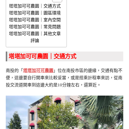
塔塔加可可農園｜交通方式
塔塔加可可農園｜園區環境
塔塔加可可農園｜室內空間
塔塔加可可農園｜常見問題
塔塔加可可農園｜其他文章
評論
塔塔加可可農園｜交通方式
南投的「
塔塔加可可農園
」位在南投市區的邊緣，交通有點不
便，這邊要自行開車來比較妥當，或是搭乘計程車來訪，從南
投交流道開車到這邊大約是10分鐘左右，還算近。