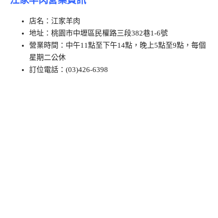
店名：江家羊肉
地址：桃園市中壢區民權路三段382巷1-6號
營業時間：中午11點至下午14點，晚上5點至9點，每個
星期二公休
訂位電話：(03)426-6398