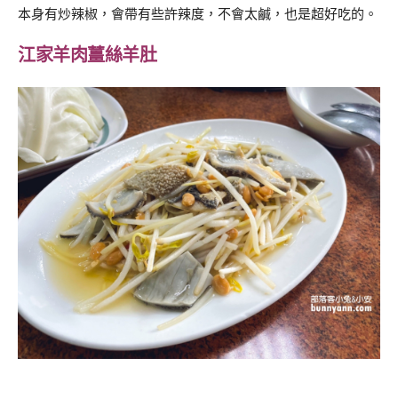
本身有炒辣椒，會帶有些許辣度，不會太鹹，也是超好吃的。
江家羊肉薑絲羊肚