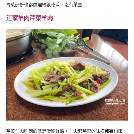
青菜部份也都處理得很乾淨，沒有菜蟲。
江家羊肉芹菜羊肉
芹菜羊肉吃到的就是清脆鮮嫩，羊肉跟芹菜的味道都有出來，