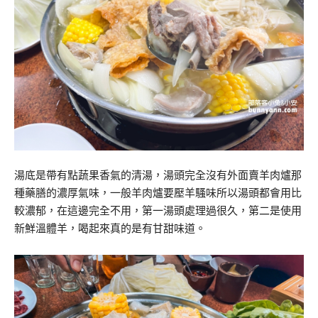
湯底是帶有點蔬果香氣的清湯，湯頭完全沒有外面賣羊肉爐那
種藥膳的濃厚氣味，一般羊肉爐要壓羊騷味所以湯頭都會用比
較濃郁，在這邊完全不用，第一湯頭處理過很久，第二是使用
新鮮溫體羊，喝起來真的是有甘甜味道。