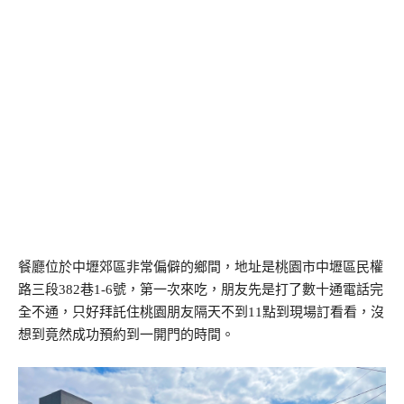
餐廳位於中壢郊區非常偏僻的鄉間，地址是桃園市中壢區民權
路三段382巷1-6號，第一次來吃，朋友先是打了數十通電話完
全不通，只好拜託住桃園朋友隔天不到11點到現場訂看看，沒
想到竟然成功預約到一開門的時間。