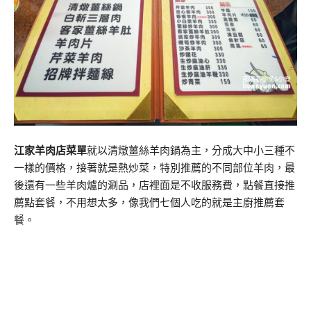
江家羊肉店菜單
就以清燉薑絲羊肉鍋為主，分成大中小三種不
一樣的價格，接著就是熱炒菜，特別推薦的不同部位羊肉，最
後還有一些羊肉爐的涮品，店裡面是不收服務費，點餐直接推
薦點套餐，不用想太多，像我們七個人吃的就是主廚推薦套
餐。