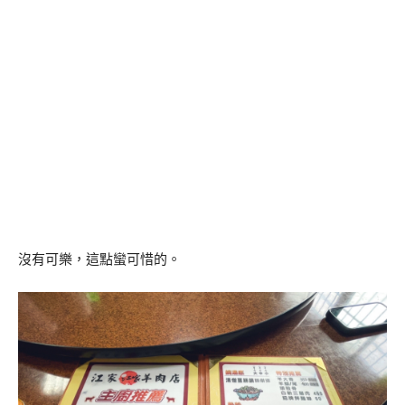
沒有可樂，這點蠻可惜的。