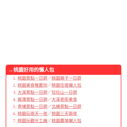
→桃園好用的懶人包
桃園景點一日遊
／
桃園親子一日遊
桃園美食推薦你
／
桃園住宿懶人包
大溪景點一日遊
／
拉拉山一日遊
龍潭景點一日遊
／
大溪老街美食
青埔景點一日遊
／
北橫景點一日遊
桃園玩兩天一夜
／
桃園三天兩夜
桃園玩觀光工廠
／
桃園農場懶人包