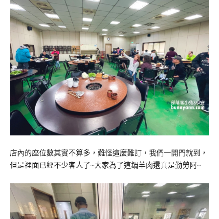
店內的座位數其實不算多，難怪這麼難訂，我們一開門就到，
但是裡面已經不少客人了~大家為了這鍋羊肉還真是勤勞阿~