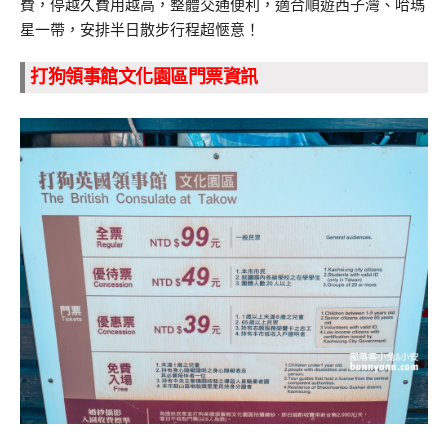
費，停越久費用越高，整體交通便利，適合順遊西子灣、哈瑪
星一帶，安排半日散步行程超愜意！
打狗領事館文化園區門票資訊