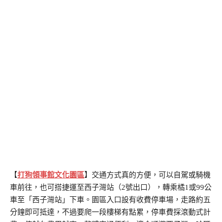
【
打狗領事館文化園區
】交通方式真的方便，可以自駕或騎機
車前往，也可搭捷運至西子灣站（2號出口），轉乘橘1或99公
車至「西子灣站」下車。園區入口設有收費停車場，走路約五
分鐘即可抵達，不過要爬一段樓梯有點累，停車費採滾動式計