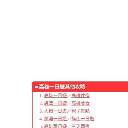
➨高雄一日遊其他
攻略
高雄一日遊
／
高雄住宿
旗津一日遊
／
高雄美食
大樹一日遊
／
親子景點
美濃一日遊
／
旗山一日遊
高雄兩日遊
／
三天兩夜