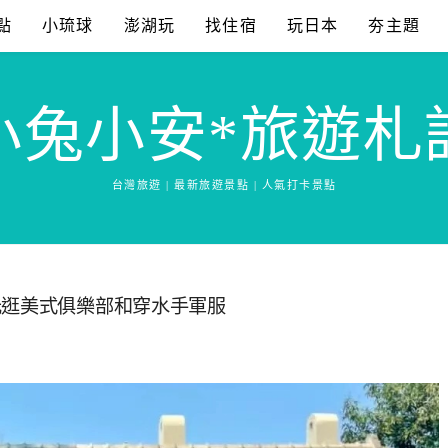
點
小琉球
澎湖玩
找住宿
玩日本
夯主題
小兔小安*旅遊札
台灣旅遊 | 最新旅遊景點 | 人氣打卡景點
元逛美式俱樂部和穿水手軍服