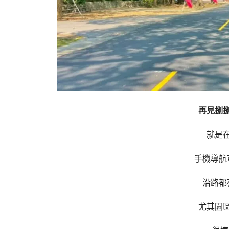
再見捌
就是
手機導航
沿路都
尤其園