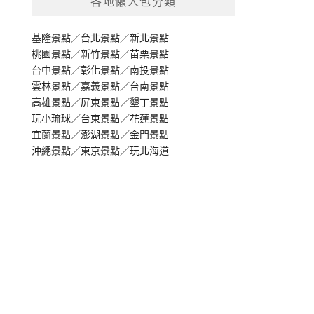
各地懶人包分類
基隆景點
／
台北景點
／
新北景點
桃園景點
／
新竹景點
／
苗栗景點
台中景點
／
彰化景點
／
南投景點
雲林景點
／
嘉義景點
／
台南景點
高雄景點
／
屏東景點
／
墾丁景點
玩小琉球
／
台東景點
／
花蓮景點
宜蘭景點
／
澎湖景點
／
金門景點
沖繩景點
／
東京景點
／
玩北海道