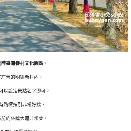
捌陸臺灣眷村文化園區
，
在左營的明德新村內，
可以設定景點名字即可，
有路標指引非常好找，
區前的林蔭大道非常美，