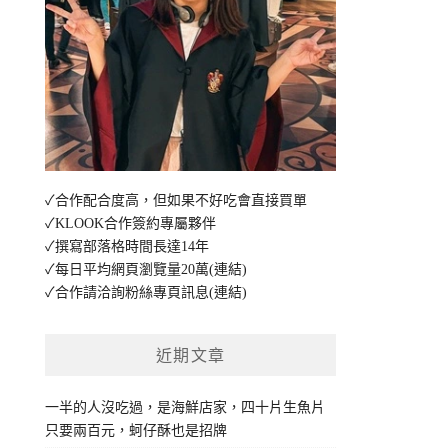
✓合作配合度高，但如果不好吃會直接買單
✓KLOOK合作簽約專屬夥伴
✓撰寫部落格時間長達14年
✓每日平均網頁瀏覽量20萬
(連結)
✓合作請洽詢粉絲專頁訊息
(連結)
近期文章
一半的人沒吃過，是海鮮店家，四十片生魚片
只要兩百元，蚵仔酥也是招牌