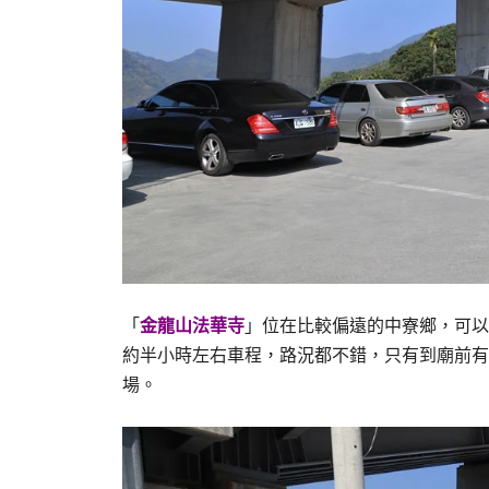
「
金龍山
法華寺
」位在比較偏遠的中寮鄉，可以
約半小時左右車程，路況都不錯，只有到廟前有
場。