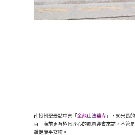
南投朝聖景點中寮「
金龍山法華寺
」，80米長
百！廟前更有極具匠心的鳳凰迎賓來訪，不管是
體健康平安唷。