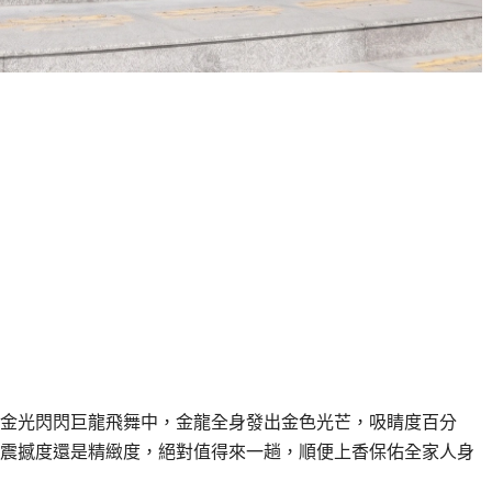
的金光閃閃巨龍飛舞中，金龍全身發出金色光芒，吸睛度百分
震撼度還是精緻度，絕對值得來一趟，順便上香保佑全家人身