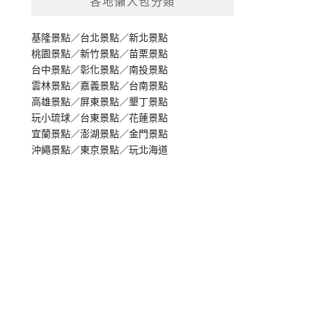
各地懶人包分類
基隆景點
／
台北景點
／
新北景點
桃園景點
／
新竹景點
／
苗栗景點
台中景點
／
彰化景點
／
南投景點
雲林景點
／
嘉義景點
／
台南景點
高雄景點
／
屏東景點
／
墾丁景點
玩小琉球
／
台東景點
／
花蓮景點
宜蘭景點
／
澎湖景點
／
金門景點
沖繩景點
／
東京景點
／
玩北海道