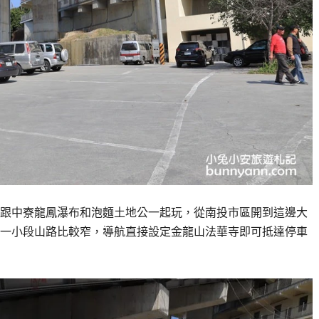
跟中寮龍鳳瀑布和泡麵土地公一起玩，從南投市區開到這邊大
一小段山路比較窄，導航直接設定金龍山法華寺即可抵達停車