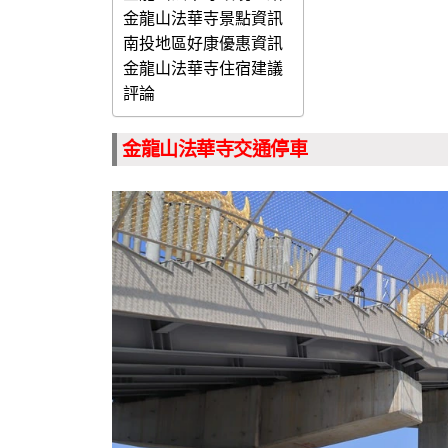
金龍山法華寺景點資訊
南投地區好康優惠資訊
金龍山法華寺住宿建議
評論
金龍山法華寺交通停車