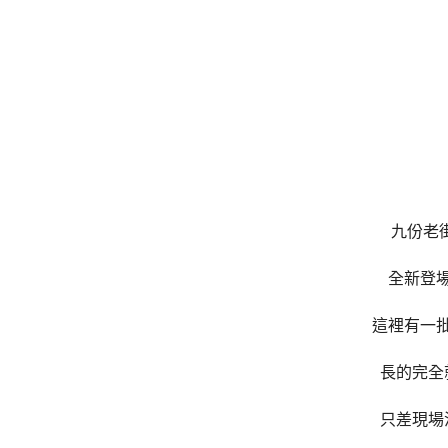
九份老
全新登
這裡有一
長的完全
只差現場