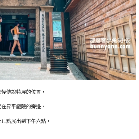
鬼怪傳說特展的位置，
就在昇平戲院的旁邊，
11點展出到下午六點，