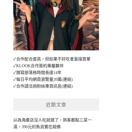
✓合作配合度高，但如果不好吃會直接買單
✓KLOOK合作簽約專屬夥伴
✓撰寫部落格時間長達14年
✓每日平均網頁瀏覽量20萬
(連結)
✓合作請洽詢粉絲專頁訊息
(連結)
近期文章
以為海產店沒人吃就錯了，熟客都點三菜一
湯，390元的魚貨實在超佛