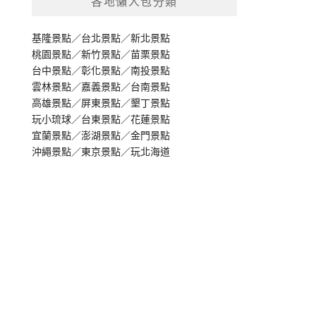
各地懶人包分類
基隆景點
／
台北景點
／
新北景點
桃園景點
／
新竹景點
／
苗栗景點
台中景點
／
彰化景點
／
南投景點
雲林景點
／
嘉義景點
／
台南景點
高雄景點
／
屏東景點
／
墾丁景點
玩小琉球
／
台東景點
／
花蓮景點
宜蘭景點
／
澎湖景點
／
金門景點
沖繩景點
／
東京景點
／
玩北海道