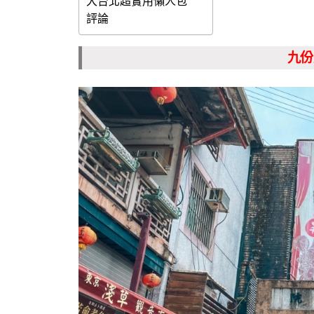
大台北超實用懶人包
評論
九份