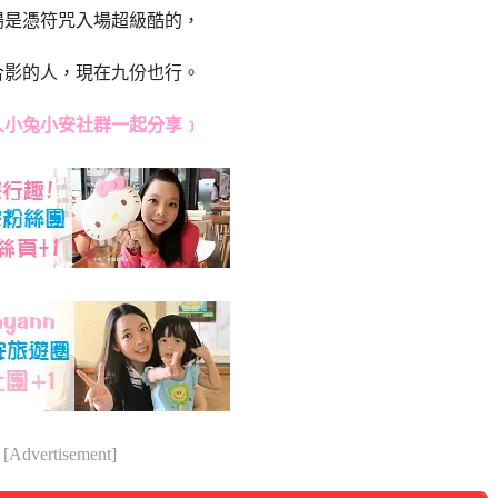
場是憑符咒入場超級酷的，
合影的人，現在九份也行。
入小兔小安社群一起分享﹞
[Advertisement]