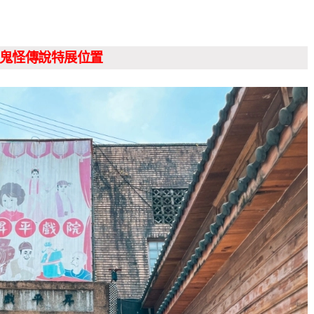
鬼怪傳說特展位置