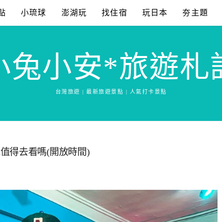
點
小琉球
澎湖玩
找住宿
玩日本
夯主題
小兔小安*旅遊札
台灣旅遊 | 最新旅遊景點 | 人氣打卡景點
值得去看嗎(開放時間)