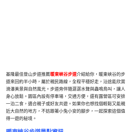
基隆最佳登山步道推薦
暖東峽谷步道
介紹給你，暖東峽谷的步
道來回約半小時，屬於親民路線，全程平穩好走，沿途能欣賞
滑瀑美景與自然風光。步道旁伴隨潺潺水聲與蟲鳴鳥叫，讓人
身心放鬆。園區內設有停車場，交通方便，還有露營區可安排
一泊二食，適合親子或好友共遊。如果你也想找個輕鬆又能親
近大自然的地方，不妨跟著小兔小安的腳步，一起探索這個值
得一遊的秘境。
暖東峽谷步道景點資訊