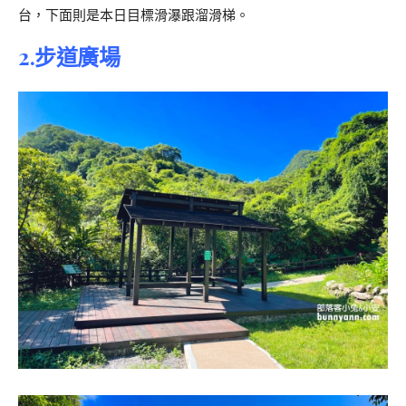
台，下面則是本日目標滑瀑跟溜滑梯。
2.步道廣場