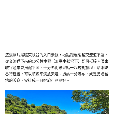
這張照片是暖東峽谷的入口景觀，地點距離暖暖交流道不遠，
從交流道下來約10分鐘車程（無塞車狀況下）即可抵達。暖東
峽谷通常會搭配平溪、十分老街等景點一起規劃旅程，結束峽
谷行程後，可以順遊平溪放天燈、造訪十分瀑布，或是品嚐當
地的美食，安排成一日輕旅行剛剛好。