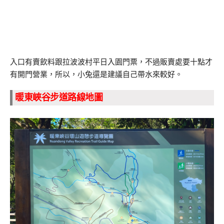
入口有賣飲料跟拉波波村平日入園門票，不過販賣處要十點才
有開門營業，所以，小兔還是建議自己帶水來較好。
暖東峽谷步道路線地圖