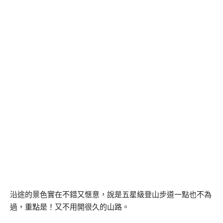
沿途的景色實在不錯又愜意，說是五星級登山步道一點也不為
過，重點是！又不用開很久的山路。