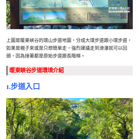
上圖是暖東峽谷的環山步道地圖，分成大環步道跟小環步道，
如果是親子來或是只想簡單走，強烈建議走到滑瀑就可以回
頭，因為接著都是原始步道跟長階梯。
暖東峽谷步道環境介紹
1.步道入口