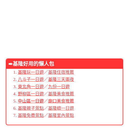
➨基隆好用的懶人包
基隆玩一日遊
／
基隆住宿推薦
八斗子一日遊
／
基隆三天兩夜
東北角一日遊
／
九份一日遊
野柳區一日遊
／
基隆美食推薦
中山區一日遊
／
廟口美食推薦
基隆親子景點
／
基隆嶼一日遊
基隆免費景點
／
基隆室內景點