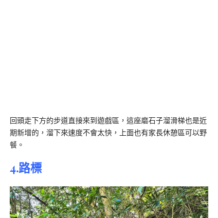
回頭走下方的步道直接來到遊戲區，這座磨石子溜滑梯也是近
期新增的，溜下來速度不會太快，上面也有家長休憩區可以野
餐。
4.路標